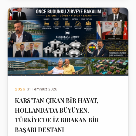
2026
31 Temmuz 2026
KARS’TAN ÇIKAN BİR HAYAT,
HOLLANDA’DA BÜYÜYEN,
TÜRKİYE’DE İZ BIRAKAN BİR
BAŞARI DESTANI