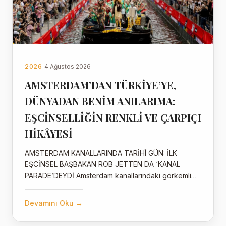
2026
4 Ağustos 2026
AMSTERDAM’DAN TÜRKİYE’YE,
DÜNYADAN BENİM ANILARIMA:
EŞCİNSELLİĞİN RENKLİ VE ÇARPIÇI
HİKÂYESİ
AMSTERDAM KANALLARINDA TARİHÎ GÜN: İLK
EŞCİNSEL BAŞBAKAN ROB JETTEN DA ‘KANAL
PARADE’DEYDİ Amsterdam kanallarındaki görkemli…
Devamını Oku →