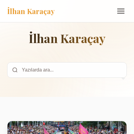
İlhan Karaçay
Menü
İlhan Karaçay