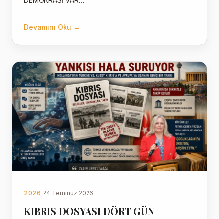
DEMOKRASİ VAR…
Devamını Oku →
2026
24 Temmuz 2026
KIBRIS DOSYASI DÖRT GÜN