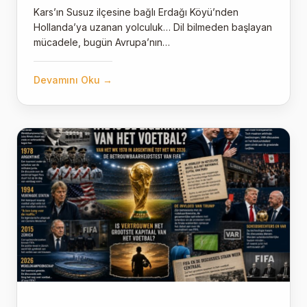
Kars’ın Susuz ilçesine bağlı Erdağı Köyü’nden
Hollanda’ya uzanan yolculuk… Dil bilmeden başlayan
mücadele, bugün Avrupa’nın…
Devamını Oku →