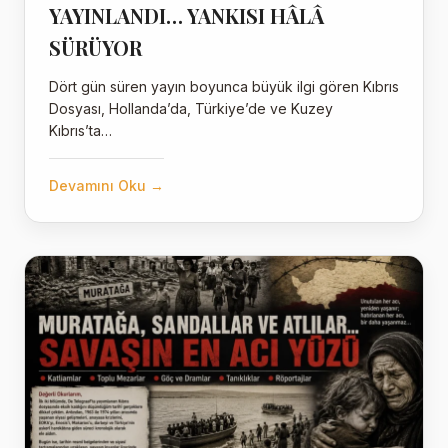
YAYINLANDI… YANKISI HÂLÂ
SÜRÜYOR
Dört gün süren yayın boyunca büyük ilgi gören Kıbrıs
Dosyası, Hollanda’da, Türkiye’de ve Kuzey
Kıbrıs’ta…
Devamını Oku →