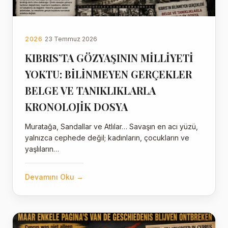
2026
23 Temmuz 2026
KIBRIS’TA GÖZYAŞININ MİLLİYETİ
YOKTU: BİLİNMEYEN GERÇEKLER
BELGE VE TANIKLIKLARLA
KRONOLOJİK DOSYA
Muratağa, Sandallar ve Atlılar… Savaşın en acı yüzü,
yalnızca cephede değil; kadınların, çocukların ve
yaşlıların…
Devamını Oku →