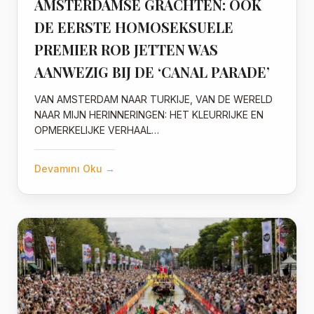
AMSTERDAMSE GRACHTEN: OOK
DE EERSTE HOMOSEKSUELE
PREMIER ROB JETTEN WAS
AANWEZIG BIJ DE ‘CANAL PARADE’
VAN AMSTERDAM NAAR TURKIJE, VAN DE WERELD
NAAR MIJN HERINNERINGEN: HET KLEURRIJKE EN
OPMERKELIJKE VERHAAL…
Devamını Oku →