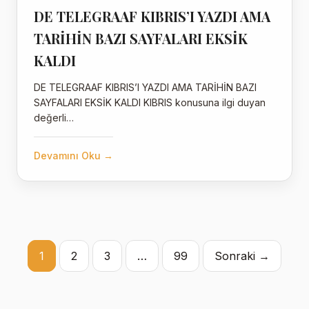
DE TELEGRAAF KIBRIS’I YAZDI AMA
TARİHİN BAZI SAYFALARI EKSİK
KALDI
DE TELEGRAAF KIBRIS’I YAZDI AMA TARİHİN BAZI
SAYFALARI EKSİK KALDI KIBRIS konusuna ilgi duyan
değerli…
Devamını Oku →
1
2
3
…
Yazı
99
Sonraki →
sayfalaması