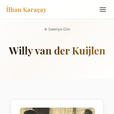
İlhan Karaçay
Menü
Galeriye Dön
Willy van der Kuijlen