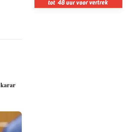
.
 karar