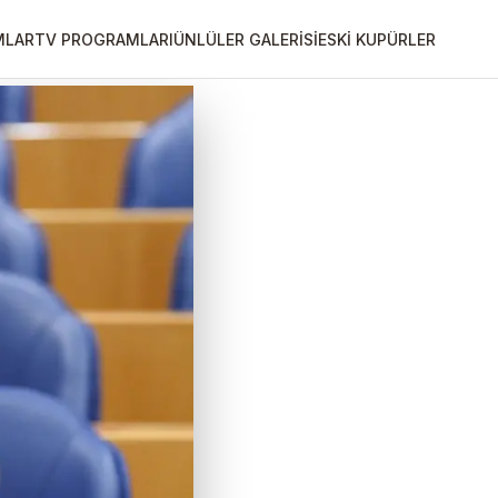
MLAR
TV PROGRAMLARI
ÜNLÜLER GALERİSİ
ESKİ KUPÜRLER