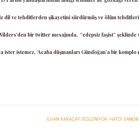
il ve tehditlerden şikayetini sürdürmüş ve ölüm tehditleri
 Wilders’den bir twitter mesajında,
“edepsiz faşist
” şeklinde 
a ister istemez,
‘Acaba düşmanları Gündoğan’a bir komplo
İLHAN KARAÇAY SESLENİYOR: HAYDİ SANDIK