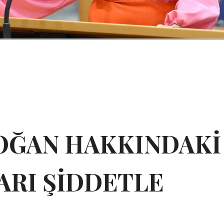
OĞAN HAKKINDAKİ
RI ŞİDDETLE
.