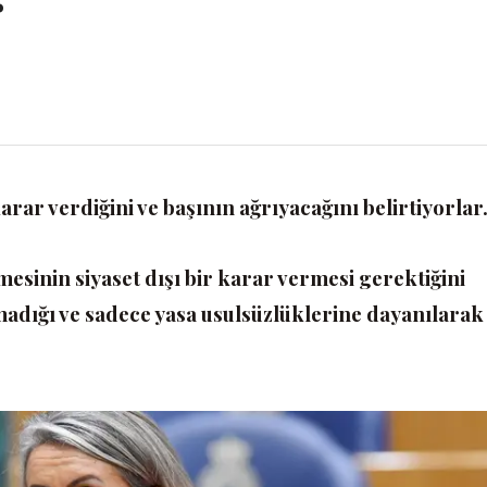
ar verdiğini ve başının ağrıyacağını belirtiyorlar
nin siyaset dışı bir karar vermesi gerektiğini
lmadığı ve sadece yasa usulsüzlüklerine dayanılarak