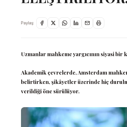
Paylaş:
Uzmanlar mahkeme yargıcının siyasi bir kar
Akademik çevrelerde, Amsterdam mahkemesi
belirtirken, şikâyetler üzerinde hiç duru
verildiği öne sürülüyor.