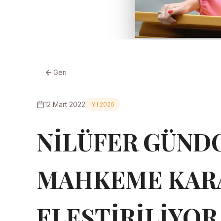
Geri
12 Mart 2022
Yıl 2020
NİLÜFER GÜND
MAHKEME KARA
ELEŞTİRİLİYOR