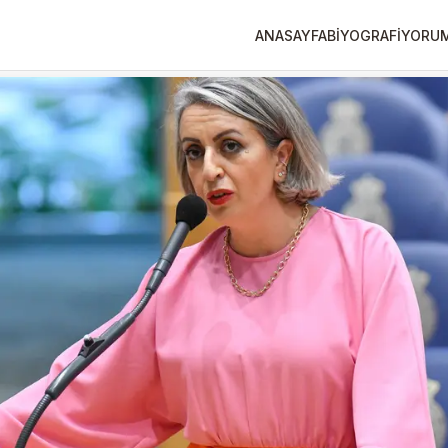
ANASAYFA
BİYOGRAFİ
YORU