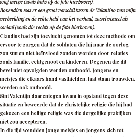
jong meisje (zoals links op de foto hierboven).
Bovendien was er een groot verschil tussen de Valantino van mijn
verbeelding en de echte held van het verhaal, zowel visueel als
sociaal (zoals die rechts op de foto hierboven).
Claudius had zijn toevlucht genomen tot deze methode om
ervoor te zorgen dat de soldaten die hij naar de oorlog
zou sturen niet beïnvloed zouden worden door relaties
zoals familie, echtgenoot en kinderen. Degenen die dit
bevel niet opvolgden werden onthoofd. Jongens en
meisjes die elkaars hand vasthielden, laat staan trouwden,
werden ook onthoofd.
Sint Valentijn daarentegen kwam in opstand tegen deze
situatie en beweerde dat de christelijke religie die hij had
gekozen een heilige religie was die dergelijke praktijken
niet zou accepteren.
In die tijd wendden jonge meisjes en jongens zich tot