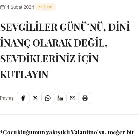
14 Şubat 2024
Yıl 2020
SEVGİLİLER GÜNÜ’NÜ, DİNİ
İNANÇ OLARAK DEĞİL,
SEVDİKLERİNİZ İÇİN
KUTLAYIN
Paylaş:
*
Çocukluğumun yakışıklı Valantino’su, meğer bir