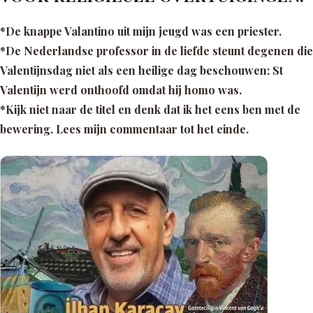
*De knappe Valantino uit mijn jeugd was een priester.
*De Nederlandse professor in de liefde steunt degenen die
Valentijnsdag niet als een heilige dag beschouwen: St
Valentijn werd onthoofd omdat hij homo was.
*Kijk niet naar de titel en denk dat ik het eens ben met de
bewering. Lees mijn commentaar tot het einde.