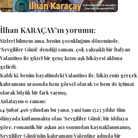
İlhan KARAÇAY’ın yorumu:
Sizleri bilmem ama, benim çocukluğum döneminde,
‘Sevgililer Günü’
dendiği zaman, çok yakışıklı bir İtalyan
Valantino ile güzel bir genç kızın aşk hikâyesi aklıma
gelirdi.
Kaldı ki, benim hayalimdeki Valantino ile, hikâyenin gerçek
kahramanı arasında hem görsel olarak ve hem de içtimai
olarak büyük bir fark varmış.
Anlatayım o zaman:
14 Şubat 496 yılından bu yana, yani tam 1523 yıldır tüm
dünyada kutlanmakta olan
‘Sevgililer Günü’,
bir iddiaya
göre, romantik bir aşkın acı sonundan kaynaklanmamış.
Sevgililer Günü’nün kahramanı Valentine adında bir