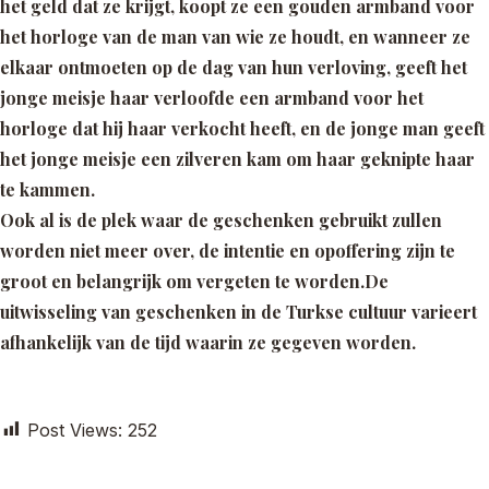
het geld dat ze krijgt, koopt ze een gouden armband voor
het horloge van de man van wie ze houdt, en wanneer ze
elkaar ontmoeten op de dag van hun verloving, geeft het
jonge meisje haar verloofde een armband voor het
horloge dat hij haar verkocht heeft, en de jonge man geeft
het jonge meisje een zilveren kam om haar geknipte haar
te kammen.
Ook al is de plek waar de geschenken gebruikt zullen
worden niet meer over, de intentie en opoffering zijn te
groot en belangrijk om vergeten te worden.De
uitwisseling van geschenken in de Turkse cultuur varieert
afhankelijk van de tijd waarin ze gegeven worden.
Post Views:
252