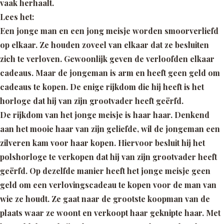
vaak herhaalt.
Lees het:
Een jonge man en een jong meisje worden smoorverliefd
op elkaar. Ze houden zoveel van elkaar dat ze besluiten
zich te verloven. Gewoonlijk geven de verloofden elkaar
cadeaus. Maar de jongeman is arm en heeft geen geld om
cadeaus te kopen. De enige rijkdom die hij heeft is het
horloge dat hij van zijn grootvader heeft geërfd.
De rijkdom van het jonge meisje is haar haar. Denkend
aan het mooie haar van zijn geliefde, wil de jongeman een
zilveren kam voor haar kopen. Hiervoor besluit hij het
polshorloge te verkopen dat hij van zijn grootvader heeft
geërfd. Op dezelfde manier heeft het jonge meisje geen
geld om een verlovingscadeau te kopen voor de man van
wie ze houdt. Ze gaat naar de grootste koopman van de
plaats waar ze woont en verkoopt haar geknipte haar. Met