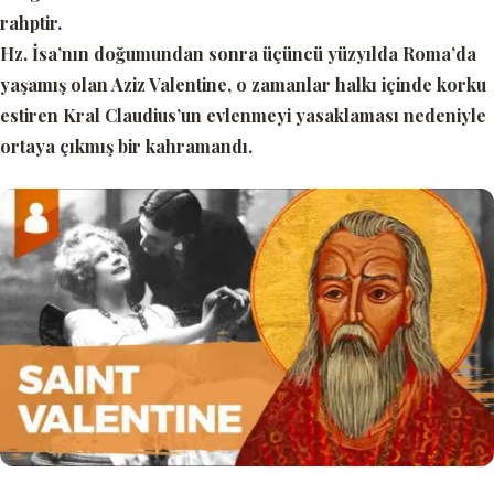
rahptir.
Hz. İsa’nın doğumundan sonra üçüncü yüzyılda Roma’da
yaşamış olan Aziz Valentine, o zamanlar halkı içinde korku
estiren Kral Claudius’un evlenmeyi yasaklaması nedeniyle
ortaya çıkmış bir kahramandı.