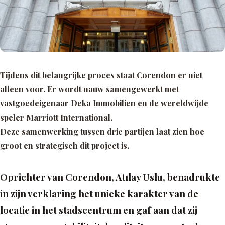
Tijdens dit belangrijke proces staat Corendon er niet
alleen voor. Er wordt nauw samengewerkt met
vastgoedeigenaar Deka Immobilien en de wereldwijde
speler Marriott International.
Deze samenwerking tussen drie partijen laat zien hoe
groot en strategisch dit project is.
Oprichter van Corendon, Atılay Uslu, benadrukte
in zijn verklaring het unieke karakter van de
locatie in het stadscentrum en gaf aan dat zij