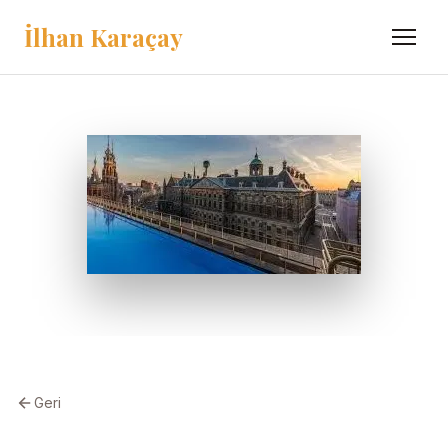
İlhan Karaçay
Menü
Geri