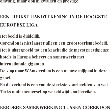
omvang, maar ook in kwaliteit en prestige.
EEN TURKSE HANDTEKENING IN DE HOOGSTE
EUROPESE LIGA
Het beeld is duidelijk.
Corendon is niet langer alleen een groot toerismebedrijf.
Het is uitgegroeid tot een kracht die de meest prestigieuze
hotels in Europa beheert en samenwerkt met
internationale giganten.
De stap naar W Amsterdam is een nieuwe mijlpaal in deze
groei.
En dit verhaal is een van de sterkste voorbeelden van wat
Turks ondernemerschap wereldwijd kan bereiken.
EERDERE SAMENWERKING TUSSEN CORENDON