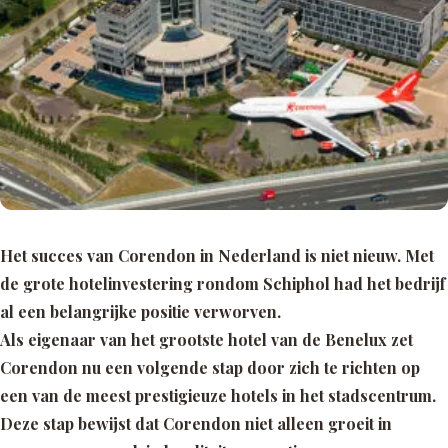
Het succes van Corendon in Nederland is niet nieuw. Met
de grote hotelinvestering rondom Schiphol had het bedrijf
al een belangrijke positie verworven.
Als eigenaar van het grootste hotel van de Benelux zet
Corendon nu een volgende stap door zich te richten op
een van de meest prestigieuze hotels in het stadscentrum.
Deze stap bewijst dat Corendon niet alleen groeit in