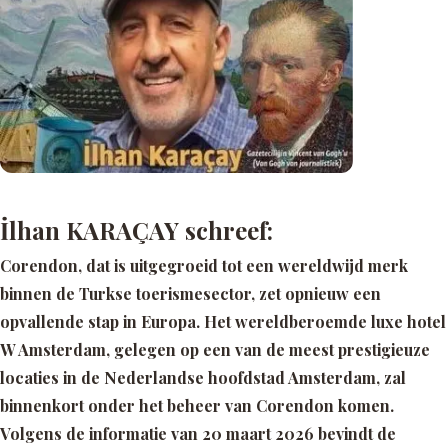
İlhan KARAÇAY schreef:
Corendon, dat is uitgegroeid tot een wereldwijd merk
binnen de Turkse toerismesector, zet opnieuw een
opvallende stap in Europa. Het wereldberoemde luxe hotel
W Amsterdam, gelegen op een van de meest prestigieuze
locaties in de Nederlandse hoofdstad Amsterdam, zal
binnenkort onder het beheer van Corendon komen.
Volgens de informatie van 20 maart 2026 bevindt de