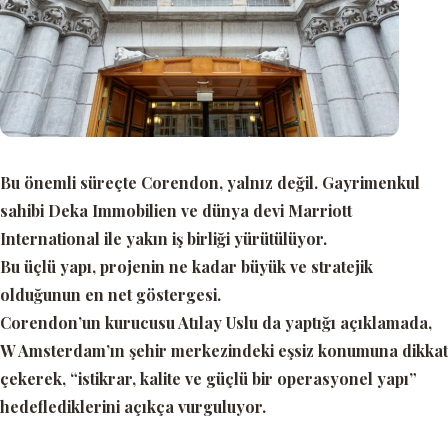
Bu önemli süreçte Corendon, yalnız değil. Gayrimenkul
sahibi Deka Immobilien ve dünya devi Marriott
International ile yakın iş birliği yürütülüyor.
Bu üçlü yapı, projenin ne kadar büyük ve stratejik
olduğunun en net göstergesi.
Corendon’un kurucusu Atılay Uslu da yaptığı açıklamada,
W Amsterdam’ın şehir merkezindeki eşsiz konumuna dikkat
çekerek,
“istikrar, kalite ve güçlü bir operasyonel yapı”
hedeflediklerini açıkça vurguluyor.