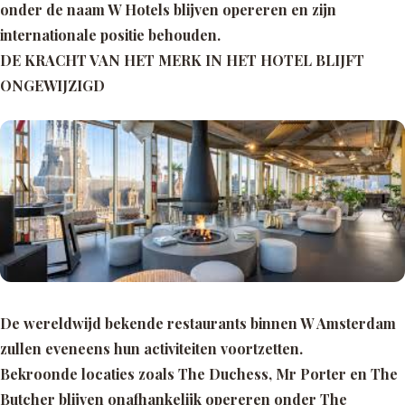
onder de naam W Hotels blijven opereren en zijn
internationale positie behouden.
DE KRACHT VAN HET MERK IN HET HOTEL BLIJFT
ONGEWIJZIGD
De wereldwijd bekende restaurants binnen W Amsterdam
zullen eveneens hun activiteiten voortzetten.
Bekroonde locaties zoals The Duchess, Mr Porter en The
Butcher blijven onafhankelijk opereren onder The