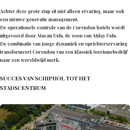
Achter deze grote stap zit niet alleen ervaring, maar ook
een nieuwe generatie management.
De operationele controle van de Corendon hotels wordt
uitgevoerd door Atacan Uslu, de zoon van Atılay Uslu.
De combinatie van jonge dynamiek en oprichterservaring
transformeert Corendon van een klassiek toerismebedrijf
naar een wereldwijd merk.
SUCCES VAN SCHIPHOL TOT HET
STADSCENTRUM