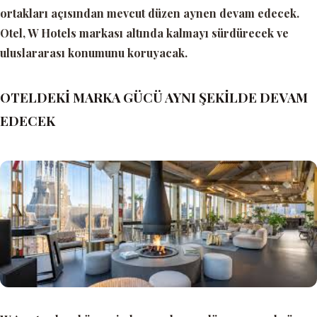
ortakları açısından mevcut düzen aynen devam edecek.
Otel, W Hotels markası altında kalmayı sürdürecek ve
uluslararası konumunu koruyacak.
OTELDEKİ MARKA GÜCÜ AYNI ŞEKİLDE DEVAM
EDECEK