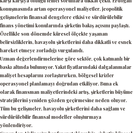
karşı karşıya olduğu temel sorunlara dikkat çekti. Erdoğan
konuşmasında artan operasyonel maliyetler, jeopolitik
gelişmelerin finansal dengelere etkisi ve sürdürülebilir
finans yönetimi konularında şirketin bakış açısını paylaştı.
Özellikle son dönemde küresel ölçekte yaşanan
belirsizliklerin, havayolu şirketlerini daha dikkatli ve esnek
hareket etmeye zorladığı vurgulandı.
Uzman değerlendirmelerine göre sektör, çok katmanlı bir
baskı altında bulunuyor. Yakıt fiyatlarındaki dalgalanmalar
maliyet hesaplarını zorlaştırırken, bölgesel krizler
operasyonel planlamayı doğrudan etkiliyor. Buna ek
olarak finansman maliyetlerindeki artış, şirketlerin büyüme
stratejilerini yeniden gözden geçirmesine neden oluyor.
Tüm bu gelişmeler, havayolu şirketlerini daha sağlam ve
sürdürülebilir finansal modeller oluşturmaya
yönlendiriyor.