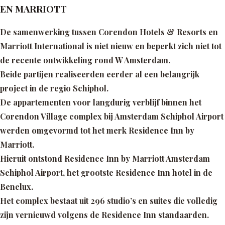
EN MARRIOTT
De samenwerking tussen Corendon Hotels & Resorts en
Marriott International is niet nieuw en beperkt zich niet tot
de recente ontwikkeling rond W Amsterdam.
Beide partijen realiseerden eerder al een belangrijk
project in de regio Schiphol.
De appartementen voor langdurig verblijf binnen het
Corendon Village complex bij Amsterdam Schiphol Airport
werden omgevormd tot het merk Residence Inn by
Marriott.
Hieruit ontstond Residence Inn by Marriott Amsterdam
Schiphol Airport, het grootste Residence Inn hotel in de
Benelux.
Het complex bestaat uit 296 studio’s en suites die volledig
zijn vernieuwd volgens de Residence Inn standaarden.