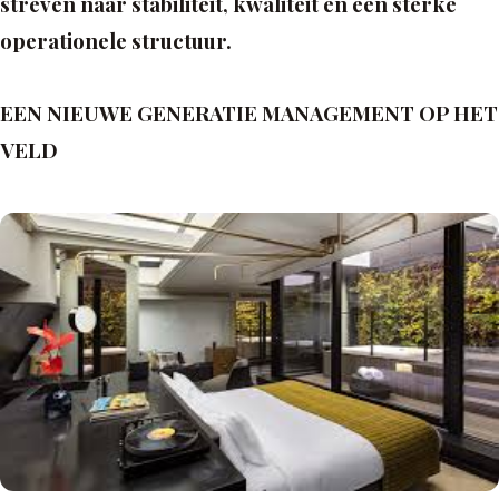
streven naar stabiliteit, kwaliteit en een sterke
operationele structuur.
EEN NIEUWE GENERATIE MANAGEMENT OP HET
VELD