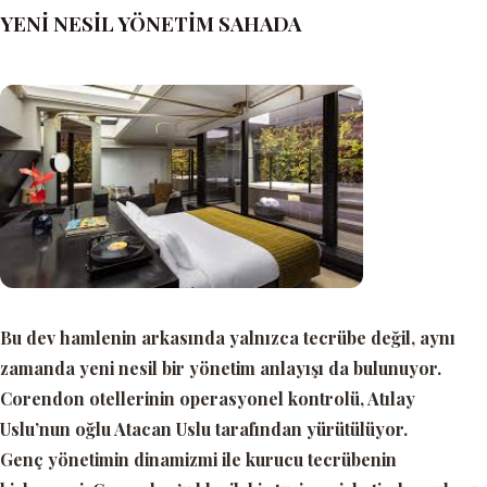
YENİ NESİL YÖNETİM SAHADA
Bu dev hamlenin arkasında yalnızca tecrübe değil, aynı
zamanda yeni nesil bir yönetim anlayışı da bulunuyor.
Corendon otellerinin operasyonel kontrolü, Atılay
Uslu’nun oğlu Atacan Uslu tarafından yürütülüyor.
Genç yönetimin dinamizmi ile kurucu tecrübenin