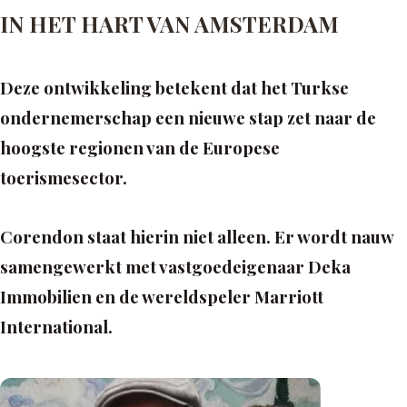
IN HET HART VAN AMSTERDAM
Deze ontwikkeling betekent dat het Turkse
ondernemerschap een nieuwe stap zet naar de
hoogste regionen van de Europese
toerismesector.
Corendon staat hierin niet alleen. Er wordt nauw
samengewerkt met vastgoedeigenaar Deka
Immobilien en de wereldspeler Marriott
International.