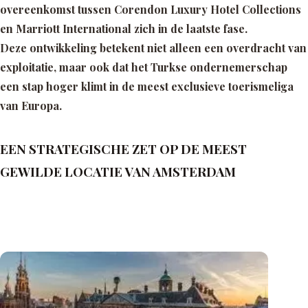
overeenkomst tussen Corendon Luxury Hotel Collections
en Marriott International zich in de laatste fase.
Deze ontwikkeling betekent niet alleen een overdracht van
exploitatie, maar ook dat het Turkse ondernemerschap
een stap hoger klimt in de meest exclusieve toerismeliga
van Europa.
EEN STRATEGISCHE ZET OP DE MEEST
GEWILDE LOCATIE VAN AMSTERDAM