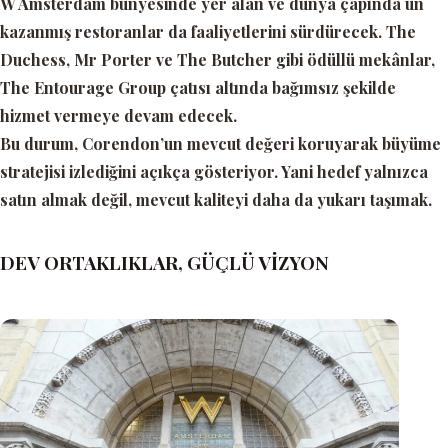
W Amsterdam bünyesinde yer alan ve dünya çapında ün
kazanmış restoranlar da faaliyetlerini sürdürecek. The
Duchess, Mr Porter ve The Butcher gibi ödüllü mekânlar,
The Entourage Group çatısı altında bağımsız şekilde
hizmet vermeye devam edecek.
Bu durum, Corendon’un mevcut değeri koruyarak büyüme
stratejisi izlediğini açıkça gösteriyor. Yani hedef yalnızca
satın almak değil, mevcut kaliteyi daha da yukarı taşımak.
DEV ORTAKLIKLAR, GÜÇLÜ VİZYON