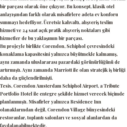
bir parçası olarak öne çıkıyor. Bu konsept, klasik otel
anlayışından farklı olarak misafirlere adeta ev konforu
sunmayı hedefliyor. Ücretsiz kahvaltı, alışveriş teslim
hizmeti ve 24 saat açık pratik alışveriş noktaları gibi
hizmetler de bu yaklaşımın bir parçası.
Bu projeyle birlikte Corendon, Schiphol çevresindeki
konaklama kapasitesini yalnızca büyütmekle kalmamış,
aynı zamanda uluslararası pazardaki görünürlüğünü de
artırmıştı. Aynı zamanda Marriott ile olan stratejik iş birliği
daha da güçlendirilmişti.
Tesis, Corendon Amsterdam Schiphol Airport, a Tribute
Portfolio Hotel ile entegre şekilde hizmet verecek biçimde
planlanmıştı. Misafirler yalnızca Residence Inn
olanaklarından değil, Corendon Village bünyesindeki
restoranlar, toplantı salonları ve sosyal alanlardan da
faydalanabilmektedir.