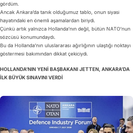
gördüm.
Ancak Ankara’da tanık olduğumuz tablo, onun siyasi
hayatındaki en önemli aşamalardan biriydi.
Çünkü artık yalnızca Hollanda’nın değil, bütün NATO’nun
sözcüsü konumundaydı.
Bu da Hollanda’nın uluslararası ağırlığının ulaştığı noktayı
göstermesi bakımından dikkat çekiciydi.
HOLLANDA’NIN YENİ BAŞBAKANI JETTEN, ANKARA’DA
İLK BÜYÜK SINAVINI VERDİ