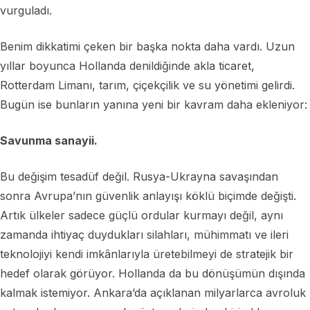
vurguladı.
Benim dikkatimi çeken bir başka nokta daha vardı. Uzun
yıllar boyunca Hollanda denildiğinde akla ticaret,
Rotterdam Limanı, tarım, çiçekçilik ve su yönetimi gelirdi.
Bugün ise bunların yanına yeni bir kavram daha ekleniyor:
Savunma sanayii.
Bu değişim tesadüf değil. Rusya-Ukrayna savaşından
sonra Avrupa’nın güvenlik anlayışı köklü biçimde değişti.
Artık ülkeler sadece güçlü ordular kurmayı değil, aynı
zamanda ihtiyaç duydukları silahları, mühimmatı ve ileri
teknolojiyi kendi imkânlarıyla üretebilmeyi de stratejik bir
hedef olarak görüyor. Hollanda da bu dönüşümün dışında
kalmak istemiyor. Ankara’da açıklanan milyarlarca avroluk