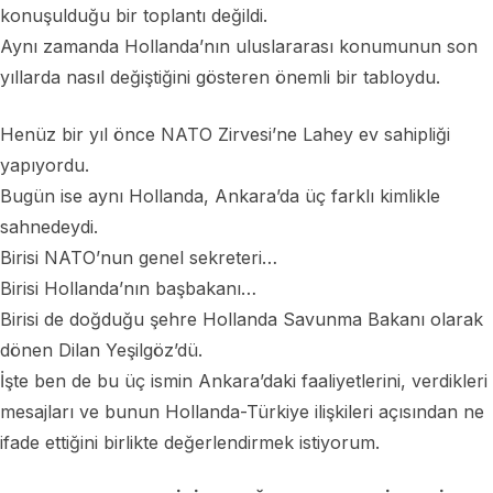
konuşulduğu bir toplantı değildi.
Aynı zamanda Hollanda’nın uluslararası konumunun son
yıllarda nasıl değiştiğini gösteren önemli bir tabloydu.
Henüz bir yıl önce NATO Zirvesi’ne Lahey ev sahipliği
yapıyordu.
Bugün ise aynı Hollanda, Ankara’da üç farklı kimlikle
sahnedeydi.
Birisi NATO’nun genel sekreteri…
Birisi Hollanda’nın başbakanı…
Birisi de doğduğu şehre Hollanda Savunma Bakanı olarak
dönen Dilan Yeşilgöz’dü.
İşte ben de bu üç ismin Ankara’daki faaliyetlerini, verdikleri
mesajları ve bunun Hollanda-Türkiye ilişkileri açısından ne
ifade ettiğini birlikte değerlendirmek istiyorum.