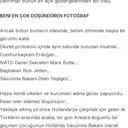
yatırımlar bunun en açık göstergelerinden biri oldu.
BENİ EN ÇOK DÜŞÜNDÜREN FOTOĞRAF
Ancak bütün bunların ötesinde, benim zihnimde başka bir
görüntü kaldı.
Devlet protokolü içinde aynı salonda bulunan insanlar…
Cumhurbaşkanı Erdoğan…
NATO Genel Sekreteri Mark Rutte…
Başbakan Rob Jetten…
Savunma Bakanı Dilan Yeşilgöz…
Hepsi kendi ülkeleri ve kurumları adına görev yapıyordu.
İnsan ister istemez düşünüyor…
Yaklaşık altmış yıl önce Hollanda’ya çalışmak için gelen ilk
Türklerin arasında acaba, bir gün Ankara doğumlu bir
göçmen çocuğunun Hollanda Savunma Bakanı olarak