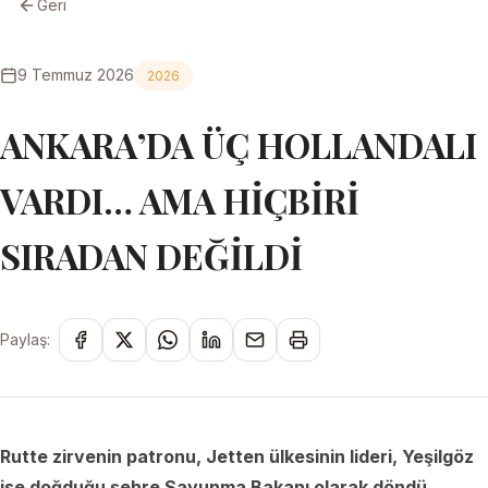
Geri
9 Temmuz 2026
2026
ANKARA’DA ÜÇ HOLLANDALI
VARDI… AMA HİÇBİRİ
SIRADAN DEĞİLDİ
Paylaş:
Rutte zirvenin patronu, Jetten ülkesinin lideri, Yeşilgöz
ise doğduğu şehre Savunma Bakanı olarak döndü