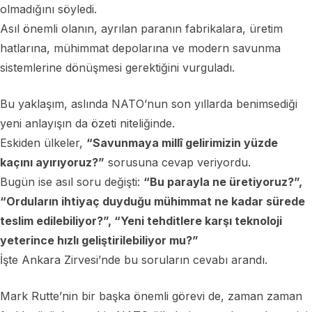
olmadığını söyledi.
Asıl önemli olanın, ayrılan paranın fabrikalara, üretim
hatlarına, mühimmat depolarına ve modern savunma
sistemlerine dönüşmesi gerektiğini vurguladı.
Bu yaklaşım, aslında NATO’nun son yıllarda benimsediği
yeni anlayışın da özeti niteliğinde.
Eskiden ülkeler,
“Savunmaya millî gelirimizin yüzde
kaçını ayırıyoruz?”
sorusuna cevap veriyordu.
Bugün ise asıl soru değişti:
“Bu parayla ne üretiyoruz?”,
“Orduların ihtiyaç duyduğu mühimmat ne kadar sürede
teslim edilebiliyor?”, “Yeni tehditlere karşı teknoloji
yeterince hızlı geliştirilebiliyor mu?”
İşte Ankara Zirvesi’nde bu soruların cevabı arandı.
Mark Rutte’nin bir başka önemli görevi de, zaman zaman