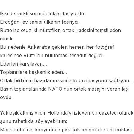
İkisi de farklı sorumluluklar taşıyordu.
Erdoğan, ev sahibi ülkenin lideriydi.
Rutte ise otuz iki müttefikin ortak iradesini temsil eden
isimdi.
Bu nedenle Ankara’da çekilen hemen her fotoğraf
karesinde Rutte’nin bulunması tesadüf değildi.
Liderleri karşılayan…
Toplantılara başkanlık eden…
Ortak bildirinin hazırlanmasında koordinasyonu sağlayan…
Basın toplantılarında NATO’nun ortak mesajını veren kişi
oydu.
Yaklaşık altmış yıldır Hollanda’yı izleyen bir gazeteci olarak
şunu rahatlıkla söyleyebilirim:
Mark Rutte’nin kariyerinde pek çok önemli dönüm noktası