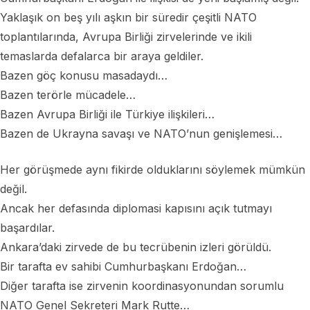
Yaklaşık on beş yılı aşkın bir süredir çeşitli NATO
toplantılarında, Avrupa Birliği zirvelerinde ve ikili
temaslarda defalarca bir araya geldiler.
Bazen göç konusu masadaydı…
Bazen terörle mücadele…
Bazen Avrupa Birliği ile Türkiye ilişkileri…
Bazen de Ukrayna savaşı ve NATO’nun genişlemesi…
Her görüşmede aynı fikirde olduklarını söylemek mümkün
değil.
Ancak her defasında diplomasi kapısını açık tutmayı
başardılar.
Ankara’daki zirvede de bu tecrübenin izleri görüldü.
Bir tarafta ev sahibi Cumhurbaşkanı Erdoğan…
Diğer tarafta ise zirvenin koordinasyonundan sorumlu
NATO Genel Sekreteri Mark Rutte…