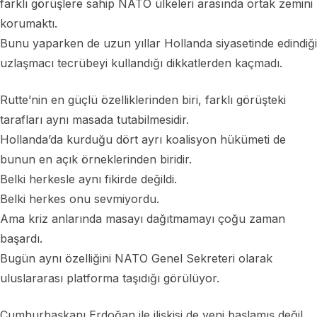
farklı görüşlere sahip NATO ülkeleri arasında ortak zemini
korumaktı.
Bunu yaparken de uzun yıllar Hollanda siyasetinde edindiği
uzlaşmacı tecrübeyi kullandığı dikkatlerden kaçmadı.
Rutte’nin en güçlü özelliklerinden biri, farklı görüşteki
tarafları aynı masada tutabilmesidir.
Hollanda’da kurduğu dört ayrı koalisyon hükümeti de
bunun en açık örneklerinden biridir.
Belki herkesle aynı fikirde değildi.
Belki herkes onu sevmiyordu.
Ama kriz anlarında masayı dağıtmamayı çoğu zaman
başardı.
Bugün aynı özelliğini NATO Genel Sekreteri olarak
uluslararası platforma taşıdığı görülüyor.
Cumhurbaşkanı Erdoğan ile ilişkisi de yeni başlamış değil.