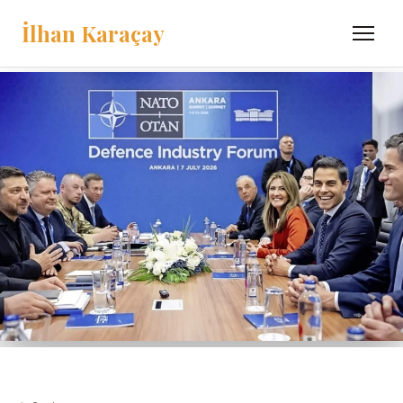
İlhan Karaçay
Menü