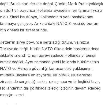
değil. Bu da son derece doğal. Çünkü Mark Rutte yaklaşık
on dört yıl boyunca Hollanda siyasetinin en tanınan yüzü
oldu. Şimdi ise dünya, Hollanda’nın yeni başbakanını
tanımaya çalışıyor. Ankara’daki NATO Zirvesi de bunun
için önemli bir fırsat sundu.
Jetten’in zirve boyunca sergilediği tutum, yalnızca
Türkiye’de değil, bütün NATO ülkelerinin başkentlerinde
dikkatle izlendi. Onun görevi sadece Hollanda’yı temsil
etmek değildi. Aynı zamanda yeni Hollanda hükümetinin
NATO ve Avrupa güvenliği konusundaki yaklaşımını
müttefik ülkelere anlatıyordu. İlk büyük uluslararası
zirvesinde sergilediği sakin, uzlaşmacı ve birleştirici tavır,
Hollanda’nın dış politikada izlediği çizginin devam edeceği
mesajını verdi.