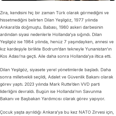
Zira, kendisini hiç bir zaman Türk olarak görmediğini ve
hissetmediğini belirten Dilan Yeşilgöz, 1977 yılında
Ankara’da doğmuştu. Babası, 1980 askeri darbesinin
ardından siyasi nedenlerle Hollanda’ya sığındı. Dilan
Yeşilgöz ise 1984 yılında, henüz 7 yaşındayken, annesi ve
kız kardeşiyle birlikte Bodrum’dan tekneyle Yunanistan’ın
Kos Adası’na geçti. Aile daha sonra Hollanda’ya iltica etti.
Dilan Yeşilgöz, siyasete yerel yönetimlerde başladı. Daha
sonra milletvekili seçildi, Adalet ve Güvenlik Bakanı olarak
görev yaptı. 2023 yılında Mark Rutte’den VVD parti
liderliğini devraldı. Bugün ise Hollanda’nın Savunma
Bakanı ve Başbakan Yardımcısı olarak görev yapıyor.
Çocuk yaşta ayrıldığı Ankara’ya bu kez NATO Zirvesi için,