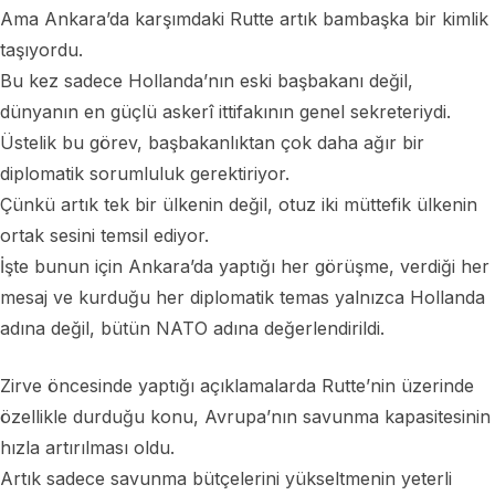
Ama Ankara’da karşımdaki Rutte artık bambaşka bir kimlik
taşıyordu.
Bu kez sadece Hollanda’nın eski başbakanı değil,
dünyanın en güçlü askerî ittifakının genel sekreteriydi.
Üstelik bu görev, başbakanlıktan çok daha ağır bir
diplomatik sorumluluk gerektiriyor.
Çünkü artık tek bir ülkenin değil, otuz iki müttefik ülkenin
ortak sesini temsil ediyor.
İşte bunun için Ankara’da yaptığı her görüşme, verdiği her
mesaj ve kurduğu her diplomatik temas yalnızca Hollanda
adına değil, bütün NATO adına değerlendirildi.
Zirve öncesinde yaptığı açıklamalarda Rutte’nin üzerinde
özellikle durduğu konu, Avrupa’nın savunma kapasitesinin
hızla artırılması oldu.
Artık sadece savunma bütçelerini yükseltmenin yeterli