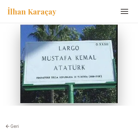
İlhan Karaçay
Menü
Geri