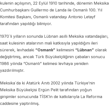
kulenin açılışının, 22 Eylül 1910 tarihinde, dönemin Meksika
Cumhurbaşkanı Guillermo de Landa ile Osmanlı 100. Yıl
Komitesi Başkanı, Osmanlı vatandaşı Antonio Letayf
tarafından yapıldığı biliniyor.
1970`li yılların sonunda Lübnan asıllı Meksika vatandaşları,
saat kulesinin atalarının mali katkısıyla yapıldığını ileri
sürerek, levhadaki
“Osmanlı”
kelimesini
“Lübnan”
olarak
değiştirtmiş, ancak Türk Büyükelçiliğinin çabaları sonucu
1986 yılında “Osmanlı” kelimesi levhaya yeniden
yazdırılmıştır.
Meksika`da ki Atatürk Anıtı 2002 yılında Türkiye’nin
Meksika Büyükelçisi Ergün Pelit tarafından yoğun
girişimler sonucunda TİSK’in de katkılarıyla La Reforma
caddesine yaptırılmış.