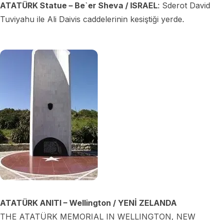
ATATÜRK Statue – Be`er Sheva / ISRAEL
: Sderot David
Tuviyahu ile Ali Daivis caddelerinin kesiştiği yerde.
ATATÜRK ANITI – Wellington / YENİ ZELANDA
THE ATATÜRK MEMORIAL IN WELLINGTON, NEW