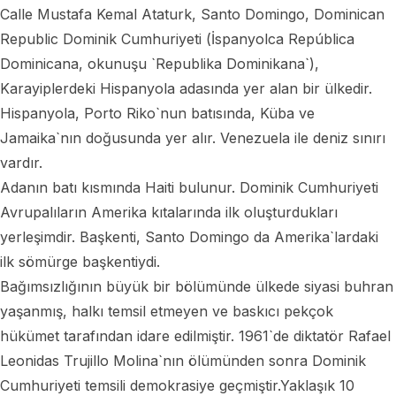
Calle Mustafa Kemal Ataturk, Santo Domingo, Dominican
Republic Dominik Cumhuriyeti (İspanyolca República
Dominicana, okunuşu `Republika Dominikana`),
Karayiplerdeki Hispanyola adasında yer alan bir ülkedir.
Hispanyola, Porto Riko`nun batısında, Küba ve
Jamaika`nın doğusunda yer alır. Venezuela ile deniz sınırı
vardır.
Adanın batı kısmında Haiti bulunur. Dominik Cumhuriyeti
Avrupalıların Amerika kıtalarında ilk oluşturdukları
yerleşimdir. Başkenti, Santo Domingo da Amerika`lardaki
ilk sömürge başkentiydi.
Bağımsızlığının büyük bir bölümünde ülkede siyasi buhran
yaşanmış, halkı temsil etmeyen ve baskıcı pekçok
hükümet tarafından idare edilmiştir. 1961`de diktatör Rafael
Leonidas Trujillo Molina`nın ölümünden sonra Dominik
Cumhuriyeti temsili demokrasiye geçmiştir.Yaklaşık 10