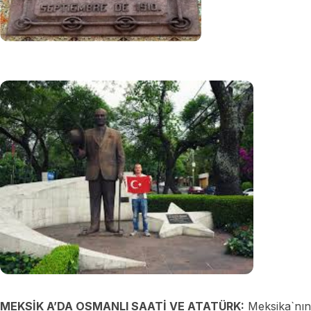
MEKSİK A’DA OSMANLI SAATİ VE ATATÜRK:
Meksika`nın