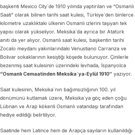
başkenti Mexico City`de 1910 yılında yaptırılan ve “Osmanlı
Saati” olarak bilinen tarihi saat kulesi, Türkiye`den binlerce
kilometre uzaklıktaki ülkenin Osmanlı izlerini taşıyan tek
yapısı olarak yükseliyor. Meksika`da ayrıca bir Atatürk
anıtı da yer alıyor. Osmanlı saat kulesi, başkentin tarihi
Zocalo meydanı yakınlarındaki Venustiano Carranza ve
Bolivar sokaklarının kesiştiği köşede bulunuyor. Çinilerle
bezenmiş saat kulesinin üzerindeki levhada, İspanyolca
“Osmanlı Cemaatinden Meksika`ya-Eylül 1910″
yazıyor.
Saat kulesinin, Meksika`nın bağımsızlığının 100. yıl
dönümünü kutlamak üzere, Meksika`ya göç eden çoğu
Lübnan ve Arap kökenli Osmanlı vatandaşı tarafından
hediye edildiği belirtiliyor.
Saatinde hem Latince hem de Arapça sayıların kullanıldığı