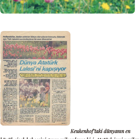
Keukenhof’taki dünyanın en