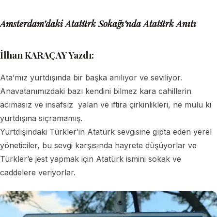
Amsterdam’daki Atatürk Sokağı’nda Atatürk Anıtı
İlhan KARAÇAY Yazdı:
Ata’mız yurtdışında bir başka anılıyor ve seviliyor.
Anavatanımızdaki bazı kendini bilmez kara cahillerin
acımasız ve insafsız yalan ve iftira çirkinlikleri, ne mulu ki
yurtdışına sıçramamış.
Yurtdışındaki Türkler’in Atatürk sevgisine gıpta eden yerel
yöneticiler, bu sevgi karşısında hayrete düşüyorlar ve
Türkler’e jest yapmak için Atatürk ismini sokak ve
caddelere veriyorlar.