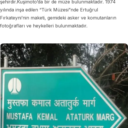
şehirdir.Kuşimoto’da bir de müze bulunmaktadır. 1974
yılında inşa edilen “Türk Müzesi”nde Ertuğrul
Fırkateyni’nin maketi, gemideki asker ve komutanların
fotoğrafları ve heykelleri bulunmaktadır.