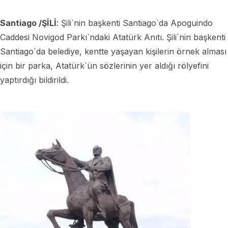
Santiago /ŞİLİ
: Şili`nin başkenti Santiago`da Apoguindo
Caddesi Novigod Parkı`ndaki Atatürk Anıtı. Şili`nin başkenti
Santiago`da belediye, kentte yaşayan kişilerin örnek alması
için bir parka, Atatürk`ün sözlerinin yer aldığı rölyefini
yaptırdığı bildirildi.