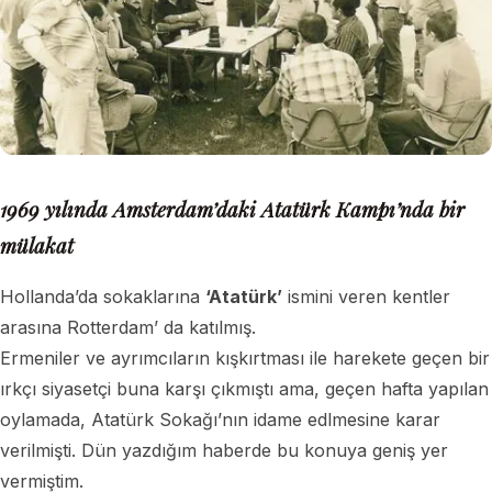
1969 yılında Amsterdam’daki Atatürk Kampı’nda bir
mülakat
Hollanda’da sokaklarına
‘Atatürk’
ismini veren kentler
arasına Rotterdam’ da katılmış.
Ermeniler ve ayrımcıların kışkırtması ile harekete geçen bir
ırkçı siyasetçi buna karşı çıkmıştı ama, geçen hafta yapılan
oylamada, Atatürk Sokağı’nın idame edlmesine karar
verilmişti. Dün yazdığım haberde bu konuya geniş yer
vermiştim.