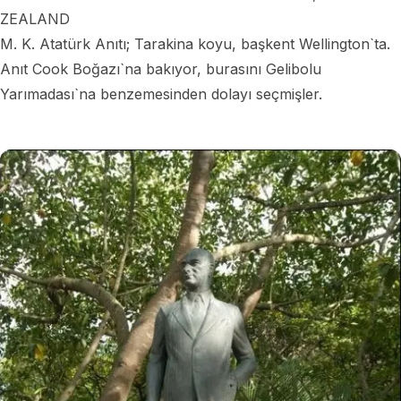
ZEALAND
M. K. Atatürk Anıtı; Tarakina koyu, başkent Wellington`ta.
Anıt Cook Boğazı`na bakıyor, burasını Gelibolu
Yarımadası`na benzemesinden dolayı seçmişler.