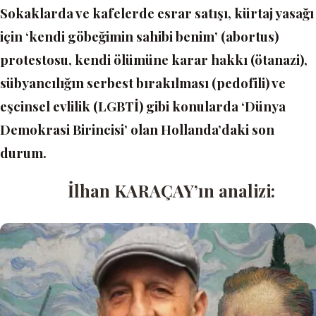
Sokaklarda ve kafelerde esrar satışı, kürtaj yasağı
için ‘kendi göbeğimin sahibi benim’ (abortus)
protestosu, kendi ölümüne karar hakkı (ötanazi),
sübyancılığın serbest bırakılması (pedofili) ve
eşcinsel evlilik (LGBTİ) gibi konularda ‘Dünya
Demokrasi Birincisi’ olan Hollanda’daki son
durum.
İlhan KARAÇAY’ın analizi: