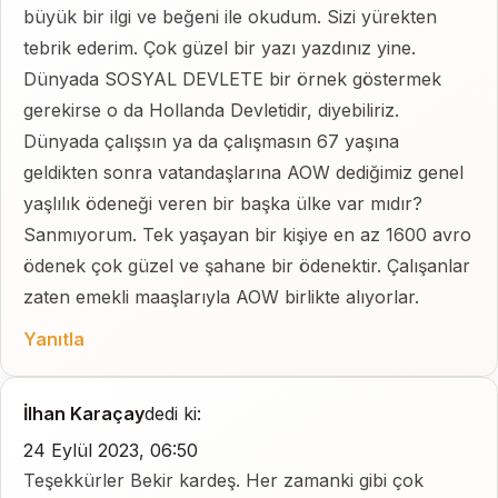
büyük bir ilgi ve beğeni ile okudum. Sizi yürekten
tebrik ederim. Çok güzel bir yazı yazdınız yine.
Dünyada SOSYAL DEVLETE bir örnek göstermek
gerekirse o da Hollanda Devletidir, diyebiliriz.
Dünyada çalışsın ya da çalışmasın 67 yaşına
geldikten sonra vatandaşlarına AOW dediğimiz genel
yaşlılık ödeneği veren bir başka ülke var mıdır?
Sanmıyorum. Tek yaşayan bir kişiye en az 1600 avro
ödenek çok güzel ve şahane bir ödenektir. Çalışanlar
zaten emekli maaşlarıyla AOW birlikte alıyorlar.
Yanıtla
İlhan Karaçay
dedi ki:
24 Eylül 2023, 06:50
Teşekkürler Bekir kardeş. Her zamanki gibi çok