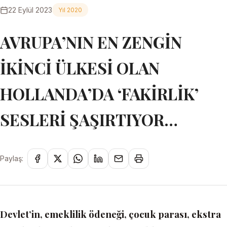
22 Eylül 2023
Yıl 2020
AVRUPA’NIN EN ZENGİN
İKİNCİ ÜLKESİ OLAN
HOLLANDA’DA ‘FAKİRLİK’
SESLERİ ŞAŞIRTIYOR…
Paylaş:
Devlet’in, emeklilik ödeneği, çocuk parası, ekstra