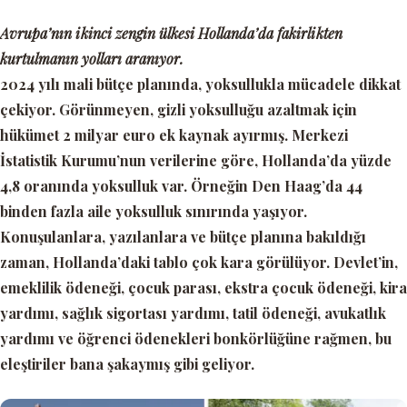
Avrupa’nın ikinci zengin ülkesi Hollanda’da fakirlikten
kurtulmanın yolları aranıyor.
2024 yılı mali bütçe planında, yoksullukla mücadele dikkat
çekiyor. Görünmeyen, gizli yoksulluğu azaltmak için
hükümet 2 milyar euro ek kaynak ayırmış. Merkezi
İstatistik Kurumu’nun verilerine göre, Hollanda’da yüzde
4,8 oranında yoksulluk var. Örneğin Den Haag’da 44
binden fazla aile yoksulluk sınırında yaşıyor.
Konuşulanlara, yazılanlara ve bütçe planına bakıldığı
zaman, Hollanda’daki tablo çok kara görülüyor. Devlet’in,
emeklilik ödeneği, çocuk parası, ekstra çocuk ödeneği, kira
yardımı, sağlık sigortası yardımı, tatil ödeneği, avukatlık
yardımı ve öğrenci ödenekleri bonkörlüğüne rağmen, bu
eleştiriler bana şakaymış gibi geliyor.