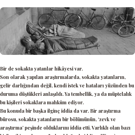
Bir de sokakta yatanlar hikâyesi var.
Son olarak yapılan araştırmalarda, sokakta yatanların,
gelir darlığından değil, kendi istek ve hataları yüzünden bu
duruma düştükleri anlaşıldı. Ya tembellik, ya da müptelalık
bu kişileri sokaklara mahkûm ediyor.
Bu konuda bir başka ilginç iddia da var. Bir araştırma
bürosu, sokakta yatanların bir bölümünün,
‘zevk ve
araştırma’
peşinde olduklarını iddia etti. Varlıklı olan bazı