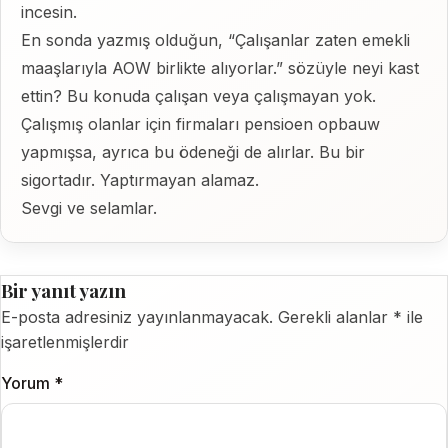
incesin.
En sonda yazmış olduğun, “Çalışanlar zaten emekli
maaşlarıyla AOW birlikte alıyorlar.” sözüyle neyi kast
ettin? Bu konuda çalışan veya çalışmayan yok.
Çalışmış olanlar için firmaları pensioen opbauw
yapmışsa, ayrıca bu ödeneği de alırlar. Bu bir
sigortadır. Yaptırmayan alamaz.
Sevgi ve selamlar.
Bir yanıt yazın
E-posta adresiniz yayınlanmayacak.
Gerekli alanlar
*
ile
işaretlenmişlerdir
Yorum
*