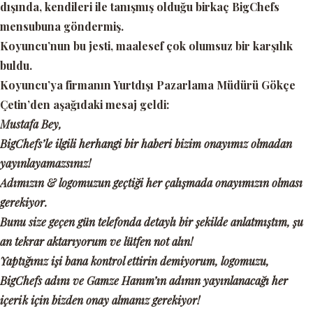
dışında, kendileri ile tanışmış olduğu birkaç BigChefs
mensubuna göndermiş.
Koyuncu’nun bu jesti, maalesef çok olumsuz bir karşılık
buldu.
Koyuncu’ya firmanın Yurtdışı Pazarlama Müdürü Gökçe
Çetin’den aşağıdaki mesaj geldi:
Mustafa Bey,
BigChefs’le ilgili herhangi bir haberi bizim onayımız olmadan
yayınlayamazsınız!
Adımızın & logomuzun geçtiği her çalışmada onayımızın olması
gerekiyor.
Bunu size geçen gün telefonda detaylı bir şekilde anlatmıştım, şu
an tekrar aktarıyorum ve lütfen not alın!
Yaptığınız işi bana kontrol ettirin demiyorum, logomuzu,
BigChefs adını ve Gamze Hanım’ın adının yayınlanacağı her
içerik için bizden onay almanız gerekiyor!