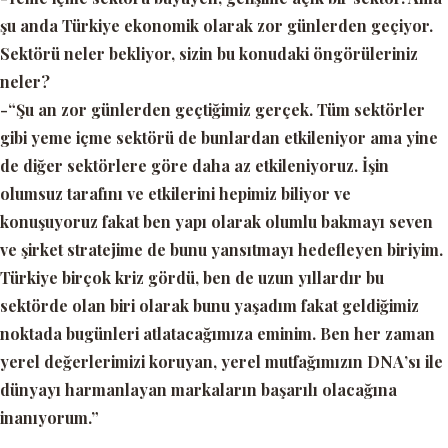
şu anda Türkiye ekonomik olarak zor günlerden geçiyor.
Sektörü neler bekliyor, sizin bu konudaki öngörüleriniz
neler?
-“Şu an zor günlerden geçtiğimiz gerçek. Tüm sektörler
gibi yeme içme sektörü de bunlardan etkileniyor ama yine
de diğer sektörlere göre daha az etkileniyoruz. İşin
olumsuz tarafını ve etkilerini hepimiz biliyor ve
konuşuyoruz fakat ben yapı olarak olumlu bakmayı seven
ve şirket stratejime de bunu yansıtmayı hedefleyen biriyim.
Türkiye birçok kriz gördü, ben de uzun yıllardır bu
sektörde olan biri olarak bunu yaşadım fakat geldiğimiz
noktada bugünleri atlatacağımıza eminim. Ben her zaman
yerel değerlerimizi koruyan, yerel mutfağımızın DNA’sı ile
dünyayı harmanlayan markaların başarılı olacağına
inanıyorum.”