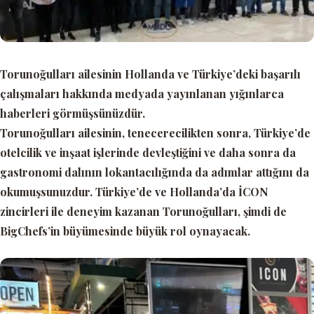
Torunoğulları ailesinin Hollanda ve Türkiye’deki başarılı
çalışmaları hakkında medyada yayınlanan yığınlarca
haberleri görmüşsünüzdür.
Torunoğulları ailesinin, tenecerecilikten sonra, Türkiye’de
otelcilik ve inşaat işlerinde devleştiğini ve daha sonra da
gastronomi dalının lokantacılığında da adımlar attığını da
okumuşsunuzdur. Türkiye’de ve Hollanda’da İCON
zincirleri ile deneyim kazanan Torunoğulları, şimdi de
BigChefs’in büyümesinde büyük rol oynayacak.