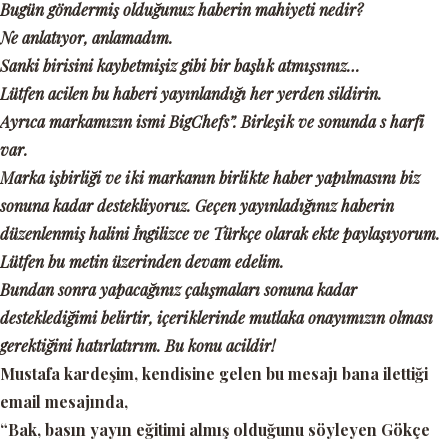
Bugün göndermiş olduğunuz
haberin mahiyeti nedir?
Ne anlatıyor, anlamadım.
Sanki birisini kaybetmişiz gibi bir başlık atmışsınız…
Lütfen acilen bu haberi yayınlandığı her yerden sildirin.
Ayrıca markamızın ismi BigChefs”. Birleşik ve sonunda s harfi
var.
Marka işbirliği ve iki markanın birlikte haber yapılmasını biz
sonuna kadar destekliyoruz. Geçen yayınladığınız haberin
düzenlenmiş halini İngilizce ve Türkçe olarak ekte paylaşıyorum.
Lütfen bu metin üzerinden devam edelim.
Bundan sonra yapacağınız çalışmaları sonuna kadar
desteklediğimi belirtir, içeriklerinde mutlaka onayımızın olması
gerektiğini hatırlatırım. Bu konu acildir!
Mustafa kardeşim, kendisine gelen bu mesajı bana ilettiği
email mesajında,
“Bak, basın yayın eğitimi almış olduğunu söyleyen Gökçe