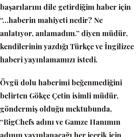
başarılarını dile getirdiğim haber için
“…haberin mahiyeti nedir? Ne
anlatıyor, anlamadım.” diyen müdür,
kendilerinin yazdığı Türkçe ve İngilizce
haberi yayınlamamızı istedi.
Övgü dolu haberimi beğenmediğini
belirten Gökçe Çetin isimli müdür,
göndermiş olduğu mektubunda,
“BigChefs adını ve Gamze Hanımın
adının yayınlanacağı her içerik için