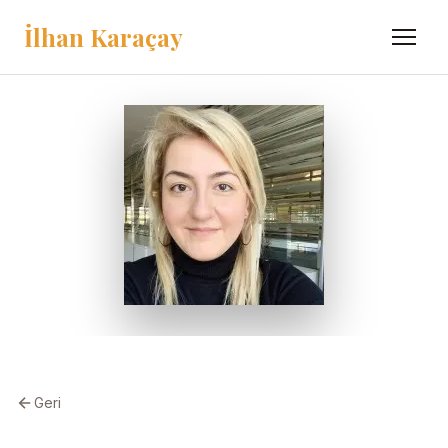
İlhan Karaçay
Menü
Geri