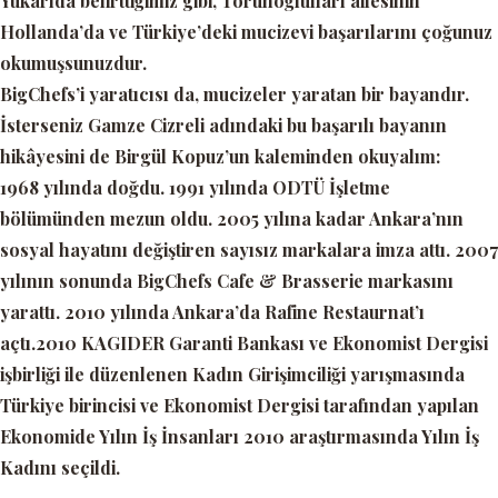
Yukarıda belirttiğimiz gibi, Torunoğlulları ailesinin
Hollanda’da ve Türkiye’deki mucizevi başarılarını çoğunuz
okumuşsunuzdur.
BigChefs’i yaratıcısı da, mucizeler yaratan bir bayandır.
İsterseniz Gamze Cizreli adındaki bu başarılı bayanın
hikâyesini de Birgül Kopuz’un kaleminden okuyalım:
1968 yılında doğdu. 1991 yılında ODTÜ İşletme
bölümünden mezun oldu. 2005 yılına kadar Ankara’nın
sosyal hayatını değiştiren sayısız markalara imza attı. 2007
yılının sonunda BigChefs Cafe & Brasserie markasını
yarattı. 2010 yılında Ankara’da Rafine Restaurnat’ı
açtı.2010 KAGIDER Garanti Bankası ve Ekonomist Dergisi
işbirliği ile düzenlenen Kadın Girişimciliği yarışmasında
Türkiye birincisi ve Ekonomist Dergisi tarafından yapılan
Ekonomide Yılın İş İnsanları 2010 araştırmasında Yılın İş
Kadını seçildi.