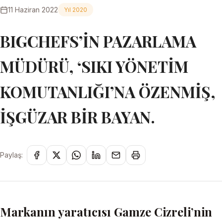
11 Haziran 2022
Yıl 2020
BIGCHEFS’İN PAZARLAMA
MÜDÜRÜ, ‘SIKI YÖNETİM
KOMUTANLIĞI’NA ÖZENMİŞ,
İŞGÜZAR BİR BAYAN.
Paylaş:
Markanın yaratıcısı Gamze Cizreli’nin