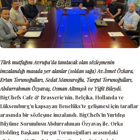
Türk mutfağını Avrupa’da tanıtacak olan sözleşmenin
imzalandığı masada yer alanlar (soldan sağa) Av.İsmet Özkara,
Ertan Torunoğulları, Sedat Mansuroğlu, Turgut Torunoğulları,
Abdurrahman Özyavaş, Osman Altınışık ve Yiğit Bileydi.
BigChefs Cafe & Brasserie’nin, Belçika, Hollanda ve
Lüksemburg’u kapsayan Benelüks’te gelişmesi için taraflar
arasında bir sözleşme imzalandı. BigChefs’in Yurtdışı
Büyüme Sorumlusu Abdurrahman Özyavaş ile, Orka
Holding Başkanı Turgut Torunoğulları arasındaki