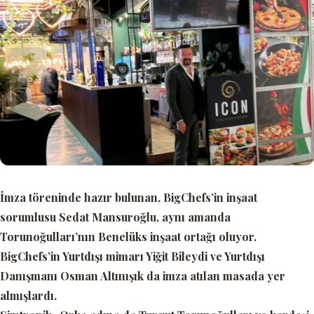
İmza töreninde hazır bulunan, BigChefs’in inşaat
sorumlusu Sedat Mansuroğlu, aynı amanda
Torunoğulları’nın Benelüks inşaat ortağı oluyor.
BigChefs’in Yurtdışı mimarı Yiğit Bileydi ve Yurtdışı
Danışmanı Osman Altınışık da imza atılan masada yer
almışlardı.