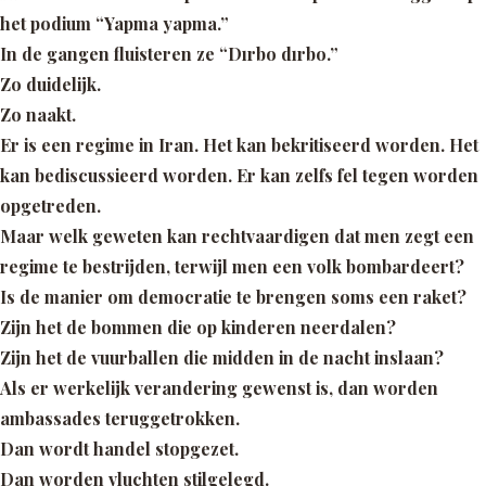
het podium
“Yapma yapma.”
In de gangen fluisteren ze
“Dırbo dırbo.”
Zo duidelijk.
Zo naakt.
Er is een regime in Iran. Het kan bekritiseerd worden. Het
kan bediscussieerd worden. Er kan zelfs fel tegen worden
opgetreden.
Maar welk geweten kan rechtvaardigen dat men zegt een
regime te bestrijden, terwijl men een volk bombardeert?
Is de manier om democratie te brengen soms een raket?
Zijn het de bommen die op kinderen neerdalen?
Zijn het de vuurballen die midden in de nacht inslaan?
Als er werkelijk verandering gewenst is, dan worden
ambassades teruggetrokken.
Dan wordt handel stopgezet.
Dan worden vluchten stilgelegd.