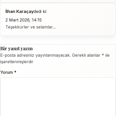
İlhan Karaçay
dedi ki:
2 Mart 2026, 14:15
Teşekkürler ve selamlar…
Bir yanıt yazın
E-posta adresiniz yayınlanmayacak.
Gerekli alanlar
*
ile
işaretlenmişlerdir
Yorum
*