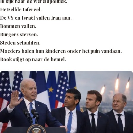
Ik kijk naar de wereldpolitiek.
Hetzelfde tafereel.
De VS en Israël vallen Iran aan.
Bommen vallen.
Burgers sterven.
Steden schudden.
Moeders halen hun kinderen onder het puin vandaan.
Rook stijgt op naar de hemel.