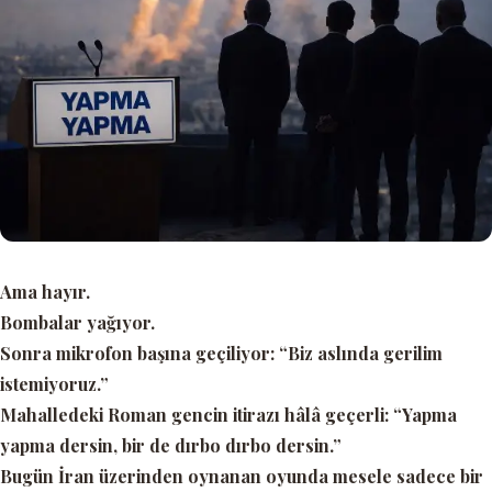
Ama hayır.
Bombalar yağıyor.
Sonra mikrofon başına geçiliyor:
“Biz aslında gerilim
istemiyoruz.”
Mahalledeki Roman gencin itirazı hâlâ geçerli:
“Yapma
yapma dersin, bir de dırbo dırbo dersin.”
Bugün İran üzerinden oynanan oyunda mesele sadece bir