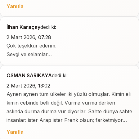
Yanıtla
İlhan Karaçay
dedi ki:
2 Mart 2026, 07:28
Çok teşekkür ederim.
Sevgi ve selamlar…
OSMAN SARIKAYA
dedi ki:
2 Mart 2026, 13:02
Aynen aynen tüm ülkeler iki yüzlü olmuşlar. Kimin eli
kimin cebinde belli değil. Vurma vurma derken
aslında durma durma vur diyorlar. Sahte dünya sahte
insanlar: ister Arap ister Frenk olsun; farketmiyor…
Yanıtla