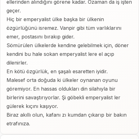
ellerinden alındığını görene kadar. Ozaman da iş işten
geçer.
Hiç bir emperyalist ülke başka bir ülkenin
özgürlüğünü isremez. Vanpir gibi tüm varlıklarını
emer, postasını bırakıp gider.
Sömürülen ülkelerde kendine gelebilmek için, döner
kendini bu hale sokan emperyalist lere el açıp
dilenirler.
En kötü özgürlük, en şaşalı esaretten iyidir.
Malesef orta doğuda ki ülkeler oynanan oyunu
göremiyor. En hassas oldukları din silahıyla bir
birlerini savaştırıyorlar. Şi göbekli emperyalist ler
gülerek kıçını kaşıyor.
Biraz akıllı olun, kafanı zı kumdan çıkarıp bir bakın
etrafınıza.