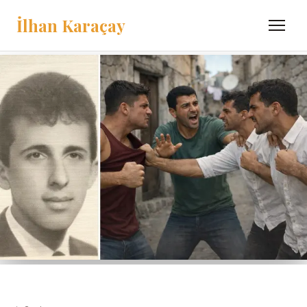
İlhan Karaçay
Menü