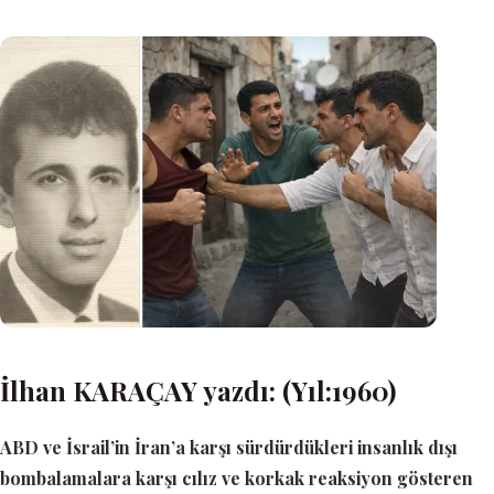
İlhan KARAÇAY yazdı: (Yıl:1960)
ABD ve İsrail’in İran’a karşı sürdürdükleri insanlık dışı
bombalamalara karşı cılız ve korkak reaksiyon gösteren