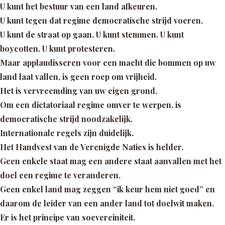
U kunt het bestuur van een land afkeuren.
U kunt tegen dat regime democratische strijd voeren.
U kunt de straat op gaan. U kunt stemmen. U kunt
boycotten. U kunt protesteren.
Maar applaudisseren voor een macht die bommen op uw
land laat vallen, is geen roep om vrijheid.
Het is vervreemding van uw eigen grond.
Om een dictatoriaal regime omver te werpen, is
democratische strijd noodzakelijk.
Internationale regels zijn duidelijk.
Het Handvest van de Verenigde Naties is helder.
Geen enkele staat mag een andere staat aanvallen met het
doel een regime te veranderen.
Geen enkel land mag zeggen
“ik keur hem niet goed”
en
daarom de leider van een ander land tot doelwit maken.
Er is het principe van soevereiniteit.