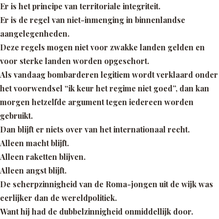
Er is het principe van territoriale integriteit.
Er is de regel van niet-inmenging in binnenlandse
aangelegenheden.
Deze regels mogen niet voor zwakke landen gelden en
voor sterke landen worden opgeschort.
Als vandaag bombarderen legitiem wordt verklaard onder
het voorwendsel
“ik keur het regime niet goed”,
dan kan
morgen hetzelfde argument tegen iedereen worden
gebruikt.
Dan blijft er niets over van het internationaal recht.
Alleen macht blijft.
Alleen raketten blijven.
Alleen angst blijft.
De scherpzinnigheid van de Roma-jongen uit de wijk was
eerlijker dan de wereldpolitiek.
Want hij had de dubbelzinnigheid onmiddellijk door.