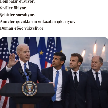
Bombalar düşüyor.
Siviller ölüyor.
Şehirler sarsılıyor.
Anneler çocuklarını enkazdan çıkarıyor.
Duman göğe yükseliyor.