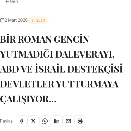
Geri
2 Mart 2026
Yıl 2020
BİR ROMAN GENCİN
YUTMADIĞI DALEVERAYI,
ABD VE İSRAİL DESTEKÇİSİ
DEVLETLER YUTTURMAYA
ÇALIŞIYOR…
Paylaş: