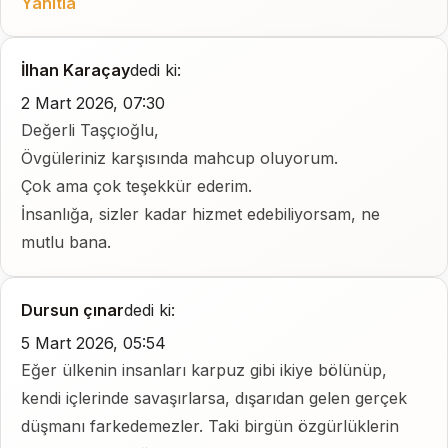
Yanıtla
İlhan Karaçay
dedi ki:
2 Mart 2026, 07:30
Değerli Taşçıoğlu,
Övgüleriniz karşısında mahcup oluyorum.
Çok ama çok teşekkür ederim.
İnsanlığa, sizler kadar hizmet edebiliyorsam, ne
mutlu bana.
Dursun çınar
dedi ki:
5 Mart 2026, 05:54
Eğer ülkenin insanları karpuz gibi ikiye bölünüp,
kendi içlerinde savaşırlarsa, dışarıdan gelen gerçek
düşmanı farkedemezler. Taki birgün özgürlüklerin