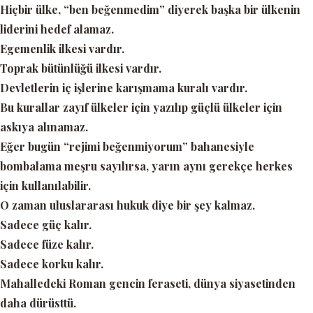
Hiçbir ülke, “ben beğenmedim” diyerek başka bir ülkenin
liderini hedef alamaz.
Egemenlik ilkesi vardır.
Toprak bütünlüğü ilkesi vardır.
Devletlerin iç işlerine karışmama kuralı vardır.
Bu kurallar zayıf ülkeler için yazılıp güçlü ülkeler için
askıya alınamaz.
Eğer bugün
“rejimi beğenmiyorum”
bahanesiyle
bombalama meşru sayılırsa, yarın aynı gerekçe herkes
için kullanılabilir.
O zaman uluslararası hukuk diye bir şey kalmaz.
Sadece güç kalır.
Sadece füze kalır.
Sadece korku kalır.
Mahalledeki Roman gencin feraseti, dünya siyasetinden
daha dürüsttü.