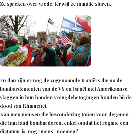
Ze spreken over vrede, terwijl ze munitie sturen.
En dan zijn er nog de zogenaamde Iraniërs die na de
bombardementen van de VS en Israël met Amerikaanse
vlaggen in hun handen vreugdebetogingen houden bij de
dood van Khamenei.
Kan men mensen die bewondering tonen voor degenen
die hun land bombarderen, enkel omdat het regime een
dictatuur is, nog
“mens”
noemen?