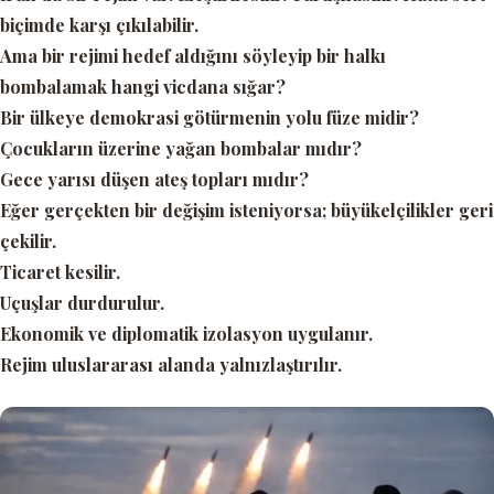
biçimde karşı çıkılabilir.
Ama bir rejimi hedef aldığını söyleyip bir halkı
bombalamak hangi vicdana sığar?
Bir ülkeye demokrasi götürmenin yolu füze midir?
Çocukların üzerine yağan bombalar mıdır?
Gece yarısı düşen ateş topları mıdır?
Eğer gerçekten bir değişim isteniyorsa; büyükelçilikler geri
çekilir.
Ticaret kesilir.
Uçuşlar durdurulur.
Ekonomik ve diplomatik izolasyon uygulanır.
Rejim uluslararası alanda yalnızlaştırılır.