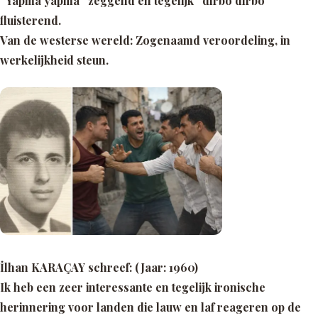
“Yapma yapma” zeggend en tegelijk “dırbo dırbo”
fluisterend.
Van de westerse wereld: Zogenaamd veroordeling, in
werkelijkheid steun.
İlhan KARAÇAY schreef: (Jaar: 1960)
Ik heb een zeer interessante en tegelijk ironische
herinnering voor landen die lauw en laf reageren op de