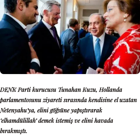
DENK Parti kurucusu Tunahan Kuzu, Hollanda
parlamentosunu ziyareti sırasında kendisine el uzatan
Netenyahu’ya, elini göğsüne yapıştırarak
‘elhamdülillah’ demek istemiş ve elini havada
bırakmıştı.