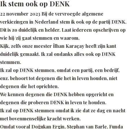
Ik stem ook op DENK
22 november 2023 Bij de vervroegde algemene
verkiezingen in Nederland stem ik ook op de partij DENK.
Dit is zo duidelijk en helder. Laat iedereen opschrijven op
wie hij/zij gaat stemmen en waarom.
Kijk, zelfs onze meester İlhan Karaçay heeft zijn kant
duidelijk gemaakt. Ik zal ondanks alles ook op DENK
stemmen.
Ik zal op DENK stemmen, omdat een partij, een bedrijf,
enz. behoort tot degenen die het in leven houden, niet
degenen die het oprichten.
We kennen degenen die DENK hebben opgericht en
degenen die proberen DENK in leven te houden.
Ik zal op DENK stemmen omdat ik zie dat ze dag en nacht
met bovenmenselijke kracht werken.
Omdat vooral Doğukan Ergin, Stephan van Barle, Funda