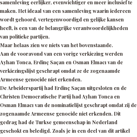
samenleving eerlijker, evenwichtiger en meer inclusief te
maken. Het ideaal van een samenleving waarin iedereen
wordt gehoord, vertegenwoordigd en gelijke kansen
heeft, is een van de belangrijke verantwoordelijkheden
van politieke partijen.
Maar helaas zien we niets van het bovenstaande.
Aan de vooravond van een vorige verkiezing werden
Ayhan Tonca, Erdinç Saçan en Osman Elmacı van de
verkiezingslijst geschrapt omdat ze de zogenaamde
Armeense genocide niet erkenden.
De Arbeiderspartij had Erdinç Saçan uitgesloten en de
Christen Democratische Partij had Ayhan Tonca en
Osman Elmacı van de nominatielijst geschrapt omdat zij de
zogenaamde Armeense genocide niet erkenden. Dit
gedrag had de Turkse gemeenschap in Nederland
geschokt en beledigd. Zoals je in een deel van dit artikel