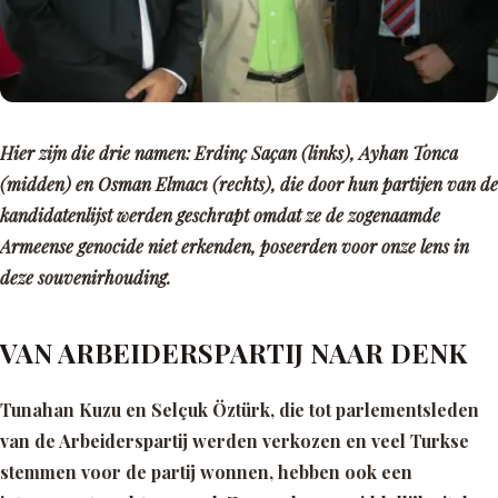
Hier zijn die drie namen: Erdinç Saçan (links), Ayhan Tonca
(midden) en Osman Elmacı (rechts), die door hun partijen van de
kandidatenlijst werden geschrapt omdat ze de zogenaamde
Armeense genocide niet erkenden, poseerden voor onze lens in
deze souvenirhouding.
VAN ARBEIDERSPARTIJ NAAR DENK
Tunahan Kuzu en Selçuk Öztürk, die tot parlementsleden
van de Arbeiderspartij werden verkozen en veel Turkse
stemmen voor de partij wonnen, hebben ook een