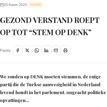
20 Kasım 2023
Yıl 2020
GEZOND VERSTAND ROEPT
OP TOT “STEM OP DENK”
Paylaş:
We zouden op DENK moeten stemmen, de enige
partij die de Turkse aanwezigheid in Nederland
levend houdt in het parlement, ongeacht politieke
opvattingen…