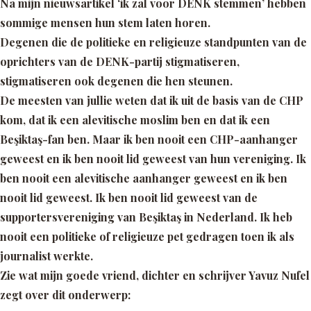
Na mijn nieuwsartikel
‘ik zal voor DENK stemmen’
hebben
sommige mensen hun stem laten horen.
Degenen die de politieke en religieuze standpunten van de
oprichters van de DENK-partij stigmatiseren,
stigmatiseren ook degenen die hen steunen.
De meesten van jullie weten dat ik uit de basis van de CHP
kom, dat ik een alevitische moslim ben en dat ik een
Beşiktaş-fan ben. Maar ik ben nooit een CHP-aanhanger
geweest en ik ben nooit lid geweest van hun vereniging. Ik
ben nooit een alevitische aanhanger geweest en ik ben
nooit lid geweest. Ik ben nooit lid geweest van de
supportersvereniging van Beşiktaş in Nederland. Ik heb
nooit een politieke of religieuze pet gedragen toen ik als
journalist werkte.
Zie wat mijn goede vriend, dichter en schrijver Yavuz Nufel
zegt over dit onderwerp: