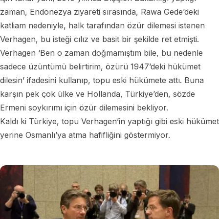
zaman, Endonezya ziyareti sırasında, Rawa Gede’deki
katliam nedeniyle, halk tarafından özür dilemesi istenen
Verhagen, bu isteği cılız ve basit bir şekilde ret etmişti.
Verhagen ‘Ben o zaman doğmamıştım bile, bu nedenle
sadece üzüntümü belirtirim, özürü 1947’deki hükümet
dilesin’ ifadesini kullanıp, topu eski hükümete attı. Buna
karşın pek çok ülke ve Hollanda, Türkiye’den, sözde
Ermeni soykırımı için özür dilemesini bekliyor.
Kaldı ki Türkiye, topu Verhagen’in yaptığı gibi eski hükümet
yerine Osmanlı’ya atma hafifliğini göstermiyor.