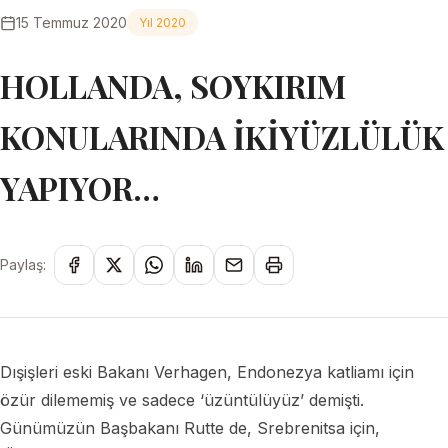
15 Temmuz 2020
Yıl 2020
HOLLANDA, SOYKIRIM
KONULARINDA İKİYÜZLÜLÜK
YAPIYOR…
Paylaş:
Dışişleri eski Bakanı Verhagen, Endonezya katliamı için
özür dilememiş ve sadece ‘üzüntülüyüz’ demişti.
Günümüzün Başbakanı Rutte de, Srebrenitsa için,