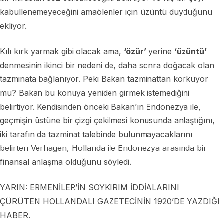
kabullenemeyeceğini amaölenler için üzüntü duyduğunu
ekliyor.
Kılı kırk yarmak gibi olacak ama,
‘özür’
yerine
‘üzüntü’
denmesinin ikinci bir nedeni de, daha sonra doğacak olan
tazminata bağlanıyor. Peki Bakan tazminattan korkuyor
mu? Bakan bu konuya yeniden girmek istemediğini
belirtiyor. Kendisinden önceki Bakan’ın Endonezya ile,
geçmişin üstüne bir çizgi çekilmesi konusunda anlaştığını,
iki tarafın da tazminat talebinde bulunmayacaklarını
belirten Verhagen, Hollanda ile Endonezya arasında bir
finansal anlaşma olduğunu söyledi.
YARIN: ERMENİLER’İN SOYKIRIM İDDİALARINI
ÇÜRÜTEN HOLLANDALI GAZETECİNİN 1920’DE YAZDIĞI
HABER.