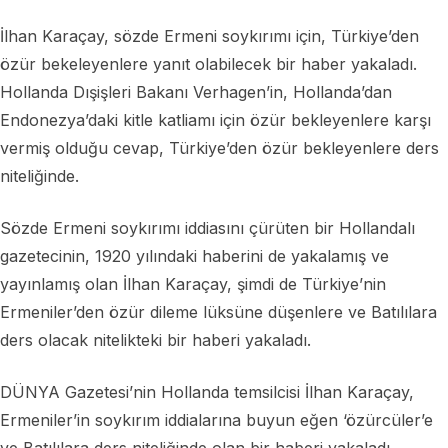
İlhan Karaçay, sözde Ermeni soykırımı için, Türkiye’den
özür bekeleyenlere yanıt olabilecek bir haber yakaladı.
Hollanda Dışişleri Bakanı Verhagen’in, Hollanda’dan
Endonezya’daki kitle katliamı için özür bekleyenlere karşı
vermiş olduğu cevap, Türkiye’den özür bekleyenlere ders
niteliğinde.
Sözde Ermeni soykırımı iddiasını çürüten bir Hollandalı
gazetecinin, 1920 yılındaki haberini de yakalamış ve
yayınlamış olan İlhan Karaçay, şimdi de Türkiye’nin
Ermeniler’den özür dileme lüksüne düşenlere ve Batılılara
ders olacak nitelikteki bir haberi yakaladı.
DÜNYA Gazetesi’nin Hollanda temsilcisi İlhan Karaçay,
Ermeniler’in soykırım iddialarına buyun eğen ‘özürcüler’e