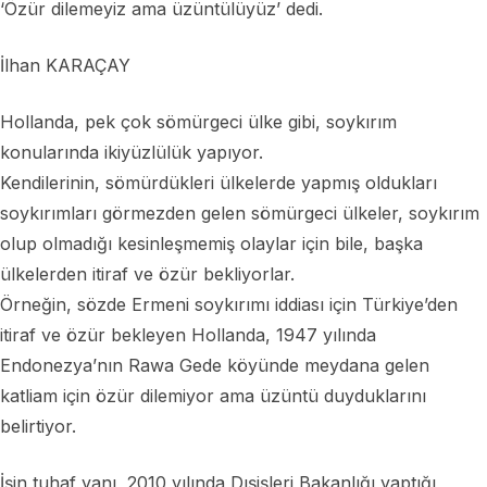
‘Özür dilemeyiz ama üzüntülüyüz’ dedi.
İlhan KARAÇAY
Hollanda, pek çok sömürgeci ülke gibi, soykırım
konularında ikiyüzlülük yapıyor.
Kendilerinin, sömürdükleri ülkelerde yapmış oldukları
soykırımları görmezden gelen sömürgeci ülkeler, soykırım
olup olmadığı kesinleşmemiş olaylar için bile, başka
ülkelerden itiraf ve özür bekliyorlar.
Örneğin, sözde Ermeni soykırımı iddiası için Türkiye’den
itiraf ve özür bekleyen Hollanda, 1947 yılında
Endonezya’nın Rawa Gede köyünde meydana gelen
katliam için özür dilemiyor ama üzüntü duyduklarını
belirtiyor.
İşin tuhaf yanı, 2010 yılında Dışişleri Bakanlığı yaptığı