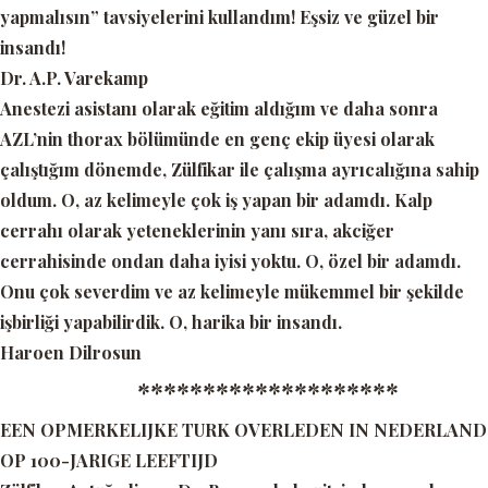
yapmalısın” tavsiyelerini kullandım! Eşsiz ve güzel bir
insandı!
Dr. A.P. Varekamp
Anestezi asistanı olarak eğitim aldığım ve daha sonra
AZL’nin thorax bölümünde en genç ekip üyesi olarak
çalıştığım dönemde, Zülfikar ile çalışma ayrıcalığına sahip
oldum. O, az kelimeyle çok iş yapan bir adamdı. Kalp
cerrahı olarak yeteneklerinin yanı sıra, akciğer
cerrahisinde ondan daha iyisi yoktu. O, özel bir adamdı.
Onu çok severdim ve az kelimeyle mükemmel bir şekilde
işbirliği yapabilirdik. O, harika bir insandı.
Haroen Dilrosun
********************
EEN OPMERKELIJKE TURK OVERLEDEN IN NEDERLAND
OP 100-JARIGE LEEFTIJD