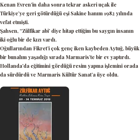
Kenan Evren’in daha sonra tekrar askeri uçak ile
Türkiye’ye geri götürdüğü eşi Sakine hanım 1982 yılında
vefat etmişti.
Şahsen,
“Zülfikar abi’
diye hitap ettiğim bu saygın insanın
iki oğlu bir de kızı vardı.
Oğullarından Fikret’i çok genç iken kaybeden Aytuğ, büyük
bir bunalım yaşadığı sırada Marmaris’te bir ev yaptırdı.
Hollanda’da eğitimini gördüğü resim yapma işlemini orada
da sürdürdü ve Marmaris Kültür Sanat’a üye oldu.