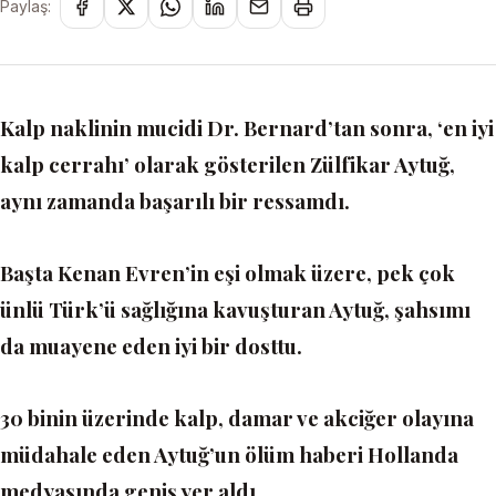
Paylaş:
Kalp naklinin mucidi Dr. Bernard’tan sonra, ‘en iyi
kalp cerrahı’ olarak gösterilen Zülfikar Aytuğ,
aynı zamanda başarılı bir ressamdı.
Başta Kenan Evren’in eşi olmak üzere, pek çok
ünlü Türk’ü sağlığına kavuşturan Aytuğ, şahsımı
da muayene eden iyi bir dosttu.
30 binin üzerinde kalp, damar ve akciğer olayına
müdahale eden Aytuğ’un ölüm haberi Hollanda
medyasında geniş yer aldı.