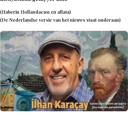
(Haberin Hollandacası en allata)
(De Nederlandse versie van het nieuws staat onderaan)