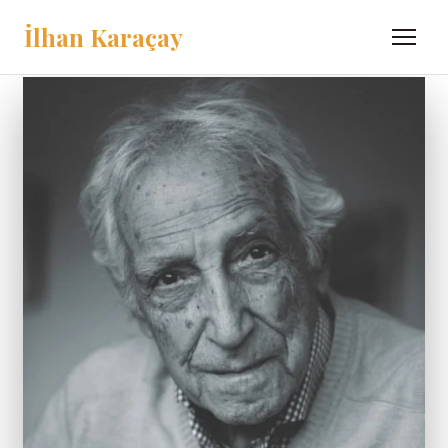
İlhan Karaçay
Menü