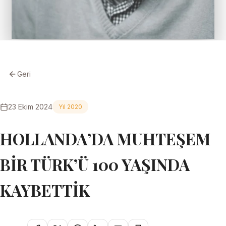
Geri
23 Ekim 2024
Yıl 2020
HOLLANDA’DA MUHTEŞEM
BİR TÜRK’Ü 100 YAŞINDA
KAYBETTİK