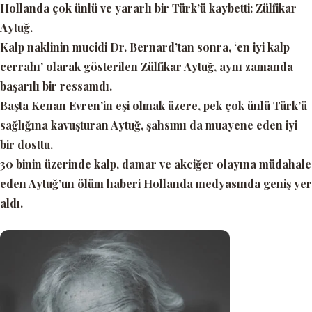
Hollanda çok ünlü ve yararlı bir Türk’ü kaybetti: Zülfikar
Aytuğ.
Kalp naklinin mucidi Dr. Bernard’tan sonra,
‘en iyi kalp
cerrahı’
olarak gösterilen Zülfikar Aytuğ, aynı zamanda
başarılı bir ressamdı.
Başta Kenan Evren’in eşi olmak üzere, pek çok ünlü Türk’ü
sağlığına kavuşturan Aytuğ, şahsımı da muayene eden iyi
bir dosttu.
30 binin üzerinde kalp, damar ve akciğer olayına müdahale
eden Aytuğ’un ölüm haberi Hollanda medyasında geniş yer
aldı.