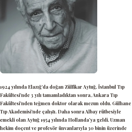
1924 yılında Elazığ’da doğan Zülfikar Aytuğ, İstanbul Tıp
Fakültesi’nde 3 yılı tamamladıktan sonra, Ankara Tıp
Fakültesi’nden teğmen doktor olarak mezun oldu. Gülhane
Tıp Akademisi’nde çalıştı. Daha sonra Albay rütbesiyle
emekli olan Aytuğ 1954 yılında Hollanda’ya geldi. Uzman
hekim doçent ve profesör ünvanlarıyla 30 binin üzerinde