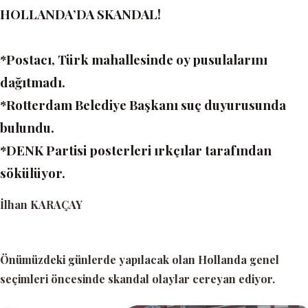
HOLLANDA’DA SKANDAL!
*Postacı, Türk mahallesinde oy pusulalarını
dağıtmadı.
*Rotterdam Belediye Başkanı suç duyurusunda
bulundu.
*DENK Partisi posterleri ırkçılar tarafından
sökülüyor.
İlhan KARAÇAY
Önümüzdeki günlerde yapılacak olan Hollanda genel
seçimleri öncesinde skandal olaylar cereyan ediyor.