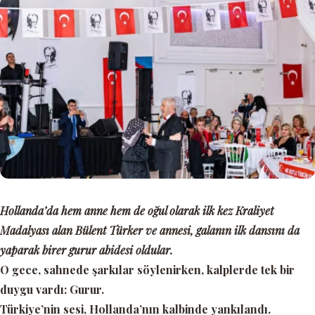
Hollanda’da hem anne hem de oğul olarak ilk kez Kraliyet
Madalyası alan Bülent Türker ve annesi, galanın ilk dansını da
yaparak birer gurur abidesi oldular.
O gece, sahnede şarkılar söylenirken, kalplerde tek bir
duygu vardı:
Gurur.
Türkiye’nin sesi, Hollanda’nın kalbinde yankılandı.