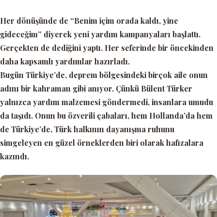
Her dönüşünde de
“Benim içim orada kaldı, yine
gideceğim”
diyerek yeni yardım kampanyaları başlattı.
Gerçekten de dediğini yaptı. Her seferinde bir öncekinden
daha kapsamlı yardımlar hazırladı.
Bugün Türkiye’de, deprem bölgesindeki birçok aile onun
adını bir kahraman gibi anıyor. Çünkü Bülent Türker
yalnızca yardım malzemesi göndermedi, insanlara umudu
da taşıdı. Onun bu özverili çabaları, hem Hollanda’da hem
de Türkiye’de, Türk halkının dayanışma ruhunu
simgeleyen en güzel örneklerden biri olarak hafızalara
kazındı.