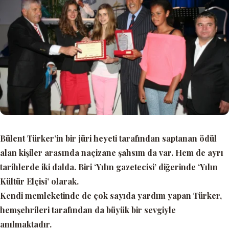
Bülent Türker’in bir jüri heyeti tarafından saptanan ödül
alan kişiler arasında naçizane şahsım da var. Hem de ayrı
tarihlerde iki dalda. Biri
‘Yılın gazetecisi’
diğerinde
‘Yılın
Kültür Elçisi’
olarak.
Kendi memleketinde de çok sayıda yardım yapan Türker,
hemşehrileri tarafından da büyük bir sevgiyle
anılmaktadır.