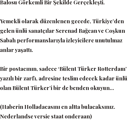
Balosu Görkemli Bir Şekilde Gerçekleşti.
Yemekli olarak düzenlenen gecede, Türkiye’den
gelen ünlü sanatçılar Serenad Bağcan ve Coşkun
Sabah performanslarıyla izleyicilere unutulmaz
anlar yaşattı.
Bir postacının, sadece ‘Bülent Türker Rotterdam’
yazılı bir zarfı, adresine teslim edecek kadar ünlü
olan Bülent Türker’i bir de benden okuyun…
(Haberin Holladacasını en altta bulacaksınız.
Nederlandse versie staat onderaan)