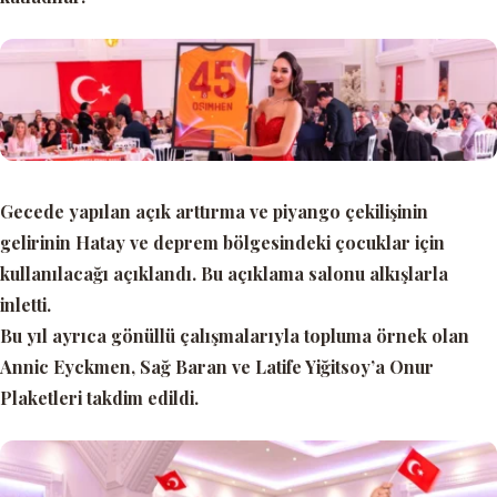
Gecede yapılan açık arttırma ve piyango çekilişinin
gelirinin Hatay ve deprem bölgesindeki çocuklar için
kullanılacağı açıklandı. Bu açıklama salonu alkışlarla
inletti.
Bu yıl ayrıca gönüllü çalışmalarıyla topluma örnek olan
Annic Eyckmen, Sağ Baran ve Latife Yiğitsoy’a Onur
Plaketleri takdim edildi.