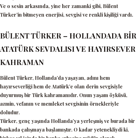
Ve o sesin arkasında, yine her zamanki gibi, Bülent
Türker’in bitmeyen enerjisi, sevgisi ve renkli kişiliği vardı.
BÜLENT TÜRKER – HOLLANDADA BİR
ATATÜRK SEVDALISI VE HAYIRSEVER
KAHRAMAN
Bülent Türker, Hollanda’da yaşayan, adını hem
hayırseverliği hem de Atatürk’e olan derin sevgisiyle
duyurmuş bir Türk kahramanıdır. Onun yaşam öyküsü,
azmin, vefanın ve memleket sevgisinin örnekleriyle
doludur.
Türker, genç yaşında Hollanda’ya yerleşmiş ve burada bir
bankada çalışmaya başlamıştır. O kadar yetenekliydi ki,