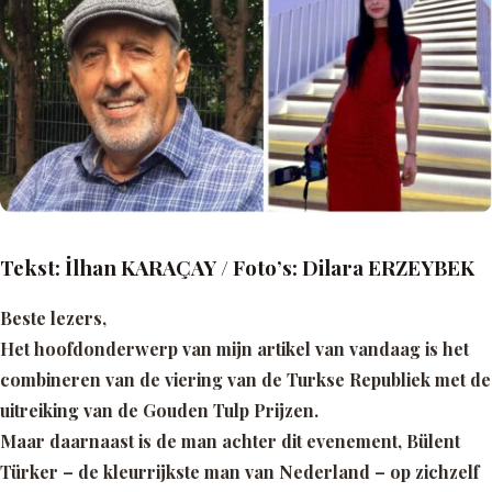
Tekst: İlhan KARAÇAY / Foto’s: Dilara ERZEYBEK
Beste lezers,
Het hoofdonderwerp van mijn artikel van vandaag is het
combineren van de viering van de Turkse Republiek met de
uitreiking van de Gouden Tulp Prijzen.
Maar daarnaast is de man achter dit evenement, Bülent
Türker – de kleurrijkste man van Nederland – op zichzelf