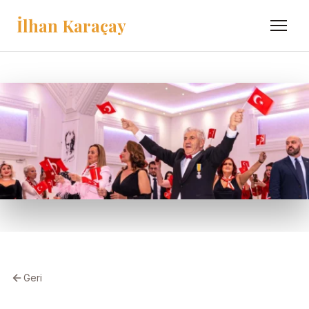
İlhan Karaçay
Menü
Geri