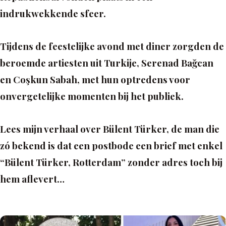
indrukwekkende sfeer.
Tijdens de feestelijke avond met diner zorgden de
beroemde artiesten uit Turkije, Serenad Bağcan
en Coşkun Sabah, met hun optredens voor
onvergetelijke momenten bij het publiek.
Lees mijn verhaal over Bülent Türker, de man die
zó bekend is dat een postbode een brief met enkel
“Bülent Türker, Rotterdam” zonder adres toch bij
hem aflevert…