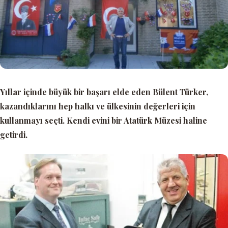
Yıllar içinde büyük bir başarı elde eden Bülent Türker,
kazandıklarını hep halkı ve ülkesinin değerleri için
kullanmayı seçti. Kendi evini bir
Atatürk Müzesi
haline
getirdi.