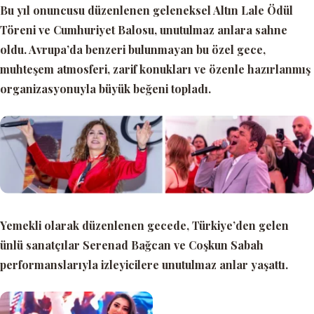
Bu yıl onuncusu düzenlenen geleneksel Altın Lale Ödül
Töreni ve Cumhuriyet Balosu, unutulmaz anlara sahne
oldu. Avrupa’da benzeri bulunmayan bu özel gece,
muhteşem atmosferi, zarif konukları ve özenle hazırlanmış
organizasyonuyla büyük beğeni topladı.
Yemekli olarak düzenlenen gecede, Türkiye’den gelen
ünlü sanatçılar Serenad Bağcan ve Coşkun Sabah
performanslarıyla izleyicilere unutulmaz anlar yaşattı.