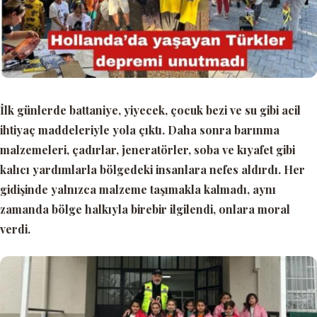
İlk günlerde battaniye, yiyecek, çocuk bezi ve su gibi acil
ihtiyaç maddeleriyle yola çıktı. Daha sonra barınma
malzemeleri, çadırlar, jeneratörler, soba ve kıyafet gibi
kalıcı yardımlarla bölgedeki insanlara nefes aldırdı. Her
gidişinde yalnızca malzeme taşımakla kalmadı, aynı
zamanda bölge halkıyla birebir ilgilendi, onlara moral
verdi.