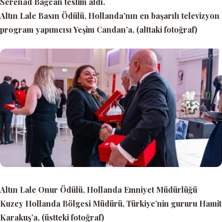
Serenad Bağcan teslim aldı.
Altın Lale Basın Ödülü,
Hollanda’nın en başarılı televizyon
program yapımcısı Yeşim Candan’a, (alttaki fotoğraf)
Altın Lale Onur Ödülü,
Hollanda Emniyet Müdürlüğü
Kuzey Hollanda Bölgesi Müdürü, Türkiye’nin gururu Hamit
Karakuş’a, (üstteki fotoğraf)