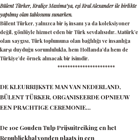
Bülent Türker, Kraliçe Maxima’ya, eşi Kral Alexander ile birlikte
yapılmış olan tablosunu sunarken.
Bülent Türker, yalnızca bir iş insanı ya da koleksiyoner
değil, gönlüyle hizmet eden bir Türk sevdalısıdır. Atatürk’e
olan saygısı, Türk toplumuna olan bağlılığı ve insanlığa
karşı duyduğu sorumlulukla, hem Hollanda’da hem de
Türkiye’de örnek alınacak bir isimdir.
***********************
DE KLEURRIJKSTE MAN VAN NEDERLAND,
BÜLENT TÜRKER, ORGANISEERDE OPNIEUW
EEN PRACHTIGE CEREMONIE…
De 10e Gouden Tulp Prijsuitreiking en het
Republiekbal vonden plaats in een