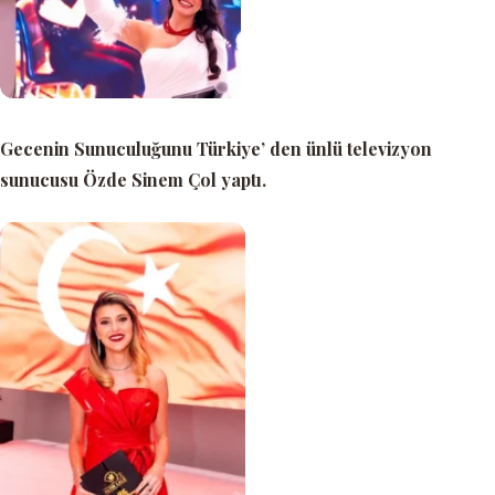
Gecenin Sunuculuğunu Türkiye’ den ünlü televizyon
sunucusu Özde Sinem Çol yaptı.