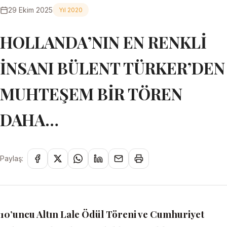
29 Ekim 2025
Yıl 2020
HOLLANDA’NIN EN RENKLİ
İNSANI BÜLENT TÜRKER’DEN
MUHTEŞEM BİR TÖREN
DAHA…
Paylaş:
10’uncu Altın Lale Ödül Töreni ve Cumhuriyet