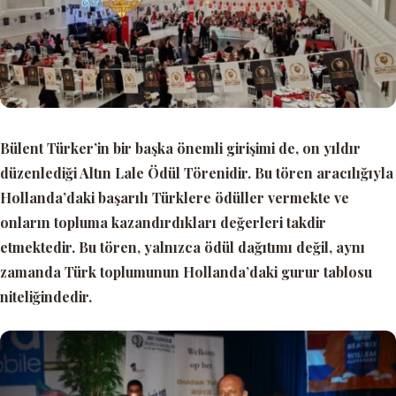
Bülent Türker’in bir başka önemli girişimi de, on yıldır
düzenlediği
Altın Lale Ödül Töreni
dir. Bu tören aracılığıyla
Hollanda’daki başarılı Türklere ödüller vermekte ve
onların topluma kazandırdıkları değerleri takdir
etmektedir. Bu tören, yalnızca ödül dağıtımı değil, aynı
zamanda Türk toplumunun Hollanda’daki gurur tablosu
niteliğindedir.