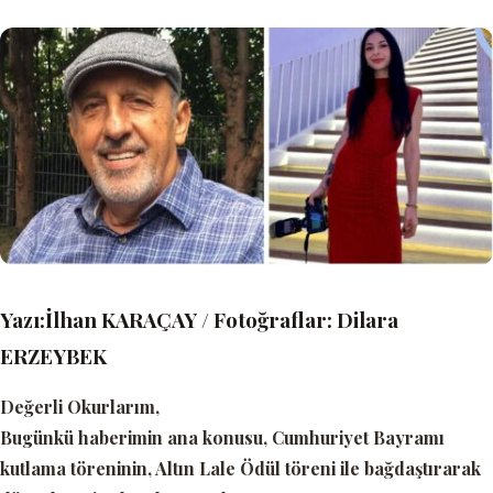
Yazı:İlhan KARAÇAY / Fotoğraflar: Dilara
ERZEYBEK
Değerli Okurlarım,
Bugünkü haberimin ana konusu, Cumhuriyet Bayramı
kutlama töreninin, Altın Lale Ödül töreni ile bağdaştırarak