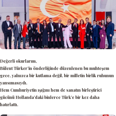
Değerli okurlarım,
Bülent Türker’in önderliğinde düzenlenen bu muhteşem
gece, yalnızca bir kutlama değil, bir milletin birlik ruhunun
yansımasıydı.
Hem Cumhuriyetin ışığını hem de sanatın birleştirici
gücünü Hollanda’daki binlerce Türk’e bir kez daha
hatırlattı.