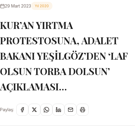
29 Mart 2023
Yıl 2020
KUR’AN YIRTMA
PROTESTOSUNA, ADALET
BAKANI YEŞİLGÖZ’DEN ‘LAF
OLSUN TORBA DOLSUN’
AÇIKLAMASI…
Paylaş: