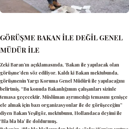
GÖRÜŞME BAKAN İLE DEĞİL GENEL
MÜDÜR İLE
Zeki Baran’ın açıklamasında,
‘Bakan ile yapılacak olan
görüşme’
den söz ediliyor. Kaldı ki Bakan mektubunda,
görüşmenin Yargı Koruma Genel Müdürü ile yapılacağını
belirtmiş.
“Bu konuda Bakanlığımın çalışanları sizinle
temasa geçecektir. Müslüman ayrımcılığı temasını genişçe
ele almak için bazı organizasyonlar ile de görüşeceğim”
diyen Bakan Yeşilgöz, mektubunu, Hollandaca deyimi ile
‘Bla bla bla’
ile doldurmuş.