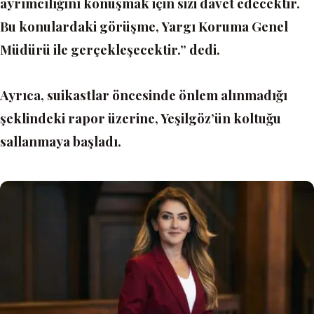
ayrımcılığını konuşmak için sizi davet edecektir.
Bu konulardaki görüşme, Yargı Koruma Genel
Müdürü ile gerçekleşecektir.” dedi.
Ayrıca, suikastlar öncesinde önlem alınmadığı
şeklindeki rapor üzerine, Yeşilgöz’ün koltuğu
sallanmaya başladı.