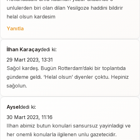
unlulerden biri olan dilan Yesilgoze haddini bildirir
helal olsun kardesim
Yanıtla
İlhan Karaçay
dedi ki:
29 Mart 2023, 13:31
Sağol kardeş. Bugün Rotterdam’daki bir toplantıda
gündeme geldi. ‘Helal olsun’ diyenler çoktu. Hepiniz
sağolun.
Aysel
dedi ki:
30 Mart 2023, 11:16
Ilhan abimiz butun konulari sansursuz yayinladigi ve
her onemli konularla ilgilenen unlu gazetecidir.