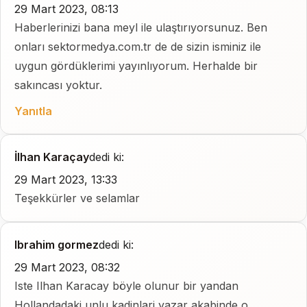
29 Mart 2023, 08:13
Haberlerinizi bana meyl ile ulaştırıyorsunuz. Ben
onları sektormedya.com.tr de de sizin isminiz ile
uygun gördüklerimi yayınlıyorum. Herhalde bir
sakıncası yoktur.
Yanıtla
İlhan Karaçay
dedi ki:
29 Mart 2023, 13:33
Teşekkürler ve selamlar
Ibrahim gormez
dedi ki:
29 Mart 2023, 08:32
Iste Ilhan Karacay böyle olunur bir yandan
Hollandadaki unlu kadinlari yazar akabinde o