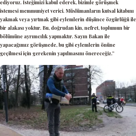
ediyoruz. İsteğimizi kabul ederek, bizimle görüşmek
istemesi memmuniyet verici. Müslümanların kutsal kitabını
yakmak veya yırtmak gibi eylemlerin düşünce özgürlüğü ile
bir alakası yoktur. Bu, doğrudan kin, nefret, toplumun bir
bölümüne ayrımcılık yapmaktır.
Sayın Bakan ile
yapacağımız görüşmede, bu gibi eylemlerin önüne
geçilmesi için gerekenin yapılmasını önereceğiz.”