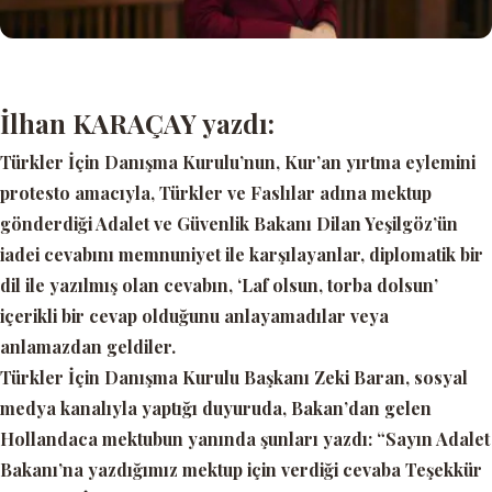
İlhan KARAÇAY yazdı:
Türkler İçin Danışma Kurulu’nun, Kur’an yırtma eylemini
protesto amacıyla, Türkler ve Faslılar adına mektup
gönderdiği Adalet ve Güvenlik Bakanı Dilan Yeşilgöz’ün
iadei cevabını memnuniyet ile karşılayanlar, diplomatik bir
dil ile yazılmış olan cevabın,
‘Laf olsun, torba dolsun’
içerikli bir cevap olduğunu anlayamadılar veya
anlamazdan geldiler.
Türkler İçin Danışma Kurulu Başkanı Zeki Baran, sosyal
medya kanalıyla yaptığı duyuruda, Bakan’dan gelen
Hollandaca mektubun yanında şunları yazdı:
“Sayın Adalet
Bakanı’na yazdığımız mektup için verdiği cevaba Teşekkür