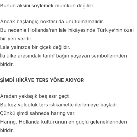
Bunun aksini söylemek mümkün değildir.
Ancak başlangıç noktası da unutulmamalıdır.
Bu nedenle Hollanda’nın lale hikâyesinde Türkiye’nin özel
bir yeri vardır.
Lale yalnızca bir çiçek değildir.
İki ülke arasındaki tarihî bağın yaşayan sembollerinden
biridir.
ŞİMDİ HİKÂYE TERS YÖNE AKIYOR
Aradan yaklaşık beş asır geçti.
Bu kez yolculuk ters istikamette ilerlemeye başladı.
Çünkü şimdi sahnede haring var.
Haring, Hollanda kültürünün en güçlü geleneklerinden
biridir.