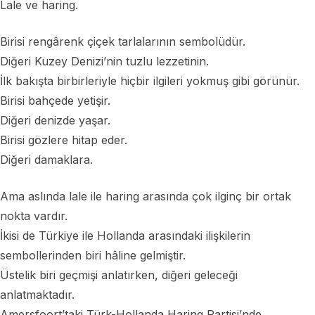
Lale ve haring.
Birisi rengârenk çiçek tarlalarının sembolüdür.
Diğeri Kuzey Denizi’nin tuzlu lezzetinin.
İlk bakışta birbirleriyle hiçbir ilgileri yokmuş gibi görünür.
Birisi bahçede yetişir.
Diğeri denizde yaşar.
Birisi gözlere hitap eder.
Diğeri damaklara.
Ama aslında lale ile haring arasında çok ilginç bir ortak
nokta vardır.
İkisi de Türkiye ile Hollanda arasındaki ilişkilerin
sembollerinden biri hâline gelmiştir.
Üstelik biri geçmişi anlatırken, diğeri geleceği
anlatmaktadır.
Amersfoort’taki Türk-Hollanda Haring Partisi’nde