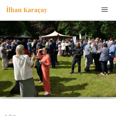
İlhan Karaçay
Menü