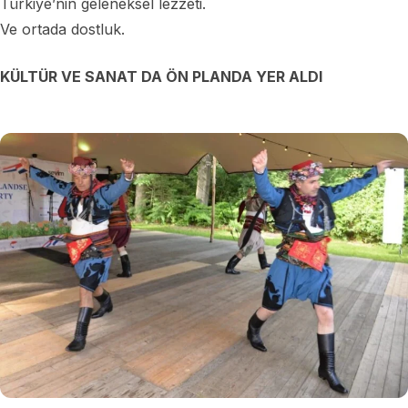
Türkiye’nin geleneksel lezzeti.
Ve ortada dostluk.
KÜLTÜR VE SANAT DA ÖN PLANDA YER ALDI