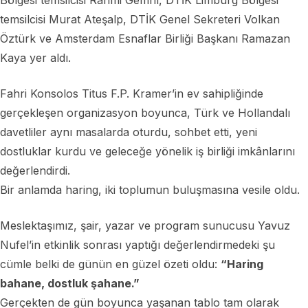
temsilcisi Murat Ateşalp, DTİK Genel Sekreteri Volkan
Öztürk ve Amsterdam Esnaflar Birliği Başkanı Ramazan
Kaya yer aldı.
Fahri Konsolos Titus F.P. Kramer’in ev sahipliğinde
gerçekleşen organizasyon boyunca, Türk ve Hollandalı
davetliler aynı masalarda oturdu, sohbet etti, yeni
dostluklar kurdu ve geleceğe yönelik iş birliği imkânlarını
değerlendirdi.
Bir anlamda haring, iki toplumun buluşmasına vesile oldu.
Meslektaşımız, şair, yazar ve program sunucusu Yavuz
Nufel’in etkinlik sonrası yaptığı değerlendirmedeki şu
cümle belki de günün en güzel özeti oldu:
“Haring
bahane, dostluk şahane.”
Gerçekten de gün boyunca yaşanan tablo tam olarak