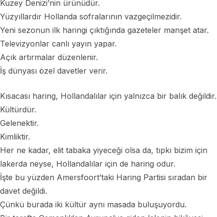
Kuzey Denizi’nin ürünüdür.
Yüzyıllardır Hollanda sofralarının vazgeçilmezidir.
Yeni sezonun ilk haringi çıktığında gazeteler manşet atar.
Televizyonlar canlı yayın yapar.
Açık artırmalar düzenlenir.
İş dünyası özel davetler verir.
Kısacası haring, Hollandalılar için yalnızca bir balık değildir.
Kültürdür.
Gelenektir.
Kimliktir.
Her ne kadar, elit tabaka yiyeceği olsa da, tıpkı bizim için
lakerda neyse, Hollandalılar için de haring odur.
İşte bu yüzden Amersfoort’taki Haring Partisi sıradan bir
davet değildi.
Çünkü burada iki kültür aynı masada buluşuyordu.