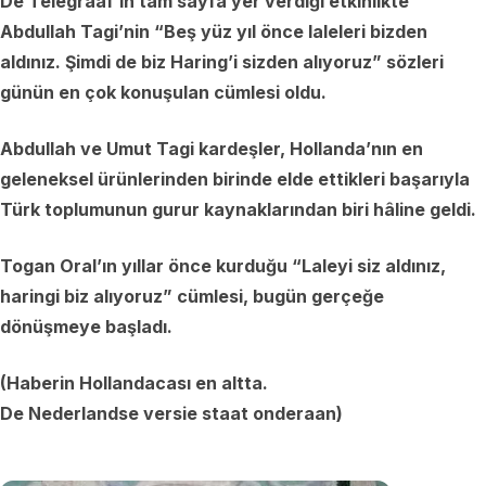
De Telegraaf’ın tam sayfa yer verdiği etkinlikte
Abdullah Tagi’nin “Beş yüz yıl önce laleleri bizden
aldınız. Şimdi de biz Haring’i sizden alıyoruz” sözleri
günün en çok konuşulan cümlesi oldu.
Abdullah ve Umut Tagi kardeşler, Hollanda’nın en
geleneksel ürünlerinden birinde elde ettikleri başarıyla
Türk toplumunun gurur kaynaklarından biri hâline geldi.
Togan Oral’ın yıllar önce kurduğu “Laleyi siz aldınız,
haringi biz alıyoruz” cümlesi, bugün gerçeğe
dönüşmeye başladı.
(Haberin Hollandacası en altta.
De Nederlandse versie staat onderaan)