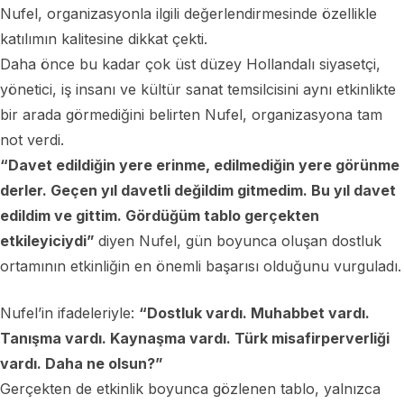
Nufel, organizasyonla ilgili değerlendirmesinde özellikle
katılımın kalitesine dikkat çekti.
Daha önce bu kadar çok üst düzey Hollandalı siyasetçi,
yönetici, iş insanı ve kültür sanat temsilcisini aynı etkinlikte
bir arada görmediğini belirten Nufel, organizasyona tam
not verdi.
“Davet edildiğin yere erinme, edilmediğin yere görünme
derler. Geçen yıl davetli değildim gitmedim. Bu yıl davet
edildim ve gittim. Gördüğüm tablo gerçekten
etkileyiciydi”
diyen Nufel, gün boyunca oluşan dostluk
ortamının etkinliğin en önemli başarısı olduğunu vurguladı.
Nufel’in ifadeleriyle:
“Dostluk vardı. Muhabbet vardı.
Tanışma vardı. Kaynaşma vardı. Türk misafirperverliği
vardı. Daha ne olsun?”
Gerçekten de etkinlik boyunca gözlenen tablo, yalnızca