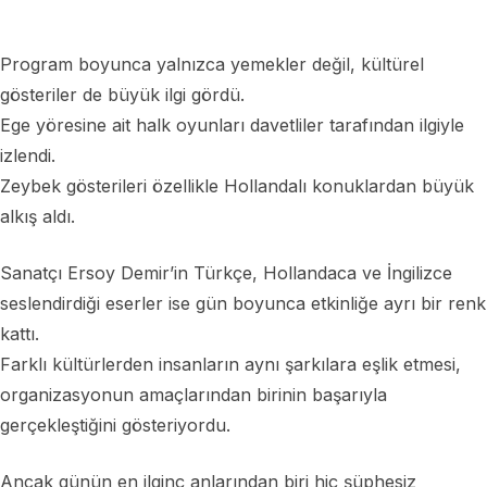
Program boyunca yalnızca yemekler değil, kültürel
gösteriler de büyük ilgi gördü.
Ege yöresine ait halk oyunları davetliler tarafından ilgiyle
izlendi.
Zeybek gösterileri özellikle Hollandalı konuklardan büyük
alkış aldı.
Sanatçı Ersoy Demir’in Türkçe, Hollandaca ve İngilizce
seslendirdiği eserler ise gün boyunca etkinliğe ayrı bir renk
kattı.
Farklı kültürlerden insanların aynı şarkılara eşlik etmesi,
organizasyonun amaçlarından birinin başarıyla
gerçekleştiğini gösteriyordu.
Ancak günün en ilginç anlarından biri hiç şüphesiz