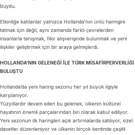
buydu.
Etkinliğe katılanlar yalnızca Hollanda’nın ünlü haringini
tatmak için değil, aynı zamanda farklı çevrelerden
insanlarla tanışmak, fikir alışverişinde bulunmak ve yeni
ilişkiler geliştirmek için bir araya gelmişlerdi.
HOLLANDA’NIN GELENEĞİ İLE TÜRK MİSAFİRPERVERLİĞİ
BULUŞTU
Hollanda’da yeni haring sezonu her yıl büyük ilgiyle
karşılanıyor.
Yüzyıllardır devam eden bu gelenek, ülkenin kültürel
hayatının önemli parçalarından biri olarak kabul ediliyor.
Yeni sezonun ilk haringleri açık artırmalarda satılıyor, özel
davetler düzenleniyor ve ülkenin birçok kentinde çeşitli