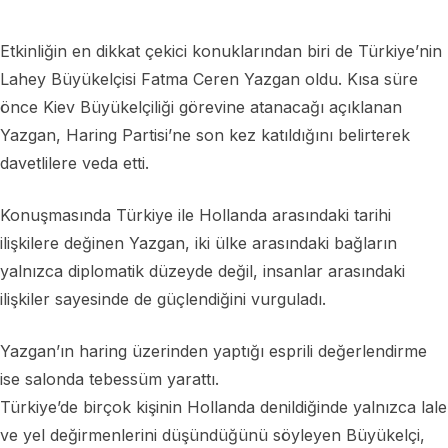
Etkinliğin en dikkat çekici konuklarından biri de Türkiye’nin
Lahey Büyükelçisi Fatma Ceren Yazgan oldu. Kısa süre
önce Kiev Büyükelçiliği görevine atanacağı açıklanan
Yazgan, Haring Partisi’ne son kez katıldığını belirterek
davetlilere veda etti.
Konuşmasında Türkiye ile Hollanda arasındaki tarihi
ilişkilere değinen Yazgan, iki ülke arasındaki bağların
yalnızca diplomatik düzeyde değil, insanlar arasındaki
ilişkiler sayesinde de güçlendiğini vurguladı.
Yazgan’ın haring üzerinden yaptığı esprili değerlendirme
ise salonda tebessüm yarattı.
Türkiye’de birçok kişinin Hollanda denildiğinde yalnızca lale
ve yel değirmenlerini düşündüğünü söyleyen Büyükelçi,