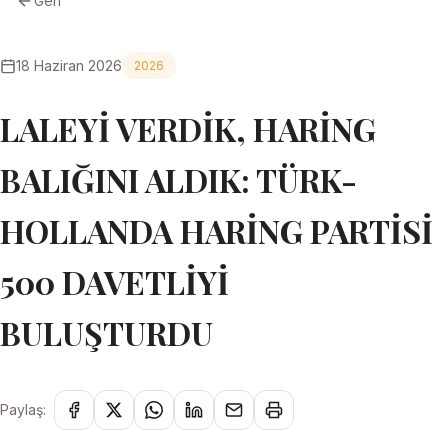
Geri
18 Haziran 2026
2026
LALEYİ VERDİK, HARİNG
BALIĞINI ALDIK: TÜRK-
HOLLANDA HARİNG PARTİSİ
500 DAVETLİYİ
BULUŞTURDU
Paylaş: