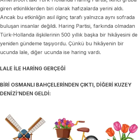
giren etkinliklerden biri olarak hafızalarda yerini aldı.
Ancak bu etkinliğin asıl ilginç tarafı yalnızca aynı sofrada
buluşan insanlar değildi. Haring Partisi, farkında olmadan
Türk-Hollanda ilişkilerinin 500 yıllık başka bir hikâyesini de
yeniden gündeme taşıyordu. Çünkü bu hikâyenin bir
ucunda lale, diğer ucunda ise haring vardı.
LALE İLE HARİNG GERÇEĞİ
BİRİ OSMANLI BAHÇELERİNDEN ÇIKTI, DİĞERİ KUZEY
DENİZİ’NDEN GELDİ: