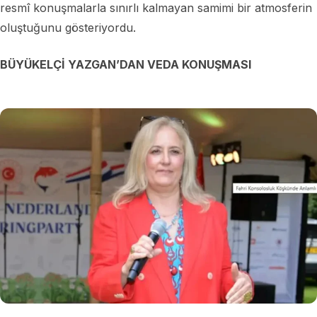
resmî konuşmalarla sınırlı kalmayan samimi bir atmosferin
oluştuğunu gösteriyordu.
BÜYÜKELÇİ YAZGAN’DAN VEDA KONUŞMASI