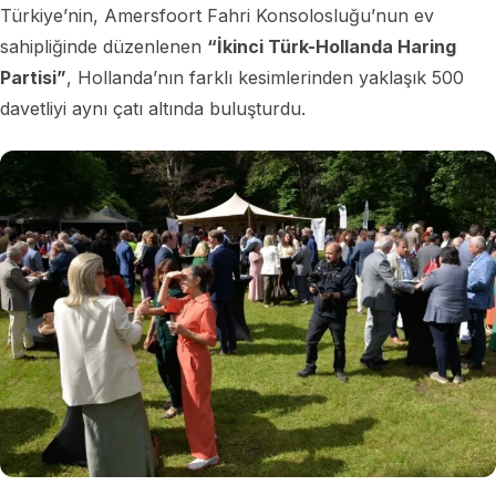
Türkiye’nin, Amersfoort Fahri Konsolosluğu’nun ev
sahipliğinde düzenlenen
“İkinci Türk-Hollanda Haring
Partisi”
, Hollanda’nın farklı kesimlerinden yaklaşık 500
davetliyi aynı çatı altında buluşturdu.