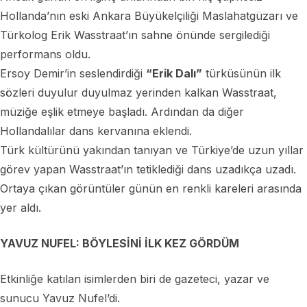
Hollanda’nın eski Ankara Büyükelçiliği Maslahatgüzarı ve
Türkolog Erik Wasstraat’ın sahne önünde sergilediği
performans oldu.
Ersoy Demir’in seslendirdiği
“Erik Dalı”
türküsünün ilk
sözleri duyulur duyulmaz yerinden kalkan Wasstraat,
müziğe eşlik etmeye başladı. Ardından da diğer
Hollandalılar dans kervanına eklendi.
Türk kültürünü yakından tanıyan ve Türkiye’de uzun yıllar
görev yapan Wasstraat’ın tetiklediği dans uzadıkça uzadı.
Ortaya çıkan görüntüler günün en renkli kareleri arasında
yer aldı.
YAVUZ NUFEL: BÖYLESİNİ İLK KEZ GÖRDÜM
Etkinliğe katılan isimlerden biri de gazeteci, yazar ve
sunucu Yavuz Nufel’di.