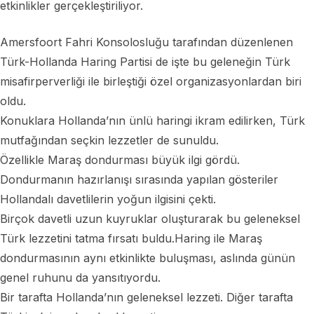
etkinlikler gerçekleştiriliyor.
Amersfoort Fahri Konsolosluğu tarafından düzenlenen
Türk-Hollanda Haring Partisi de işte bu geleneğin Türk
misafirperverliği ile birleştiği özel organizasyonlardan biri
oldu.
Konuklara Hollanda’nın ünlü haringi ikram edilirken, Türk
mutfağından seçkin lezzetler de sunuldu.
Özellikle Maraş dondurması büyük ilgi gördü.
Dondurmanın hazırlanışı sırasında yapılan gösteriler
Hollandalı davetlilerin yoğun ilgisini çekti.
Birçok davetli uzun kuyruklar oluşturarak bu geleneksel
Türk lezzetini tatma fırsatı buldu.Haring ile Maraş
dondurmasının aynı etkinlikte buluşması, aslında günün
genel ruhunu da yansıtıyordu.
Bir tarafta Hollanda’nın geleneksel lezzeti. Diğer tarafta