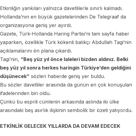
Etkinliğin yankıları yalnızca davetlilerle sınırlı kalmadı.
Hollanda’nın en büyük gazetelerinden De Telegraaf da
organizasyona geniş yer ayırdı.
Gazete, Türk-Hollanda Haring Partisi’ni tam sayfa haber
yaparken, özellikle Türk kökenli balıkçı Abdullah Tagi’nin
açıklamalarını ön plana çıkardı.
Tagi’nin,
“Beş yüz yıl önce laleleri bizden aldınız. Belki
beş yüz yıl sonra herkes haringin Türkiye’den geldiğini
düşünecek”
sözleri haberde geniş yer buldu.
Bu sözler davetliler arasında da günün en çok konuşulan
ifadelerinden biri oldu.
Çünkü bu esprili cümlenin arkasında aslında iki ülke
arasındaki beş asırlık ilişkinin sembolik bir özeti yatıyordu.
ETKİNLİK GELECEK YILLARDA DA DEVAM EDECEK