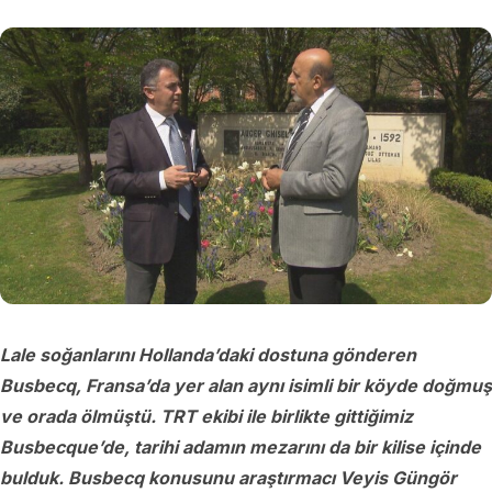
Lale soğanlarını Hollanda’daki dostuna gönderen
Busbecq, Fransa’da yer alan aynı isimli bir köyde doğmuş
ve orada ölmüştü. TRT ekibi ile birlikte gittiğimiz
Busbecque’de, tarihi adamın mezarını da bir kilise içinde
bulduk. Busbecq konusunu araştırmacı Veyis Güngör