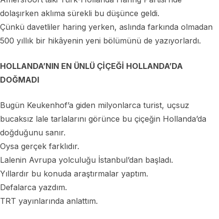
dolaşırken aklıma sürekli bu düşünce geldi.
Çünkü davetliler haring yerken, aslında farkında olmadan
500 yıllık bir hikâyenin yeni bölümünü de yazıyorlardı.
HOLLANDA’NIN EN ÜNLÜ ÇİÇEĞİ HOLLANDA’DA
DOĞMADI
Bugün Keukenhof’a giden milyonlarca turist, uçsuz
bucaksız lale tarlalarını görünce bu çiçeğin Hollanda’da
doğduğunu sanır.
Oysa gerçek farklıdır.
Lalenin Avrupa yolculuğu İstanbul’dan başladı.
Yıllardır bu konuda araştırmalar yaptım.
Defalarca yazdım.
TRT yayınlarında anlattım.