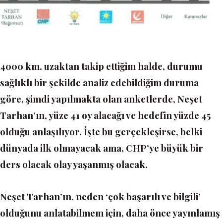
4000 km. uzaktan takip ettiğim halde, durumu
sağlıklı bir şekilde analiz edebildiğim duruma
göre, şimdi yapılmakta olan anketlerde, Neşet
Tarhan’ın, yüze 41 oy alacağı ve hedefin yüzde 45
olduğu anlaşılıyor. İşte bu gerçekleşirse, belki
dünyada ilk olmayacak ama, CHP’ye büyük bir
ders olacak olay yaşanmış olacak.
Neşet Tarhan’ın, neden
‘çok başarılı ve bilgili’
olduğunu anlatabilmem için, daha önce yayınlamış