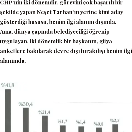
CHP’nin iki dönemdir, görevini çok başarılı bir
şekilde yapan Neşet Tarhan’ın yerine kimi aday
gösterdiği hususu, benim ilgi alanım dışında.
Ama, dünya çapında belediyeciliği öğrenip
uygulayan, iki dönemlik bir başkanın, güya
anketlere bakılarak devre dışı bırakılışı benim ilgi
alanımda.