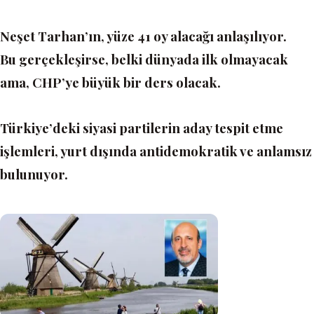
Neşet Tarhan’ın, yüze 41 oy alacağı anlaşılıyor.
Bu gerçekleşirse, belki dünyada ilk olmayacak
ama, CHP’ye büyük bir ders olacak.
Türkiye’deki siyasi partilerin aday tespit etme
işlemleri, yurt dışında antidemokratik ve anlamsız
bulunuyor.