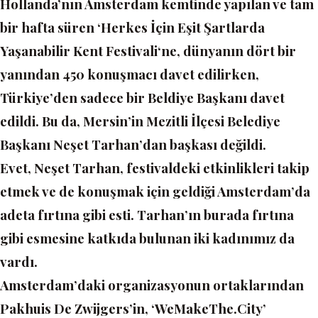
Hollanda’nın Amsterdam kemtinde yapılan ve tam
bir hafta süren
‘Herkes İçin Eşit Şartlarda
Yaşanabilir Kent Festivali
‘ne, dünyanın dört bir
yanından 450 konuşmacı davet edilirken,
Türkiye’den sadece bir Beldiye Başkanı davet
edildi. Bu da, Mersin’in Mezitli İlçesi Belediye
Başkanı Neşet Tarhan’dan başkası değildi.
Evet, Neşet Tarhan, festivaldeki etkinlikleri takip
etmek ve de konuşmak için geldiği Amsterdam’da
adeta fırtına gibi esti. Tarhan’ın burada fırtına
gibi esmesine katkıda bulunan iki kadınımız da
vardı.
Amsterdam’daki organizasyonun ortaklarından
Pakhuis De Zwijgers’in,
‘WeMakeThe.City’