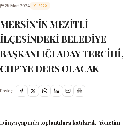
25 Mart 2024
Yıl 2020
MERSİN’İN MEZİTLİ
İLÇESİNDEKİ BELEDİYE
BAŞKANLIĞI ADAY TERCİHİ,
CHP’YE DERS OLACAK
Paylaş:
Dünya çapında toplantılara katılarak ‘Yönetim