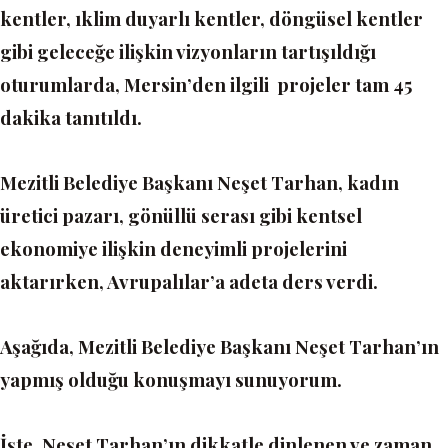
kentler, ıklim duyarlı kentler, döngüsel kentler
gibi geleceğe ilişkin vizyonların tartışıldığı
oturumlarda, Mersin’den ilgili projeler tam 45
dakika tanıtıldı.
Mezitli Belediye Başkanı Neşet Tarhan, kadın
üretici pazarı, gönüllü serası gibi kentsel
ekonomiye ilişkin deneyimli projelerini
aktarırken, Avrupalılar’a adeta ders verdi.
Aşağıda, Mezitli Belediye Başkanı Neşet Tarhan’ın
yapmış olduğu konuşmayı sunuyorum.
İşte, Neşet Tarhan’ın dikkatle dinlenen ve zaman