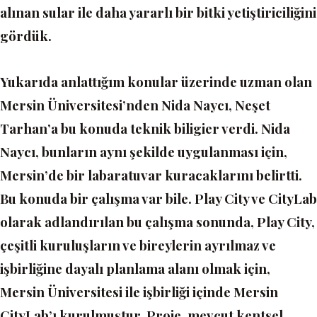
alınan sular ile daha yararlı bir bitki yetiştiriciliğini
gördük.
Yukarıda anlattığım konular üzerinde uzman olan
Mersin Üniversitesi’nden Nida Naycı, Neşet
Tarhan’a bu konuda teknik biligier verdi. Nida
Naycı, bunların aynı şekilde uygulanması için,
Mersin’de bir labaratuvar kuracaklarını belirtti.
Bu konuda bir çalışma var bile. Play City ve CityLab
olarak adlandırılan bu çalışma sonunda, Play City,
çeşitli kuruluşların ve bireylerin ayrılmaz ve
işbirliğine dayalı planlama alanı olmak için,
Mersin Üniversitesi ile işbirliği içinde Mersin
CityLab’ı kurulmuştur. Proje, mevcut kentsel