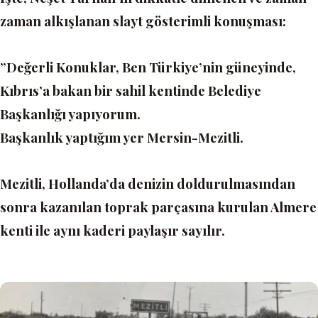
zaman alkışlanan slayt gösterimli konuşması:
”Değerli Konuklar, Ben Türkiye’nin güneyinde,
Kıbrıs’a bakan bir sahil kentinde Belediye
Başkanlığı yapıyorum.
Başkanlık yaptığım yer Mersin-Mezitli.
Mezitli, Hollanda’da denizin doldurulmasından
sonra kazanılan toprak parçasına kurulan Almere
kenti ile aynı kaderi paylaşır sayılır.