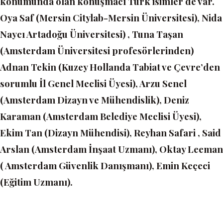
konumunda olan konuşmacı Türk isimler de var.
Oya Saf (Mersin Citylab-Mersin Üniversitesi), Nida
Naycı Artadoğu Üniversitesi) , Tuna Taşan
(Amsterdam Üniversitesi profesörlerinden)
Adnan Tekin (Kuzey Hollanda Tabiat ve Çevre’den
sorumlu İl Genel Meclisi Üyesi), Arzu Senel
(Amsterdam Dizayn ve Mühendislik), Deniz
Karaman (Amsterdam Belediye Meclisi Üyesi),
Ekim Tan (Dizayn Mühendisi), Reyhan Safari , Said
Arslan (Amsterdam İnşaat Uzmanı), Oktay Leeman
( Amsterdam Güvenlik Danışmanı), Emin Keçeci
(Eğitim Uzmanı).