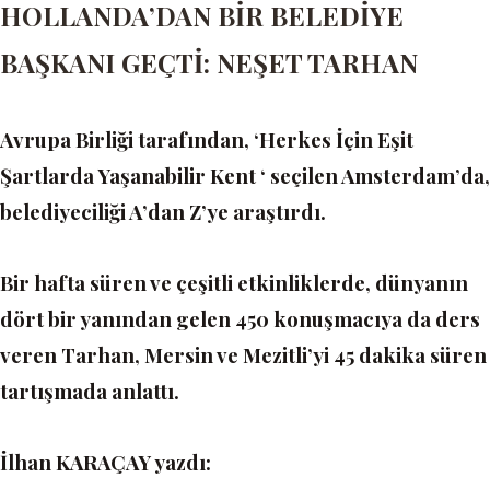
HOLLANDA’DAN BİR BELEDİYE
BAŞKANI GEÇTİ: NEŞET TARHAN
Avrupa Birliği tarafından, ‘Herkes İçin Eşit
Şartlarda Yaşanabilir Kent ‘ seçilen Amsterdam’da,
belediyeciliği A’dan Z’ye araştırdı.
Bir hafta süren ve çeşitli etkinliklerde, dünyanın
dört bir yanından gelen 450 konuşmacıya da ders
veren Tarhan, Mersin ve Mezitli’yi 45 dakika süren
tartışmada anlattı.
İlhan KARAÇAY yazdı: