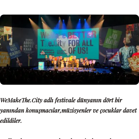
WeMakeThe.City adlı festivale dünyanın dört bir
yanından konuşmacılar,müzisyenler ve çocuklar davet
edildiler.