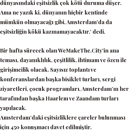
dünyasındaki eşitsizlik çok kötü duruma düşer.
Ama ne yazık ki, dünyanın hiçbir kentinde
mümkün olmayacağı gibi, Amsterdam’da da
eşitsizliğin kökü kazınamayacaktır.’
dedi.
Bir hafta sürecek olan WeMakeThe.City’in ana
teması, dayanıklılık, çeşitlilik, ihtimam ve özen ile
girişimcilik olacak. Sayısız toplantı ve
konferanslardan başka bisiklet turları, sergi
ziyaretleri, çocuk programları, Amsterdam’ın her
tarafından başka Haarlem ve Zaandam turları
yapılacak.
Amsterdam’daki eşitsizliklere çareler bulunması
için 450 konuşmacı davet edilmiştir.