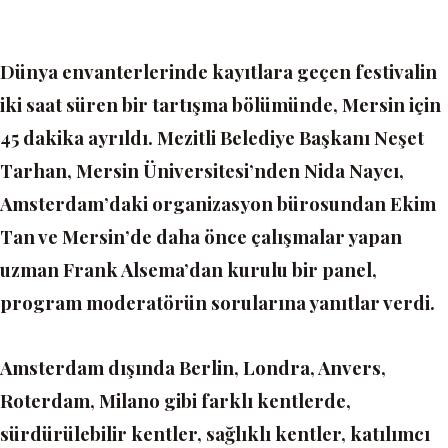
Dünya envanterlerinde kayıtlara geçen festivalin
iki saat süren bir tartışma bölümünde, Mersin için
45 dakika ayrıldı. Mezitli Belediye Başkanı Neşet
Tarhan, Mersin Üniversitesi’nden Nida Naycı,
Amsterdam’daki organizasyon bürosundan Ekim
Tan ve Mersin’de daha önce çalışmalar yapan
uzman Frank Alsema’dan kurulu bir panel,
program moderatörün sorularına yanıtlar verdi.
Amsterdam dışında Berlin, Londra, Anvers,
Roterdam, Milano gibi farklı kentlerde,
sürdürülebilir kentler, sağlıklı kentler, katılımcı