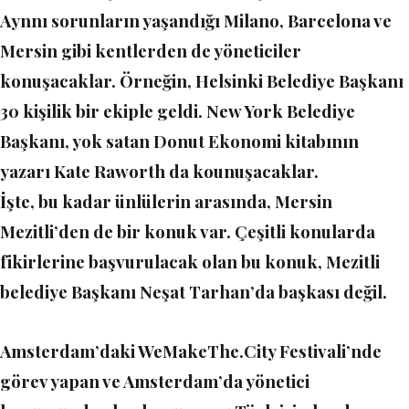
Aynnı sorunların yaşandığı Milano, Barcelona ve
Mersin gibi kentlerden de yöneticiler
konuşacaklar. Örneğin, Helsinki Belediye Başkanı
30 kişilik bir ekiple geldi. New York Belediye
Başkanı, yok satan Donut Ekonomi kitabının
yazarı Kate Raworth da kounuşacaklar.
İşte, bu kadar ünlülerin arasında, Mersin
Mezitli’den de bir konuk var. Çeşitli konularda
fikirlerine başvurulacak olan bu konuk, Mezitli
belediye Başkanı Neşat Tarhan’da başkası değil.
Amsterdam’daki WeMakeThe.City Festivali’nde
görev yapan ve Amsterdam’da yönetici