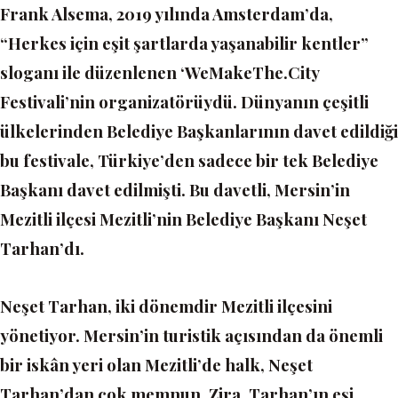
Frank Alsema, 2019 yılında Amsterdam’da,
“Herkes için eşit şartlarda yaşanabilir kentler”
sloganı ile düzenlenen
‘WeMakeThe.City
Festivali’
nin organizatörüydü. Dünyanın çeşitli
ülkelerinden Belediye Başkanlarının davet edildiği
bu festivale, Türkiye’den sadece bir tek Belediye
Başkanı davet edilmişti. Bu davetli, Mersin’in
Mezitli ilçesi Mezitli’nin Belediye Başkanı Neşet
Tarhan’dı.
Neşet Tarhan, iki dönemdir Mezitli ilçesini
yönetiyor. Mersin’in turistik açısından da önemli
bir iskân yeri olan Mezitli’de halk, Neşet
Tarhan’dan çok memnun. Zira, Tarhan’ın eşi