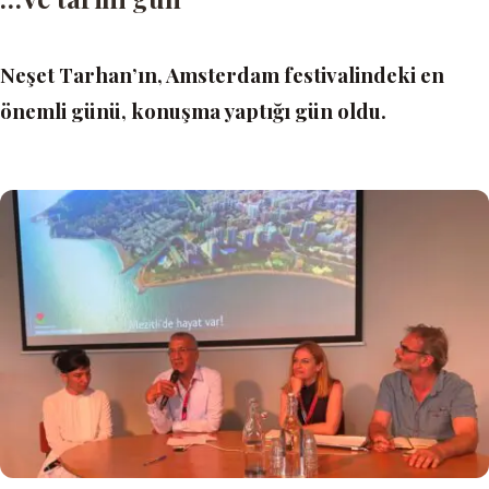
Neşet Tarhan’ın, Amsterdam festivalindeki en
önemli günü, konuşma yaptığı gün oldu.