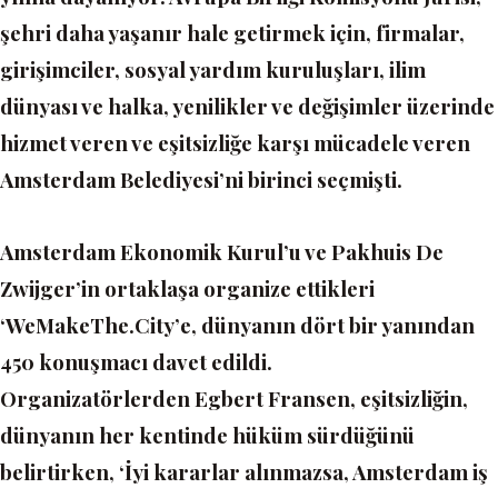
şehri daha yaşanır hale getirmek için, firmalar,
girişimciler, sosyal yardım kuruluşları, ilim
dünyası ve halka, yenilikler ve değişimler üzerinde
hizmet veren ve eşitsizliğe karşı mücadele veren
Amsterdam Belediyesi’ni birinci seçmişti.
Amsterdam Ekonomik Kurul’u ve Pakhuis De
Zwijger’in ortaklaşa organize ettikleri
‘WeMakeThe.City’
e, dünyanın dört bir yanından
450 konuşmacı davet edildi.
Organizatörlerden Egbert Fransen, eşitsizliğin,
dünyanın her kentinde hüküm sürdüğünü
belirtirken,
‘İyi kararlar alınmazsa, Amsterdam iş