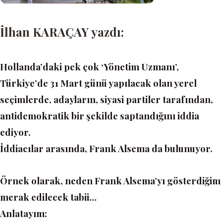
İlhan KARAÇAY yazdı:
Hollanda’daki pek çok
‘Yönetim Uzmanı’
,
Türkiye’de 31 Mart günü yapılacak olan yerel
seçimlerde, adayların, siyasi partiler tarafından,
antidemokratik bir şekilde saptandığını iddia
ediyor.
İddiacılar arasında, Frank Alsema da bulunuyor.
Örnek olarak, neden Frank Alsema’yı gösterdiğim
merak edilecek tabii…
Anlatayım: