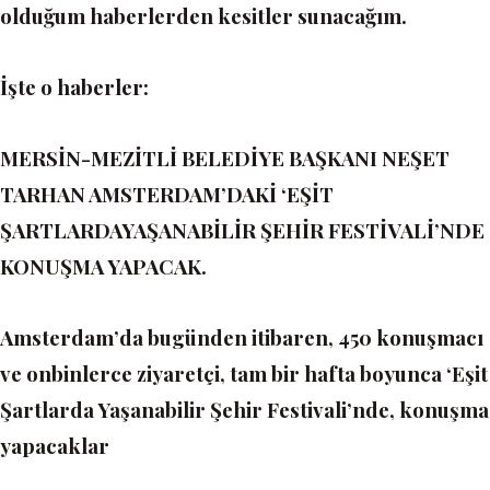
olduğum haberlerden kesitler sunacağım.
İşte o haberler:
MERSİN-MEZİTLİ BELEDİYE BAŞKANI NEŞET
TARHAN AMSTERDAM’DAKİ ‘EŞİT
ŞARTLARDAYAŞANABİLİR ŞEHİR FESTİVALİ’NDE
KONUŞMA YAPACAK.
Amsterdam’da bugünden itibaren, 450 konuşmacı
ve onbinlerce ziyaretçi, tam bir hafta boyunca
‘Eşit
Şartlarda Yaşanabilir Şehir Festivali’
nde,
konuşma
yapacaklar