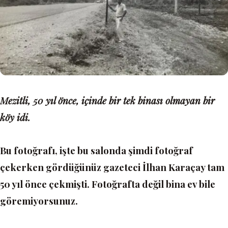
Mezitli, 50 yıl önce, içinde bir tek binası olmayan bir
köy idi.
Bu fotoğrafı, işte bu salonda şimdi fotoğraf
çekerken gördüğünüz gazeteci İlhan Karaçay tam
50 yıl önce çekmişti. Fotoğrafta değil bina ev bile
göremiyorsunuz.