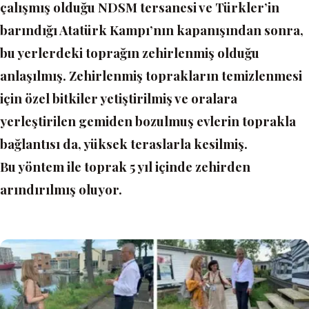
çalışmış olduğu NDSM tersanesi ve Türkler’in
barındığı Atatürk Kampı’nın kapanışından sonra,
bu yerlerdeki toprağın zehirlenmiş olduğu
anlaşılmış. Zehirlenmiş toprakların temizlenmesi
için özel bitkiler yetiştirilmiş ve oralara
yerleştirilen gemiden bozulmuş evlerin toprakla
bağlantısı da, yüksek teraslarla kesilmiş.
Bu yöntem ile toprak 5 yıl içinde zehirden
arındırılmış oluyor.