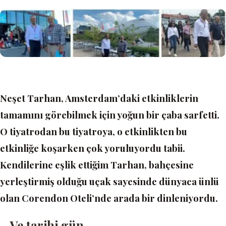
Neşet Tarhan, Amsterdam’daki etkinliklerin
tamamını görebilmek için yoğun bir çaba sarfetti.
O tiyatrodan bu tiyatroya, o etkinlikten bu
etkinliğe koşarken çok yoruluyordu tabii.
Kendilerine eşlik ettiğim Tarhan, bahçesine
yerleştirmiş olduğu uçak sayesinde dünyaca ünlü
olan Corendon Oteli’nde arada bir dinleniyordu.
…Ve tarihi gün