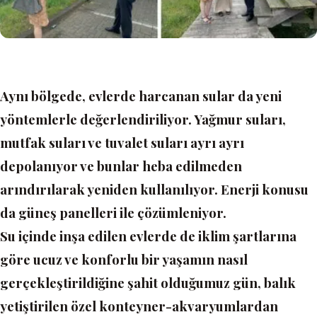
Aynı bölgede, evlerde harcanan sular da yeni
yöntemlerle değerlendiriliyor. Yağmur suları,
mutfak suları ve tuvalet suları ayrı ayrı
depolanıyor ve bunlar heba edilmeden
arındırılarak yeniden kullanılıyor. Enerji konusu
da güneş panelleri ile çözümleniyor.
Su içinde inşa edilen evlerde de iklim şartlarına
göre ucuz ve konforlu bir yaşamın nasıl
gerçekleştirildiğine şahit olduğumuz gün, balık
yetiştirilen özel konteyner-akvaryumlardan