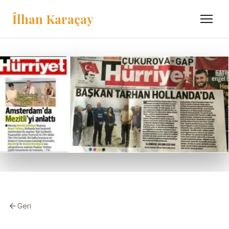
İlhan Karaçay
Menü
Geri