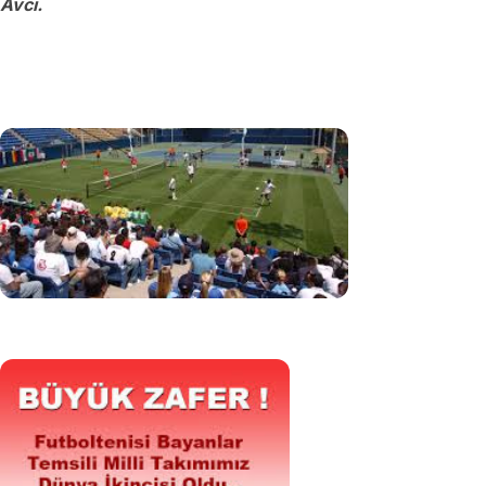
Avcı.