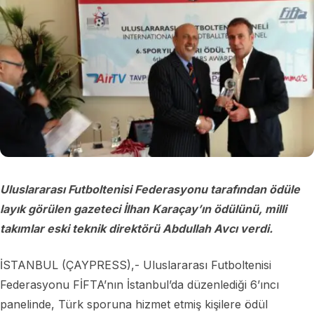
Uluslararası Futboltenisi Federasyonu tarafından ödüle
layık görülen gazeteci İlhan Karaçay’ın ödülünü, milli
takımlar eski teknik direktörü Abdullah Avcı verdi.
İSTANBUL (ÇAYPRESS),- Uluslararası Futboltenisi
Federasyonu FİFTA’nın İstanbul’da düzenlediği 6’ıncı
panelinde, Türk sporuna hizmet etmiş kişilere ödül