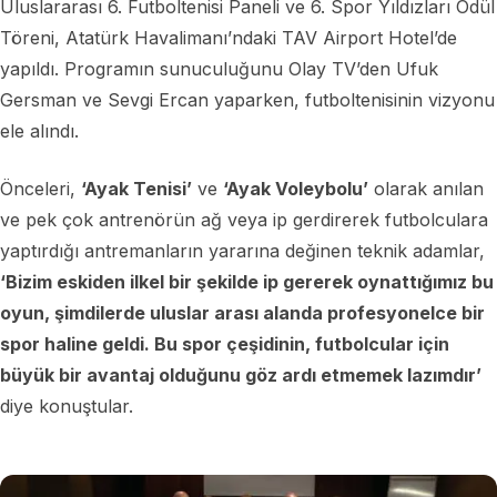
Uluslararası 6. Futboltenisi Paneli ve 6. Spor Yıldızları Ödül
Töreni, Atatürk Havalimanı’ndaki TAV Airport Hotel’de
yapıldı. Programın sunuculuğunu Olay TV’den Ufuk
Gersman ve Sevgi Ercan yaparken, futboltenisinin vizyonu
ele alındı.
Önceleri,
‘Ayak Tenisi’
ve
‘Ayak Voleybolu’
olarak anılan
ve pek çok antrenörün ağ veya ip gerdirerek futbolculara
yaptırdığı antremanların yararına değinen teknik adamlar,
‘Bizim eskiden ilkel bir şekilde ip gererek oynattığımız bu
oyun, şimdilerde uluslar arası alanda profesyonelce bir
spor haline geldi. Bu spor çeşidinin, futbolcular için
büyük bir avantaj olduğunu göz ardı etmemek lazımdır’
diye konuştular.