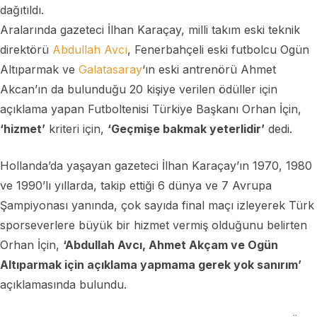
dağıtıldı.
Aralarında gazeteci İlhan Karaçay, milli takım eski teknik
direktörü
Abdullah Avcı
, Fenerbahçeli eski futbolcu Ogün
Altıparmak ve
Galatasaray
‘ın eski antrenörü Ahmet
Akcan’ın da bulunduğu 20 kişiye verilen ödüller için
açıklama yapan Futboltenisi Türkiye Başkanı Orhan İçin,
‘hizmet’
kriteri için,
‘Geçmişe bakmak yeterlidir’
dedi.
Hollanda’da yaşayan gazeteci İlhan Karaçay’ın 1970, 1980
ve 1990’lı yıllarda, takip ettiği 6 dünya ve 7 Avrupa
Şampiyonası yanında, çok sayıda final maçı izleyerek Türk
sporseverlere büyük bir hizmet vermiş olduğunu belirten
Orhan İçin,
‘Abdullah Avcı, Ahmet Akçam ve Ogün
Altıparmak için açıklama yapmama gerek yok sanırım’
açıklamasında bulundu.