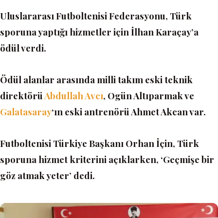
Uluslararası Futboltenisi Federasyonu, Türk
sporuna yaptığı hizmetler için İlhan Karaçay’a
ödül verdi.
Ödül alanlar arasında milli takım eski teknik
direktörü
Abdullah Avcı
, Ogün Altıparmak ve
Galatasaray
‘ın eski antrenörü Ahmet Akcan var.
Futboltenisi Türkiye Başkanı Orhan İçin, Türk
sporuna hizmet kriterini açıklarken, ‘Geçmişe bir
göz atmak yeter’ dedi.