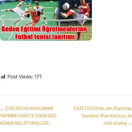
Post Views:
171
← ÇUKUROVA HAVALİMANI
GAZETECİ.nl’de yılın Röportajı:
YAPIMINI SABOTE EDEN BAZI
Gazeteci İlhan Karaçay ile
ADANA MİLLETVEKİLLERİ…
özel söyleşi →