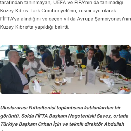
tarafından tanınmayan, UEFA ve FİFA’nın da tanımadığı
Kuzey Kıbrıs Türk Cumhuriyeti’nin, resmi üye olarak
FİFTA’ya alındığını ve geçen yıl da Avrupa Şampiyonası’nın
Kuzey Kıbrıs’ta yapıldığı belirtti.
Uluslararası Futboltenisi toplantısına katılanlardan bir
görüntü. Solda FİFTA Başkanı Nogoteniski Savez, ortada
Türkiye Başkanı Orhan İçin ve teknik direktör Abdullah