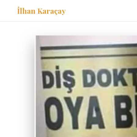
İlhan Karaçay