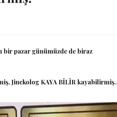
n bir pazar günümüzde de biraz
miş, Jinekolog KAYA BİLİR kayabilirmiş