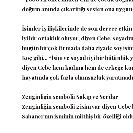
doğum anında çıkarttığı sesten ona uygun 
İsimler iş ilişkilerinde de son derece etkin i
iyi bir ortaklık oluyor, diyen Cebe, soyadın 
bugün birçok firmada daha ziyade soy isim
Koç gibi… “İsim ve soyadı iyi bir bütünlük 
diyen Cebe hem kadına hem de erkeğe konan 
hayatında çok fazla olumsuzluk yaratmadı
Zenginliğin sembolü Sakıp ve Serdar
Zenginliğin sembolü 2 isim var diyen Cebe
Sabancı’nın isminin müthiş bir özelliği ol