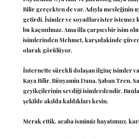
Bilir gerçekten de var. Adıyla mesleğinin
getirdi. İsimler ve soyadları ister istemez k
bu kaçınılmaz. Ama illa çarpıcı bir isim 
isimlerinden Mehmet, karşıdakinde güven h
olarak görülüyor.
İnternette sürekli dolaşan ilginç isimler v
Kaya Bilir. Bünyamin Dana, Şaban Tren, S
geyikçilerinin sevdiği isimlerdendir. Bunl
şekilde akılda kaldıkları kesin.
Merak ettik, acaba ismimiz hayatımızı, kari