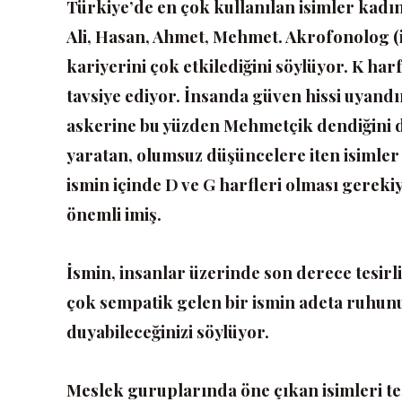
Türkiye’de en çok kullanılan isimler kadı
Ali, Hasan, Ahmet, Mehmet. Akrofonolog (i
kariyerini çok etkilediğini söylüyor. K harf
tavsiye ediyor. İnsanda güven hissi uyand
askerine bu yüzden Mehmetçik dendiğini d
yaratan, olumsuz düşüncelere iten isimler 
ismin içinde D ve G harfleri olması gerek
önemli imiş.
İsmin, insanlar üzerinde son derece tesirli
çok sempatik gelen bir ismin adeta ruhunuz
duyabileceğinizi söylüyor.
Meslek guruplarında öne çıkan isimleri t