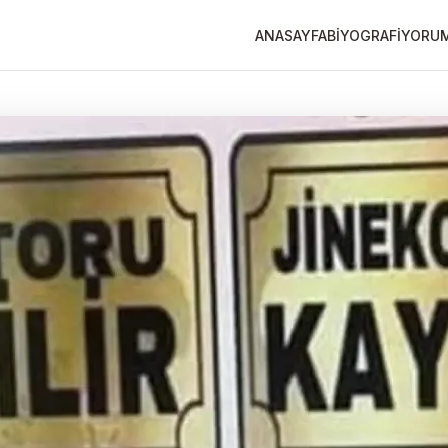
ANASAYFA
BİYOGRAFİ
YORU