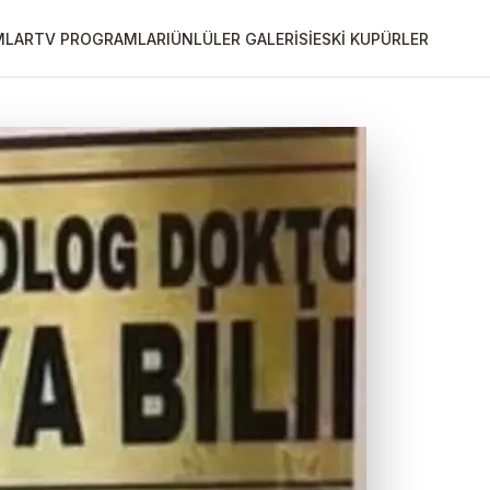
MLAR
TV PROGRAMLARI
ÜNLÜLER GALERİSİ
ESKİ KUPÜRLER