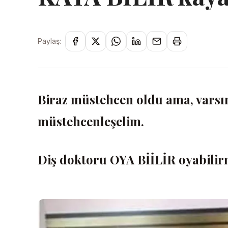
Paylaş:
Biraz müstehcen oldu ama, varsı
müstehcenleşelim.
Diş doktoru OYA BİİLİR oyabilir