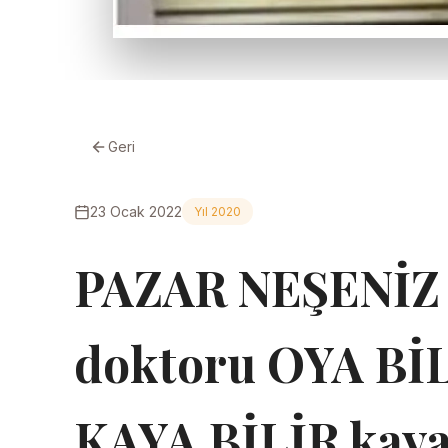
Geri
23 Ocak 2022
Yıl 2020
PAZAR NEŞENİZ
doktoru OYA BİL
KAYA BİLİR kaya