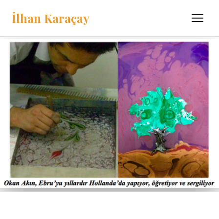
İlhan Karaçay
Menü