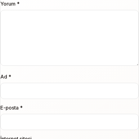
Yorum
*
Ad
*
E-posta
*
İnternet sitesi