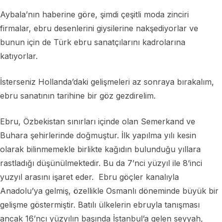
Aybala’nın haberine göre, şimdi çeşitli moda zinciri
firmalar, ebru desenlerini giysilerine nakşediyorlar ve
bunun için de Türk ebru sanatçılarını kadrolarına
katıyorlar.
İsterseniz Hollanda’daki gelişmeleri az sonraya bırakalım,
ebru sanatının tarihine bir göz gezdirelim.
Ebru, Özbekistan sınırları içinde olan Semerkand ve
Buhara şehirlerinde doğmuştur. İlk yapılma yılı kesin
olarak bilinmemekle birlikte kağıdın bulunduğu yıllara
rastladığı düşünülmektedir. Bu da 7’nci yüzyıl ile 8’inci
yuzyıl arasını işaret eder. Ebru göçler kanalıyla
Anadolu’ya gelmiş, özellikle Osmanlı döneminde büyük bir
gelişme göstermiştir. Batılı ülkelerin ebruyla tanışması
ancak 16’ncı yüzyılın başında İstanbul’a gelen seyyah,