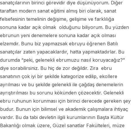
sanatçılarının birinci görevidir diye düşünüyorum. Diğer
taraftan modern sanat eğitimi almış biri olarak, sanat
felsefesinin temelinin değişime, gelişime ve farklılığa
sonuna kadar açık olmak olduğunu biliyorum. Bu yüzden
ebrunun yeni denemelere sonuna kadar açık olması
elzemdir. Bunu biz yapmazsak ebruyu öğrenen Batılı
sanatçılar zaten yapacaklardır, hatta yapmaktadırlar. Bu
durumda “peki, gelenekli ebrumuzu nasıl koruyacağız?”
diye sorabilirsiniz. Bu hiç de zor değildir. Zira ebru
sanatının çok iyi bir şekilde kategorize edilip, ekollere
ayrılması ve bu şekilde gelenekli ile çağdaş denemelerin
ayrıştırılması bu sorunu kökünden çözecektir. Gelenekli
ebru ruhunun korunması için birinci derecede gereken şey
budur. Bunun için bilimsel ve akademik çalışmalara ihtiyaç
vardır. Bu da tabi devletin ilgili kurumlarının Başta Kültür
Bakanlığı olmak üzere, Güzel sanatlar Fakülteleri, müze