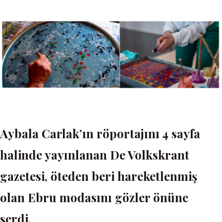
Aybala Carlak’ın röportajını 4 sayfa
halinde yayınlanan De Volkskrant
gazetesi, öteden beri hareketlenmiş
olan Ebru modasını gözler önüne
serdi.