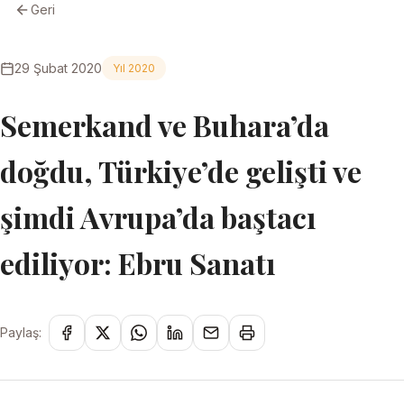
Geri
29 Şubat 2020
Yıl 2020
Semerkand ve Buhara’da
doğdu, Türkiye’de gelişti ve
şimdi Avrupa’da baştacı
ediliyor: Ebru Sanatı
Paylaş: