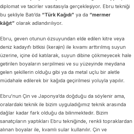
diplomat ve tacirler vasıtasıyla gerçekleşiyor. Ebru tekniği
bu şekliyle Batı’da
“Türk Kağıdı”
ya da
“mermer
kâğıt”
olarak adlandırılıyor.
Ebru, geven otunun özsuyundan elde edilen kitre veya
deniz kadayıfı bitkisi (kerajin) ile kıvamı arttırılmış suyun
üzerine, içine öd katılarak, suyun dibine çökmeyecek hale
getirilen boyaların serpilmesi ve su yüzeyinde meydana
gelen şekillerin olduğu gibi ya da metal uçlu bir aletle
müdahale edilerek bir kağıda geçirilmesi yoluyla yapılır.
Ebru’nun Çin ve Japonya’da doğduğu da söylenir ama,
oralardaki teknik ile bizim uyguladığımız teknik arasında
dağlar kadar fark olduğu da bilinmektedir. Bizim
sanatçıların yaptıkları Ebru tekniğinde, renkli topraklardan
alınan boyalar ile, kvamlı sular kullanılır. Çin ve