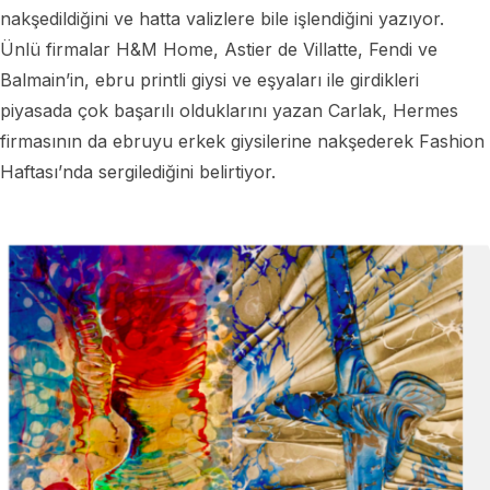
nakşedildiğini ve hatta valizlere bile işlendiğini yazıyor.
Ünlü firmalar H&M Home, Astier de Villatte, Fendi ve
Balmain’in, ebru printli giysi ve eşyaları ile girdikleri
piyasada çok başarılı olduklarını yazan Carlak, Hermes
firmasının da ebruyu erkek giysilerine nakşederek Fashion
Haftası’nda sergilediğini belirtiyor.