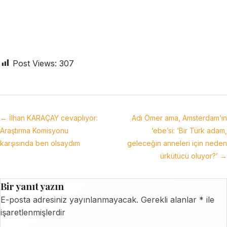
Post Views:
307
← İlhan KARAÇAY cevaplıyor:
Adı Ömer ama, Amsterdam’ın
Araştırma Komisyonu
‘ebe’si: ‘Bir Türk adam,
karşısında ben olsaydım
geleceğin anneleri için neden
ürkütücü oluyor?’ →
Bir yanıt yazın
E-posta adresiniz yayınlanmayacak.
Gerekli alanlar
*
ile
işaretlenmişlerdir