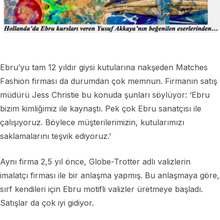
Ebru’yu tam 12 yıldır giysi kutularına nakşeden Matches
Fashion firması da durumdan çok memnun. Firmanın satış
müdürü Jess Christie bu konuda şunları söylüyor: ‘Ebru
bizim kimliğimiz ile kaynaştı. Pek çok Ebru sanatçısı ile
çalışıyoruz. Böylece müşterilerimizin, kutularımızı
saklamalarını teşvik ediyoruz.’
Aynı firma 2,5 yıl önce, Globe-Trotter adlı valizlerin
imalatçı firması ile bir anlaşma yapmış. Bu anlaşmaya göre,
sırf kendileri için Ebru motifli valizler üretmeye başladı.
Satışlar da çok iyi gidiyor.