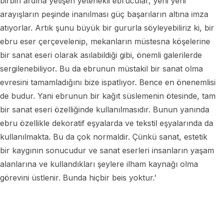
birbiri ardına yetişen yetenekli ebrucular, yeni yeni
arayışların peşinde inanılması güç başarıların altına imza
atıyorlar. Artık şunu büyük bir gururla söyleyebiliriz ki, bir
ebru eser çerçevelenip, mekanların müstesna köşelerine
bir sanat eseri olarak asılabildiği gibi, önemli galerilerde
sergilenebiliyor. Bu da ebrunun müstakil bir sanat olma
evresini tamamladığını bize ispatlıyor. Bence en önenemlisi
de budur. Yani ebrunun bir kağıt süslemenin ötesinde, tam
bir sanat eseri özelliğinde kullanılmasıdır. Bunun yanında
ebru özellikle dekoratif eşyalarda ve tekstil eşyalarında da
kullanılmakta. Bu da çok normaldir. Çünkü sanat, estetik
bir kaygının sonucudur ve sanat eserleri insanların yaşam
alanlarına ve kullandıkları şeylere ilham kaynağı olma
görevini üstlenir. Bunda hiçbir beis yoktur.’