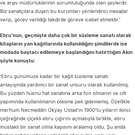
ve arşiv müdürlüklerinin sorumluluğunda olan şeylerdir.
Biz sanatçılara düşen bu kurumları yönlendirici mesajlar
verip, görev verildiği takdirde göreve icabet etmektir.’
Ebru’nun, geçmişte daha çok bir süsleme sanatı olarak
kitapların yan kağıtlarında kullanıldığını şimdilerde ise
modada baştacı edilemeye başlandığını hatırttığım Akın
şöyle konuştu:
‘Ebru günümüze kadar bir kağıt süsleme sanatı
anlayışında yardımcı bir sanat unsuru olarak kullanılmış.
Bu yüzden hüsnü hat sanatına arka fon olmanın ve cilt
yapımında kullanılmanın ötesine pek gidememiş. Özellikle
merhum Necmeddin Okyay Üstad’ın 1900’lü yılların ikinci
çeğreğinde çiçekli ebru çığırını açmasıyla birlikte, ebru
müstakil bir sanat olma kapısını aralamış oldu. Şu anda