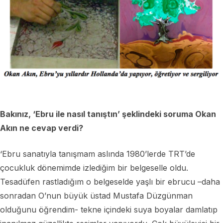
Bakınız, ‘Ebru ile nasıl tanıştın’ şeklindeki soruma Okan
Akın ne cevap verdi?
‘Ebru sanatıyla tanışmam aslında 1980’lerde TRT’de
çocukluk dönemimde izlediğim bir belgeselle oldu.
Tesadüfen rastladığım o belgeselde yaşlı bir ebrucu –daha
sonradan O’nun büyük üstad Mustafa Düzgünman
olduğunu öğrendim- tekne içindeki suya boyalar damlatıp