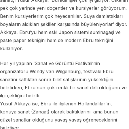
pek çok yerinde yeni doçentler ve kursiyerler görüyorum.
Benim kursiyerlerim çok heyecanlılar. Suya damlattıkları
boyaların aldıkları şekiller karşısında büyüleniyorlar’ diyor.
Akkaya, Ebru’yu hem eski Japon sistemi suminagaşi ve
paste paper tekniğini hem de modern Ebru tekniğini
kullanıyor.
Her yıl yapılan ‘Sanat ve Görüntü Festivali’nin
organizatörü Wendy van Wilgenburg, festivale Ebru
sanatını kattıktan sonra bilet satışlarının yükseldiğini
belirtirken, Ebru’nun çok renkli bir sanat dalı olduğunu ve
ilgi çektiğini belirtti.
Yusuf Akkaya ise, Ebru ile ilgilenen Hollandalılar’ın,
konuya sanat (Zanaat) olarak baktıklarını, ama bunun
güzel sanatlar olduğunu yavaş yavaş öğreneceklerini
belirtiyor.