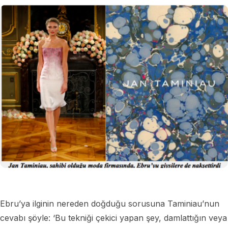
Ebru’ya ilginin nereden doğduğu sorusuna Taminiau’nun
cevabı şöyle: ‘Bu tekniği çekici yapan şey, damlattığın veya