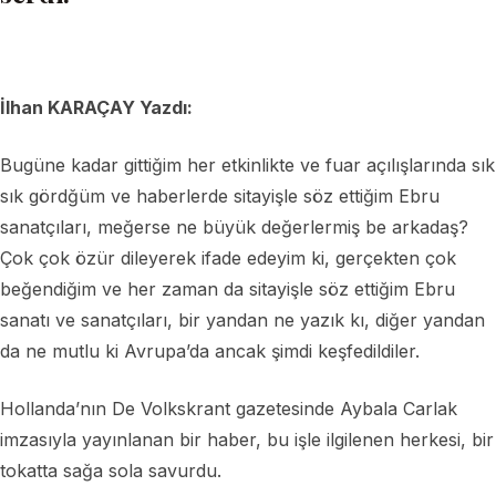
İlhan KARAÇAY Yazdı:
Bugüne kadar gittiğim her etkinlikte ve fuar açılışlarında sık
sık gördğüm ve haberlerde sitayişle söz ettiğim Ebru
sanatçıları, meğerse ne büyük değerlermiş be arkadaş?
Çok çok özür dileyerek ifade edeyim ki, gerçekten çok
beğendiğim ve her zaman da sitayişle söz ettiğim Ebru
sanatı ve sanatçıları, bir yandan ne yazık kı, diğer yandan
da ne mutlu ki Avrupa’da ancak şimdi keşfedildiler.
Hollanda’nın De Volkskrant gazetesinde Aybala Carlak
imzasıyla yayınlanan bir haber, bu işle ilgilenen herkesi, bir
tokatta sağa sola savurdu.