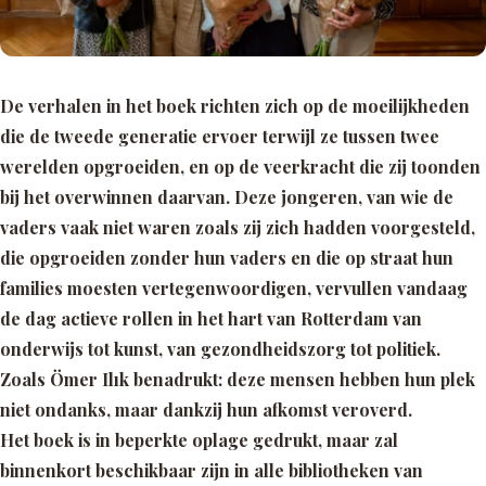
De verhalen in het boek richten zich op de moeilijkheden
die de tweede generatie ervoer terwijl ze tussen twee
werelden opgroeiden, en op de veerkracht die zij toonden
bij het overwinnen daarvan. Deze jongeren, van wie de
vaders vaak niet waren zoals zij zich hadden voorgesteld,
die opgroeiden zonder hun vaders en die op straat hun
families moesten vertegenwoordigen, vervullen vandaag
de dag actieve rollen in het hart van Rotterdam van
onderwijs tot kunst, van gezondheidszorg tot politiek.
Zoals Ömer Ilık benadrukt: deze mensen hebben hun plek
niet ondanks, maar dankzij hun afkomst veroverd.
Het boek is in beperkte oplage gedrukt, maar zal
binnenkort beschikbaar zijn in alle bibliotheken van