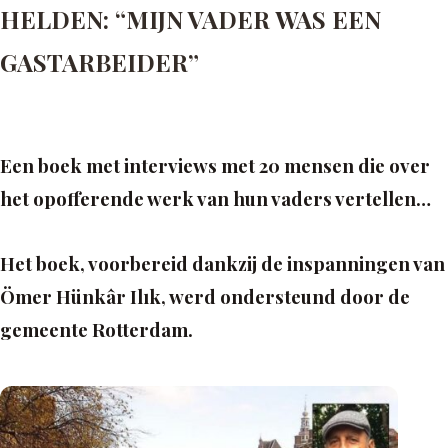
HELDEN: “MIJN VADER WAS EEN
GASTARBEIDER”
Een boek met interviews met 20 mensen die over
het opofferende werk van hun vaders vertellen…
Het boek, voorbereid dankzij de inspanningen van
Ömer Hünkâr Ilık, werd ondersteund door de
gemeente Rotterdam.