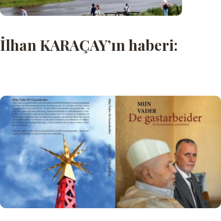
İlhan KARAÇAY’ın haberi: