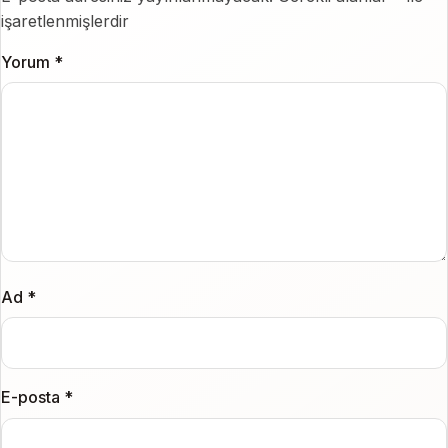
işaretlenmişlerdir
Yorum
*
Ad
*
E-posta
*