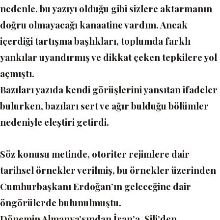
nedenle, bu yazıyı olduğu gibi sizlere aktarmanın
doğru olmayacağı kanaatine vardım. Ancak
içerdiği tartışma başlıkları, toplumda farklı
yankılar uyandırmış ve dikkat çeken tepkilere yol
açmıştı.
Bazıları yazıda kendi görüşlerini yansıtan ifadeler
bulurken, bazıları sert ve ağır bulduğu bölümler
nedeniyle eleştiri getirdi.
Söz konusu metinde, otoriter rejimlere dair
tarihsel örnekler verilmiş, bu örnekler üzerinden
Cumhurbaşkanı Erdoğan’ın geleceğine dair
öngörülerde bulunulmuştu.
Dönemin Almanya’sından İran’a, Şili’den