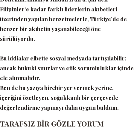
Filipinler’e kadar farklı liderlerin akıbetleri
üzerinden yapılan benzetmelerle, Türkiye’de de
benzer bir akıbetin yaşanabileceği öne
sürülüyordu.
Bu iddialar elbette sosyal medyada tartışılabilir;
ancak hukuki sınırlar ve etik sorumluluklar içinde
ele alınmalıdır.
Ben de bu yazıya birebir yer vermek yerine,
içeriğini özetleyen, soğukkanlı bir çerçevede
değerlendirme yapmayı daha uygun buldum.
TARAFSIZ BİR GÖZLE YORUM