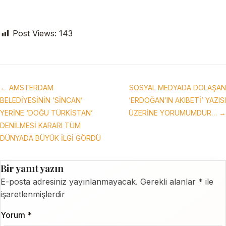
Post Views:
143
← AMSTERDAM
SOSYAL MEDYADA DOLAŞAN
BELEDİYESİNİN ‘SİNCAN’
‘ERDOĞAN’IN AKIBETİ’ YAZISI
YERİNE ‘DOĞU TÜRKİSTAN’
ÜZERİNE YORUMUMDUR… →
DENİLMESİ KARARI TÜM
DÜNYADA BÜYÜK İLGİ GÖRDÜ
Bir yanıt yazın
E-posta adresiniz yayınlanmayacak.
Gerekli alanlar
*
ile
işaretlenmişlerdir
Yorum
*