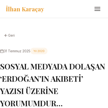
İlhan Karaçay
Menü
Geri
31 Temmuz 2025
Yıl 2020
SOSYAL MEDYADA DOLAŞAN
‘ERDOĞAN’IN AKIBETİ’
YAZISI ÜZERİNE
YORUMUMDUR…