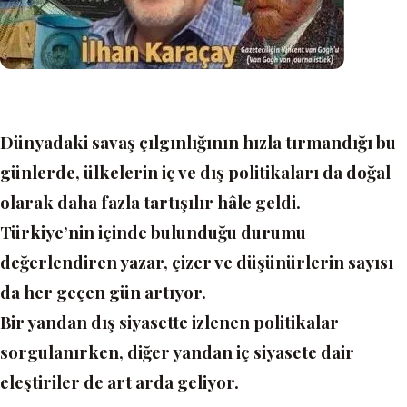
Dünyadaki savaş çılgınlığının hızla tırmandığı bu
günlerde, ülkelerin iç ve dış politikaları da doğal
olarak daha fazla tartışılır hâle geldi.
Türkiye’nin içinde bulunduğu durumu
değerlendiren yazar, çizer ve düşünürlerin sayısı
da her geçen gün artıyor.
Bir yandan dış siyasette izlenen politikalar
sorgulanırken, diğer yandan iç siyasete dair
eleştiriler de art arda geliyor.