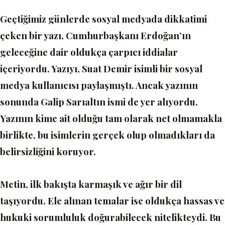
Geçtiğimiz günlerde sosyal medyada dikkatimi
çeken bir yazı, Cumhurbaşkanı Erdoğan’ın
geleceğine dair oldukça çarpıcı iddialar
içeriyordu. Yazıyı,
Suat Demir
isimli bir sosyal
medya kullanıcısı paylaşmıştı. Ancak yazının
sonunda
Galip Sarıaltın
ismi de yer alıyordu.
Yazının kime ait olduğu tam olarak net olmamakla
birlikte, bu isimlerin gerçek olup olmadıkları da
belirsizliğini koruyor.
Metin, ilk bakışta karmaşık ve ağır bir dil
taşıyordu. Ele alınan temalar ise oldukça hassas ve
hukuki sorumluluk doğurabilecek nitelikteydi. Bu