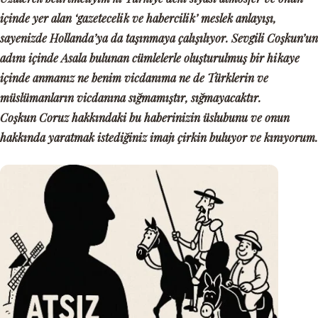
içinde yer alan ‘gazetecelik ve habercilik’ meslek anlayışı,
sayenizde Hollanda’ya da taşınmaya çalışılıyor. Sevgili Coşkun’un
adını içinde Asala bulunan cümlelerle oluşturulmuş bir hikaye
içinde anmanız ne benim vicdanıma ne de Türklerin ve
müslümanların vicdanına sığmamıştır, sığmayacaktır.
Coşkun Coruz hakkındaki bu haberinizin üslubunu ve onun
hakkında yaratmak istediğiniz imajı çirkin buluyor ve kınıyorum.