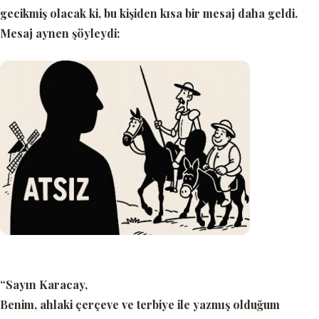
gecikmiş olacak ki, bu kişiden kısa bir mesaj daha geldi.
Mesaj aynen şöyleydi:
“Sayın Karacay,
Benim, ahlaki çerçeve ve terbiye ile yazmış olduğum