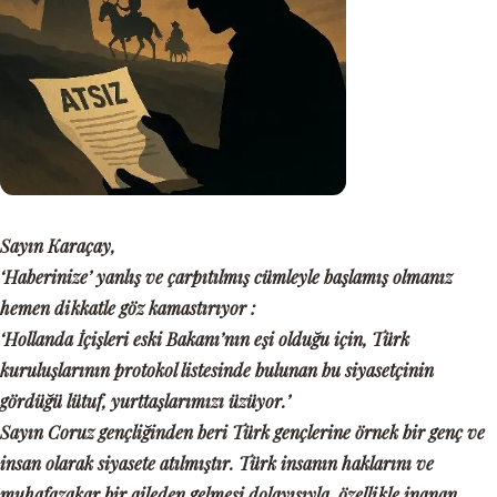
Sayın Karaçay,
‘Haberinize’ yanlış ve çarpıtılmış cümleyle başlamış olmanız
hemen dikkatle göz kamastırıyor :
‘Hollanda İçişleri eski Bakanı’nın eşi olduğu için, Türk
kuruluşlarının protokol listesinde bulunan bu siyasetçinin
gördüğü lütuf, yurttaşlarımızı üzüyor.’
Sayın Coruz gençliğinden beri Türk gençlerine örnek bir genç ve
insan olarak siyasete atılmıştır. Türk insanın haklarını ve
muhafazakar bir aileden gelmesi dolayısıyla, özellikle inanan