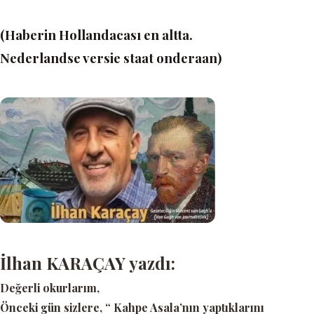
(Haberin Hollandacası en altta.
Nederlandse versie staat onderaan)
İlhan KARAÇAY yazdı:
Değerli okurlarım,
Önceki gün sizlere
, “ Kahpe Asala’nın yaptıklarını