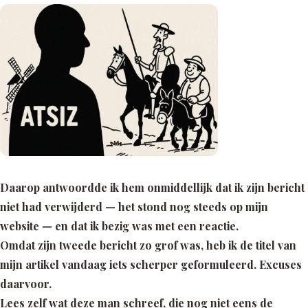
Daarop antwoordde ik hem onmiddellijk dat ik zijn bericht
niet had verwijderd — het stond nog steeds op mijn
website — en dat ik bezig was met een reactie.
Omdat zijn tweede bericht zo grof was, heb ik de titel van
mijn artikel vandaag iets scherper geformuleerd. Excuses
daarvoor.
Lees zelf wat deze man schreef, die nog niet eens de