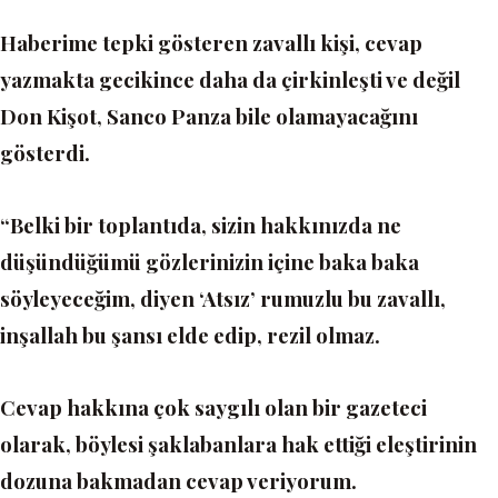
Haberime tepki gösteren zavallı kişi, cevap
yazmakta gecikince daha da çirkinleşti ve değil
Don Kişot, Sanco Panza bile olamayacağını
gösterdi.
“Belki bir toplantıda, sizin hakkınızda ne
düşündüğümü gözlerinizin içine baka baka
söyleyeceğim, diyen ‘Atsız’ rumuzlu bu zavallı,
inşallah bu şansı elde edip, rezil olmaz.
Cevap hakkına çok saygılı olan bir gazeteci
olarak, böylesi şaklabanlara hak ettiği eleştirinin
dozuna bakmadan cevap veriyorum.