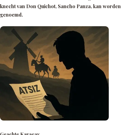
knecht van Don Quichot, Sancho Panza, kan worden
genoemd.
Geachte Karaçay,