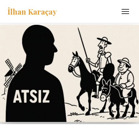
İlhan Karaçay
Menü