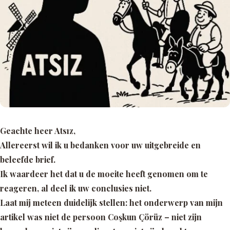
Geachte heer Atsız,
Allereerst wil ik u bedanken voor uw uitgebreide en
beleefde brief.
Ik waardeer het dat u de moeite heeft genomen om te
reageren, al deel ik uw conclusies niet.
Laat mij meteen duidelijk stellen: het onderwerp van mijn
artikel was niet de persoon Coşkun Çörüz – niet zijn