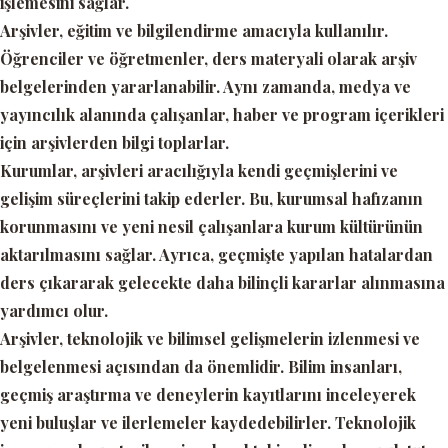
işlemesini sağlar.
Arşivler, eğitim ve bilgilendirme amacıyla kullanılır.
Öğrenciler ve öğretmenler, ders materyali olarak arşiv
belgelerinden yararlanabilir. Aynı zamanda, medya ve
yayıncılık alanında çalışanlar, haber ve program içerikleri
için arşivlerden bilgi toplarlar.
Kurumlar, arşivleri aracılığıyla kendi geçmişlerini ve
gelişim süreçlerini takip ederler. Bu, kurumsal hafızanın
korunmasını ve yeni nesil çalışanlara kurum kültürünün
aktarılmasını sağlar. Ayrıca, geçmişte yapılan hatalardan
ders çıkararak gelecekte daha bilinçli kararlar alınmasına
yardımcı olur.
Arşivler, teknolojik ve bilimsel gelişmelerin izlenmesi ve
belgelenmesi açısından da önemlidir. Bilim insanları,
geçmiş araştırma ve deneylerin kayıtlarını inceleyerek
yeni buluşlar ve ilerlemeler kaydedebilirler. Teknolojik