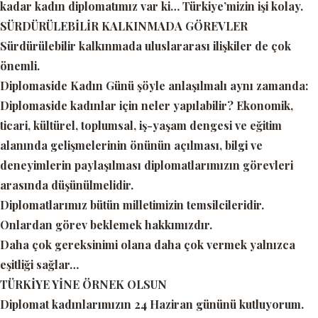
kadar kadın diplomatımız var ki… Türkiye’mizin işi kolay.
SÜRDÜRÜLEBİLİR KALKINMADA GÖREVLER
Sürdürülebilir kalkınmada uluslararası ilişkiler de çok
önemli.
Diplomaside Kadın Günü şöyle anlaşılmalı aynı zamanda:
Diplomaside kadınlar için neler yapılabilir? Ekonomik,
ticari, kültürel, toplumsal, iş-yaşam dengesi ve eğitim
alanında gelişmelerinin önünün açılması, bilgi ve
deneyimlerin paylaşılması diplomatlarımızın görevleri
arasında düşünülmelidir.
Diplomatlarımız bütün milletimizin temsilcileridir.
Onlardan görev beklemek hakkımızdır.
Daha çok gereksinimi olana daha çok vermek yalnızca
eşitliği sağlar…
TÜRKİYE YİNE ÖRNEK OLSUN
Diplomat kadınlarımızın 24 Haziran gününü kutluyorum.