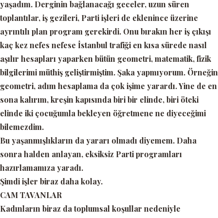
yaşadım. Derginin bağlanacağı geceler, uzun süren
toplantılar, iş gezileri, Parti işleri de eklenince üzerine
ayrıntılı plan program gerekirdi. Onu bırakın her iş çıkışı
kaç kez nefes nefese İstanbul trafiği en kısa sürede nasıl
aşılır hesapları yaparken bütün geometri, matematik, fizik
bilgilerimi müthiş geliştirmiştim. Şaka yapmıyorum. Örneğin
geometri, adım hesaplama da çok işime yarardı. Yine de en
sona kalırım, kreşin kapısında biri bir elinde, biri öteki
elinde iki çocuğumla bekleyen öğretmene ne diyeceğimi
bilemezdim.
Bu yaşanmışlıkların da yararı olmadı diyemem. Daha
sonra halden anlayan, eksiksiz Parti programları
hazırlamamıza yaradı.
Şimdi işler biraz daha kolay.
CAM TAVANLAR
Kadınların biraz da toplumsal koşullar nedeniyle