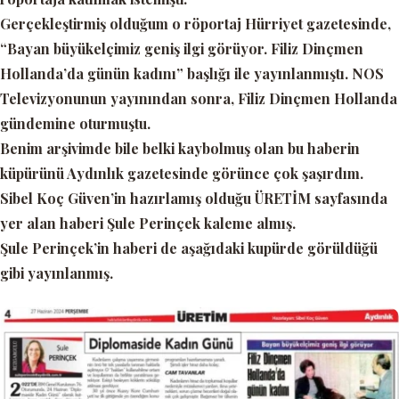
Gerçekleştirmiş olduğum o röportaj Hürriyet gazetesinde,
“Bayan büyükelçimiz geniş ilgi görüyor. Filiz Dinçmen
Hollanda’da günün kadını”
başlığı ile yayınlanmıştı. NOS
Televizyonunun yayınından sonra, Filiz Dinçmen Hollanda
gündemine oturmuştu.
Benim arşivimde bile belki kaybolmuş olan bu haberin
küpürünü Aydınlık gazetesinde görünce çok şaşırdım.
Sibel Koç Güven’in hazırlamış olduğu
ÜRETİM
sayfasında
yer alan haberi Şule Perinçek kaleme almış.
Şule Perinçek’in haberi de aşağıdaki kupürde görüldüğü
gibi yayınlanmış.