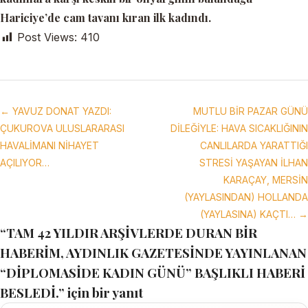
Hariciye’de
cam tavanı kıran
ilk kadındı.
Post Views:
410
← YAVUZ DONAT YAZDI:
MUTLU BİR PAZAR GÜNÜ
ÇUKUROVA ULUSLARARASI
DİLEĞİYLE: HAVA SICAKLIĞININ
HAVALİMANI NİHAYET
CANLILARDA YARATTIĞI
AÇILIYOR…
STRESİ YAŞAYAN İLHAN
KARAÇAY, MERSİN
(YAYLASINDAN) HOLLANDA
(YAYLASINA) KAÇTI… →
“TAM 42 YILDIR ARŞİVLERDE DURAN BİR
HABERİM, AYDINLIK GAZETESİNDE YAYINLANAN
“DİPLOMASİDE KADIN GÜNÜ” BAŞLIKLI HABERİ
BESLEDİ.” için bir yanıt