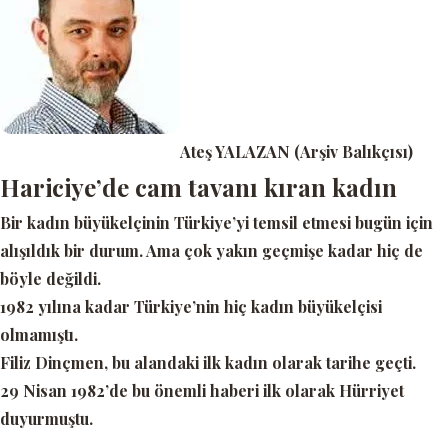
Ateş YALAZAN (Arşiv Balıkçısı)
Hariciye’de cam tavanı kıran kadın
Bir kadın büyükelçinin Türkiye’yi temsil etmesi bugün için
alışıldık bir durum. Ama çok yakın geçmişe kadar hiç de
böyle değildi.
1982 yılına kadar Türkiye’nin hiç kadın büyükelçisi
olmamıştı.
Filiz Dinçmen, bu alandaki ilk kadın olarak tarihe geçti.
29 Nisan 1982’de bu önemli haberi ilk olarak Hürriyet
duyurmuştu.