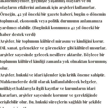
akademisyenler, geçmişte yaşanmış olayları ve bu
olayların etkilerini anlamak için arşivleri kullanırlar.
Örneğin, 42 yıl önceki bir gazete haberi, bugün o dönemin
toplumsal, ekonomik veya politik durumunu anlamamıza
yardımcı olabilir. (Bugünkü konumuza 42 yıl önceki bir
haber destek verdi)
Arşivler, bir toplumun kültürel mirasını ve kimliğini korur.
Dil, sanat, gelenekler ve görenekler gibi kültürel unsurlar,
arşivler sayesinde gelecek nesillere aktarılır. Böylece bir
toplumun kültürel kimliği zamanla yok olmaktan korunmuş
olur.
Arşivler, hukuki ve idari işlemler için kritik öneme sahiptir.
Mahkemelerde delil olarak kullanılabilecek belgeler,
mülkiyet haklarıyla ilgili kayıtlar ve kurumların idari
kararları, arşivler sayesinde korunur ve gerektiğinde
erişilebilir olur. Bu, hukuki süreçlerin sağlıklı bir şekilde