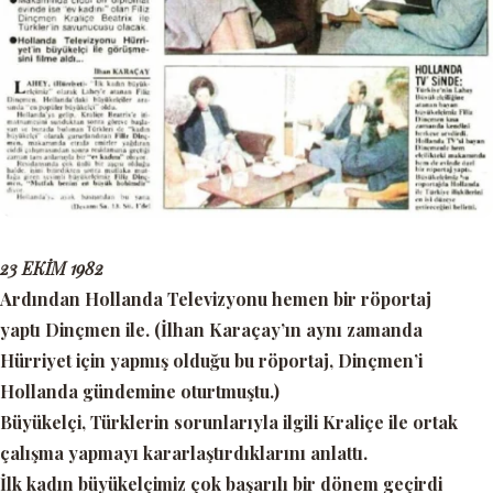
23 EKİM 1982
Ardından Hollanda Televizyonu hemen bir röportaj
yaptı Dinçmen ile. (İlhan Karaçay’ın aynı zamanda
Hürriyet için yapmış olduğu bu röportaj, Dinçmen’i
Hollanda gündemine oturtmuştu.)
Büyükelçi, Türklerin sorunlarıyla ilgili Kraliçe ile ortak
çalışma yapmayı kararlaştırdıklarını anlattı.
İlk kadın büyükelçimiz çok başarılı bir dönem geçirdi