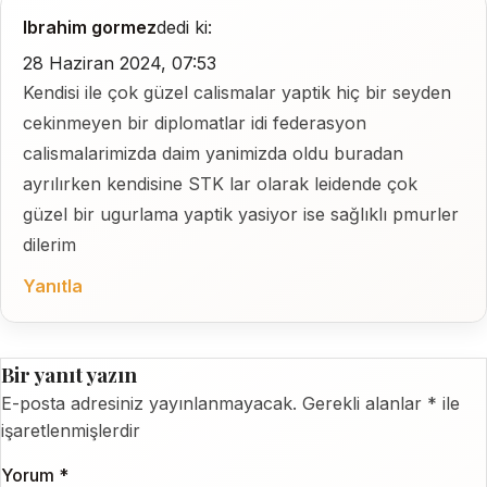
Ibrahim gormez
dedi ki:
28 Haziran 2024, 07:53
Kendisi ile çok güzel calismalar yaptik hiç bir seyden
cekinmeyen bir diplomatlar idi federasyon
calismalarimizda daim yanimizda oldu buradan
ayrılırken kendisine STK lar olarak leidende çok
güzel bir ugurlama yaptik yasiyor ise sağlıklı pmurler
dilerim
Yanıtla
Bir yanıt yazın
E-posta adresiniz yayınlanmayacak.
Gerekli alanlar
*
ile
işaretlenmişlerdir
Yorum
*