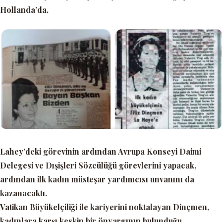
Hollanda’da.
Lahey’deki görevinin ardından Avrupa Konseyi Daimi
Delegesi ve Dışişleri Sözcülüğü görevlerini yapacak,
ardından ilk kadın müsteşar yardımcısı unvanını da
kazanacaktı.
Vatikan Büyükelçiliği ile kariyerini noktalayan Dinçmen,
kadınlara karşı keskin bir önyargının bulunduğu