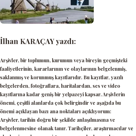
İlhan KARAÇAY yazdı:
Arşivler, bir toplumun, kurumun veya bireyin geçmişteki
faaliyetlerinin, kararlarının ve olaylarının belgelenmiş,
saklanmış ve korunmuş kayıtlarıdır. Bu kayıtlar, yazılı
belgelerden, fotoğraflara, haritalardan, ses ve video
kayıtlarına kadar geniş bir yelpazeyi kapsar. Arşivlerin
önemi, çeşitli alanlarda çok belirgindir ve aşağıda bu
önemi açıklayan bazı ana noktaları açıklıyorum:
Arşivler, tarihin doğru bir şekilde anlaşılmasına ve
belgelenmesine olanak tanır. Tarihçiler, araştırmacılar ve