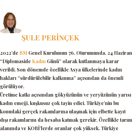
ŞULE PERİNÇEK
2022’de
BM
Genel Kurulunun 76. Oturumunda, 24 Haziran
“Diplomaside
Kadın
Günü” olarak kutlanmaya karar
verildi. Son dönemde özellikle Asya ülkelerinde kadın
hakları “sürdürülebilir kalkınma” açısından da önemli
görülüyor.
Üretime katkı açısından gökyüzünün ve yeryüzünün yarısı
kadın emeği, kuşkusuz çok tayin edici. Türkiye’nin bu
konudaki gerçek rakamlarına ulaşmak için elbette kayıt
dışı rakamlarını da hesaba katmak gerekir. Özellikle tarım
alanında ve KOBİ’lerde oranlar çok yüksek. Türkiye