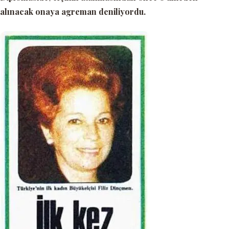
alınacak onaya agreman deniliyordu.