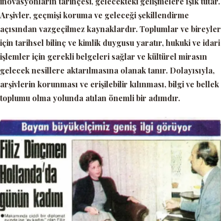
inovasyonların tarihçesi, gelecekteki gelişmelere ışık tutar.
Arşivler, geçmişi koruma ve geleceği şekillendirme
açısından vazgeçilmez kaynaklardır. Toplumlar ve bireyler
için tarihsel bilinç ve kimlik duygusu yaratır, hukuki ve idari
işlemler için gerekli belgeleri sağlar ve kültürel mirasın
gelecek nesillere aktarılmasına olanak tanır. Dolayısıyla,
arşivlerin korunması ve erişilebilir kılınması, bilgi ve bellek
toplumu olma yolunda atılan önemli bir adımdır.