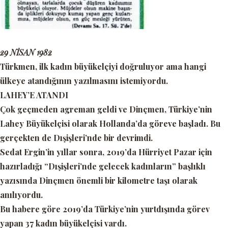
29 NİSAN 1982
Türkmen, ilk kadın büyükelçiyi doğruluyor ama hangi
ülkeye atandığının yazılmasını istemiyordu.
LAHEY’E ATANDI
Çok geçmeden agreman geldi ve Dinçmen, Türkiye’nin
Lahey Büyükelçisi olarak Hollanda’da göreve başladı. Bu
gerçekten de Dışişleri’nde bir devrimdi.
Sedat Ergin’in yıllar sonra, 2019’da Hürriyet Pazar için
hazırladığı “Dışişleri’nde gelecek kadınların” başlıklı
yazısında Dinçmen önemli bir kilometre taşı olarak
anılıyordu.
Bu habere göre 2019’da Türkiye’nin yurtdışında görev
yapan 37 kadın büyükelçisi vardı.