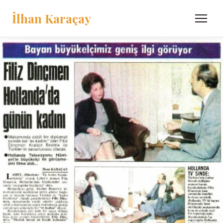
İlhan Karaçay
Menü