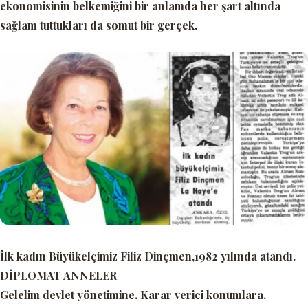
ekonomisinin belkemiğini bir anlamda her şart altında
sağlam tuttukları da somut bir gerçek.
İlk kadın Büyükelçimiz Filiz Dinçmen,1982 yılında atandı.
DİPLOMAT ANNELER
Gelelim devlet yönetimine. Karar verici konumlara.