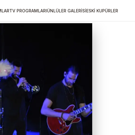
MLAR
TV PROGRAMLARI
ÜNLÜLER GALERİSİ
ESKİ KUPÜRLER