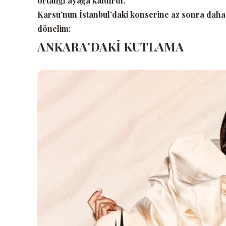
ortalığı ayağa kaldırdı.
Karsu’nun İstanbul’daki konserine az sonra daha
dönelim:
ANKARA’DAKİ KUTLAMA