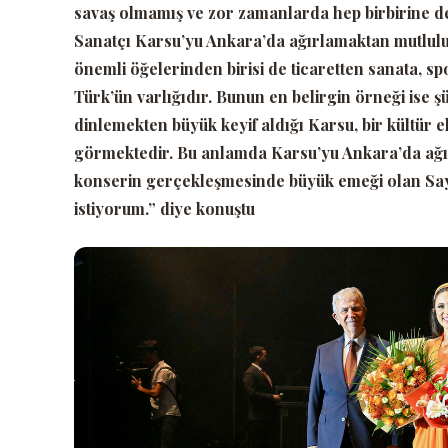
savaş olmamış ve zor zamanlarda hep birbirine de
Sanatçı Karsu’yu Ankara’da ağırlamaktan mutlulu
önemli öğelerinden birisi de ticaretten sanata, 
Türk’ün varlığıdır. Bunun en belirgin örneği ise
dinlemekten büyük keyif aldığı Karsu, bir kültür el
görmektedir. Bu anlamda Karsu’yu Ankara’da ağı
konserin gerçekleşmesinde büyük emeği olan Say
istiyorum.”
diye konuştu