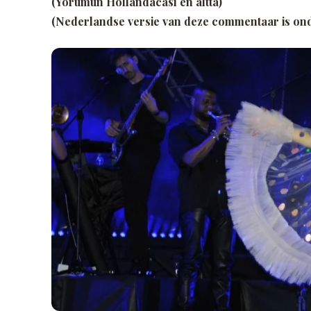
(Yorumun Hollandacası en altta)
(Nederlandse versie van deze commentaar is on