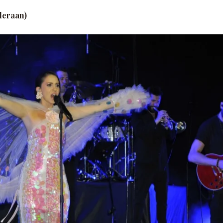
deraan)