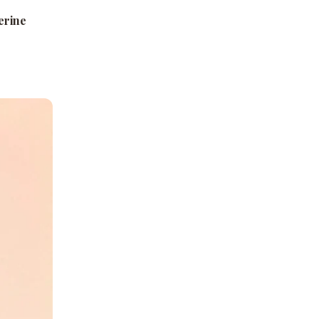
erine