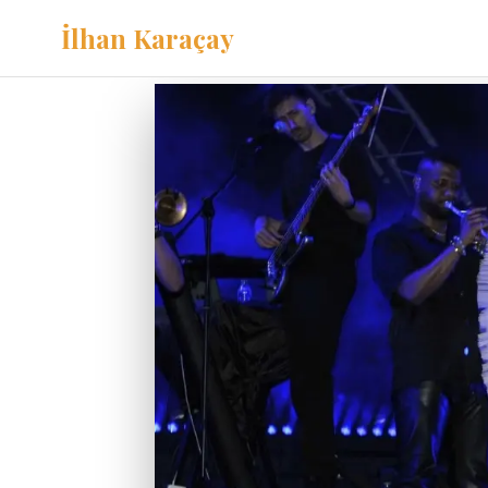
İlhan Karaçay