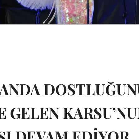
LANDA DOSTLUĞUN
E GELEN KARSU’NU
ŞI DEVAM EDİYOR