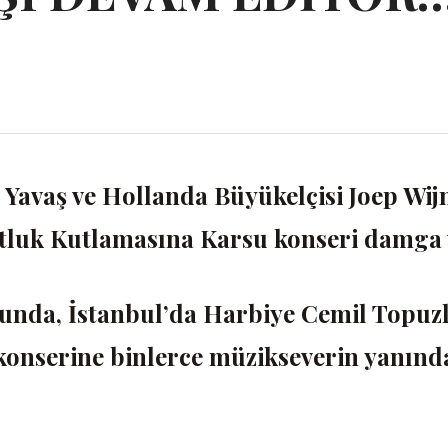
Yavaş ve Hollanda Büyükelçisi Joep Wi
 Dostluk Kutlamasına Karsu konseri damga
unda, İstanbul’da Harbiye Cemil Topuz
konserine binlerce müzikseverin yanınd