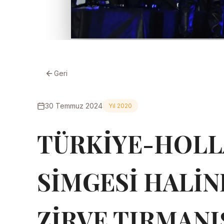
Geri
30 Temmuz 2024
Yıl 2020
TÜRKİYE-HOL
SİMGESİ HALİN
ZİRVE TIRMANI