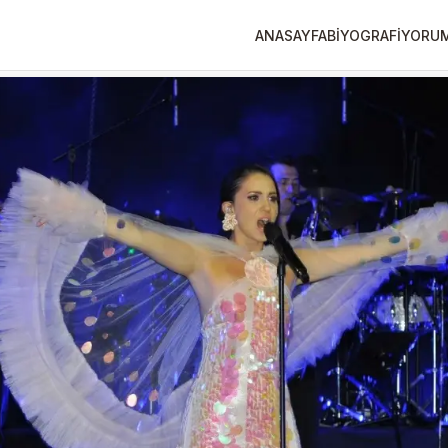
ANASAYFA
BİYOGRAFİ
YORU