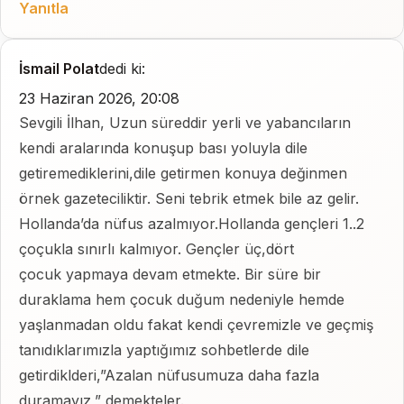
Yanıtla
İsmail Polat
dedi ki:
23 Haziran 2026, 20:08
Sevgili İlhan, Uzun süreddir yerli ve yabancıların
kendi aralarında konuşup bası yoluyla dile
getiremediklerini,dile getirmen konuya değinmen
örnek gazeteciliktir. Seni tebrik etmek bile az gelir.
Hollanda’da nüfus azalmıyor.Hollanda gençleri 1..2
çoçukla sınırlı kalmıyor. Gençler üç,dört
çocuk yapmaya devam etmekte. Bir süre bir
duraklama hem çocuk duğum nedeniyle hemde
yaşlanmadan oldu fakat kendi çevremizle ve geçmiş
tanıdıklarımızla yaptığımız sohbetlerde dile
getirdiklderi,”Azalan nüfusumuza daha fazla
duramayız,” demekteler.