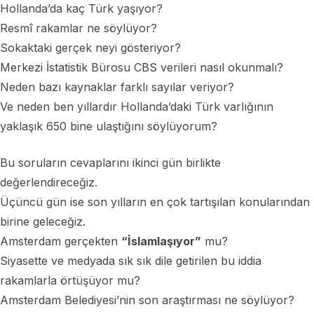
Hollanda’da kaç Türk yaşıyor?
Resmî rakamlar ne söylüyor?
Sokaktaki gerçek neyi gösteriyor?
Merkezi İstatistik Bürosu CBS verileri nasıl okunmalı?
Neden bazı kaynaklar farklı sayılar veriyor?
Ve neden ben yıllardır Hollanda’daki Türk varlığının
yaklaşık 650 bine ulaştığını söylüyorum?
Bu soruların cevaplarını ikinci gün birlikte
değerlendireceğiz.
Üçüncü gün ise son yılların en çok tartışılan konularından
birine geleceğiz.
Amsterdam gerçekten
“İslamlaşıyor”
mu?
Siyasette ve medyada sık sık dile getirilen bu iddia
rakamlarla örtüşüyor mu?
Amsterdam Belediyesi’nin son araştırması ne söylüyor?