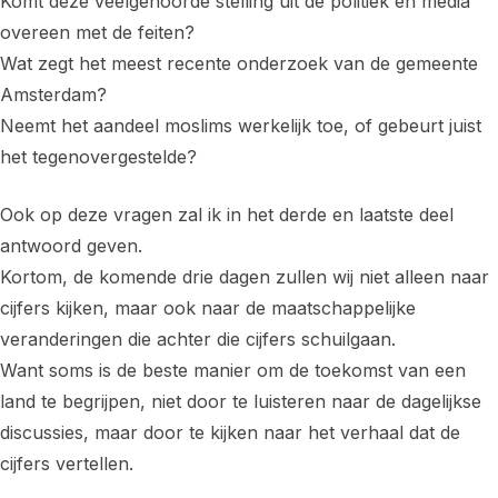
Komt deze veelgehoorde stelling uit de politiek en media
overeen met de feiten?
Wat zegt het meest recente onderzoek van de gemeente
Amsterdam?
Neemt het aandeel moslims werkelijk toe, of gebeurt juist
het tegenovergestelde?
Ook op deze vragen zal ik in het derde en laatste deel
antwoord geven.
Kortom, de komende drie dagen zullen wij niet alleen naar
cijfers kijken, maar ook naar de maatschappelijke
veranderingen die achter die cijfers schuilgaan.
Want soms is de beste manier om de toekomst van een
land te begrijpen, niet door te luisteren naar de dagelijkse
discussies, maar door te kijken naar het verhaal dat de
cijfers vertellen.