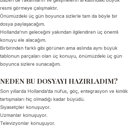
Bazen de rakamların ve gelişmelerin arkasındaki büyük
resmi görmeye çalışmaktır.
Önümüzdeki üç gün boyunca sizlerle tam da böyle bir
dosya paylaşacağım.
Hollanda’nın geleceğini yakından ilgilendiren üç önemli
konuyu ele alacağım.
Birbirinden farklı gibi görünen ama aslında aynı büyük
tablonun parçaları olan üç konuyu, önümüzdeki üç gün
boyunca sizlere sunacağım.
NEDEN BU DOSYAYI HAZIRLADIM?
Son yıllarda Hollanda’da nüfus, göç, entegrasyon ve kimlik
tartışmaları hiç olmadığı kadar büyüdü.
Siyasetçiler konuşuyor.
Uzmanlar konuşuyor.
Televizyonlar konuşuyor.