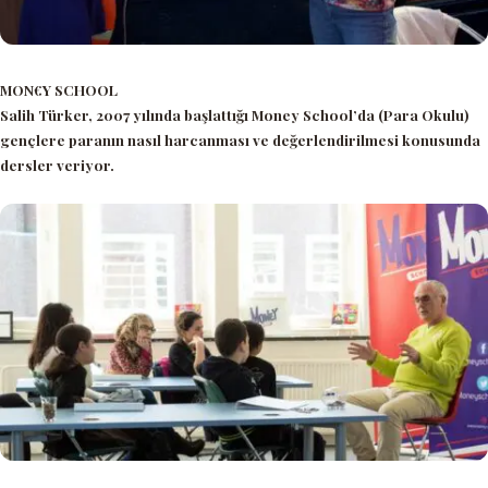
MON€Y SCHOOL
Salih Türker, 2007 yılında başlattığı Money School’da (Para Okulu)
gençlere paranın nasıl harcanması ve değerlendirilmesi konusunda
dersler veriyor.