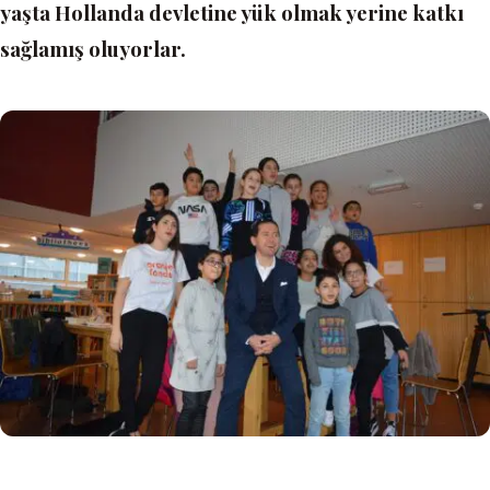
yaşta Hollanda devletine yük olmak yerine katkı
sağlamış oluyorlar.