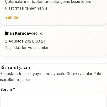
Çalışmalarının toplumun daha geniş kesimlerine
ulastirmasi temennisiyle.
Yanıtla
İlhan Karaçay
dedi ki:
2 Ağustos 2021, 08:21
Teşekkürler ve selamlar
Bir yanıt yazın
E-posta adresiniz yayınlanmayacak.
Gerekli alanlar
*
ile
işaretlenmişlerdir
Yorum
*