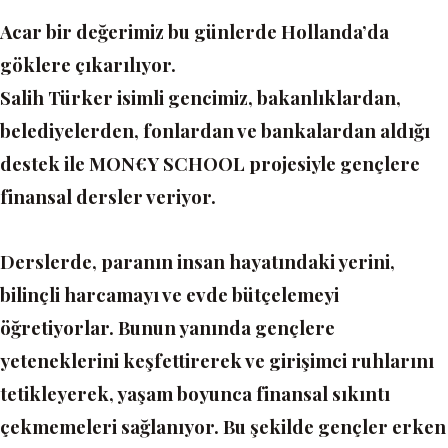
Acar bir değerimiz bu günlerde Hollanda’da
göklere çıkarılıyor.
Salih Türker isimli gencimiz, bakanlıklardan,
belediyelerden, fonlardan ve bankalardan aldığı
destek ile MON€Y SCHOOL projesiyle gençlere
finansal dersler veriyor.
Derslerde, paranın insan hayatındaki yerini,
bilinçli harcamayı ve evde bütçelemeyi
öğretiyorlar. Bunun yanında gençlere
yeteneklerini keşfettirerek ve girişimci ruhlarını
tetikleyerek, yaşam boyunca finansal sıkıntı
çekmemeleri sağlanıyor. Bu şekilde gençler erken