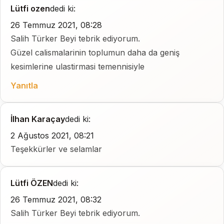
Lütfi ozen
dedi ki:
26 Temmuz 2021, 08:28
Salih Türker Beyi tebrik ediyorum.
Güzel calismalarinin toplumun daha da geniş
kesimlerine ulastirmasi temennisiyle
Yanıtla
İlhan Karaçay
dedi ki:
2 Ağustos 2021, 08:21
Teşekkürler ve selamlar
Lütfi ÖZEN
dedi ki:
26 Temmuz 2021, 08:32
Salih Türker Beyi tebrik ediyorum.