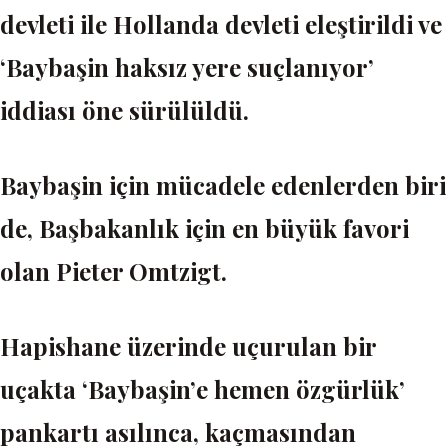
devleti ile Hollanda devleti eleştirildi ve
‘Baybaşin haksız yere suçlanıyor’
iddiası öne sürülüldü.
Baybaşin için mücadele edenlerden biri
de, Başbakanlık için en büyük favori
olan Pieter Omtzigt.
Hapishane üzerinde uçurulan bir
uçakta ‘Baybaşin’e hemen özgürlük’
pankartı asılınca, kaçmasından