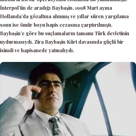
İnterpol’ün de aradığı Baybaşin, 1998 Mart ayına
Hollanda’da gözaltına alınmış ve yıllar süren yargılama
sonu ise ömür boyu hapis cezasına çarptırılmıştı.
Baybaşin’e göre bu suçlamaların tamamı Türk devletinin
uydurmasıydı. Zira Baybaşin Kürt davasında güçlü bir
isimdi ve hapisanede yatmalıydı.