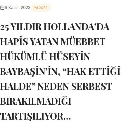
6 Kasım 2023
Yıl 2020
25 YILDIR HOLLANDA’DA
HAPİS YATAN MÜEBBET
HÜKÜMLÜ HÜSEYİN
BAYBAŞİN’İN, “HAK ETTİĞİ
HALDE” NEDEN SERBEST
BIRAKILMADIĞI
TARTIŞILIYOR…