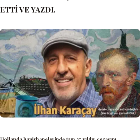
ETTİ VE YAZDI.
Hollanda hapishanelerinde tam 25 yıldır cezasını