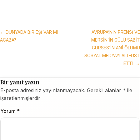
← DÜNYADA BİR EŞİ VAR MI
AVRUPA’NIN PRENSİ VE
ACABA?
MERSİN’İN GÜLÜ SABİT
GÜRSES’İN ANİ ÖLÜMÜ
SOSYAL MEDYAYI ALT-ÜST
ETTİ. →
Bir yanıt yazın
E-posta adresiniz yayınlanmayacak.
Gerekli alanlar
*
ile
işaretlenmişlerdir
Yorum
*