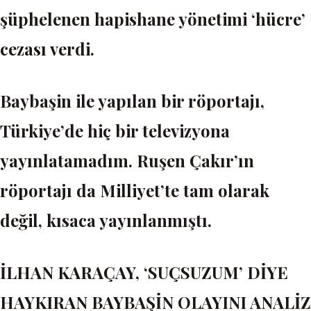
şüphelenen hapishane yönetimi ‘hücre’
cezası verdi.
Baybaşin ile yapılan bir röportajı,
Türkiye’de hiç bir televizyona
yayınlatamadım. Ruşen Çakır’ın
röportajı da Milliyet’te tam olarak
değil, kısaca yayınlanmıştı.
İLHAN KARAÇAY, ‘SUÇSUZUM’ DİYE
HAYKIRAN BAYBAŞİN OLAYINI ANALİZ