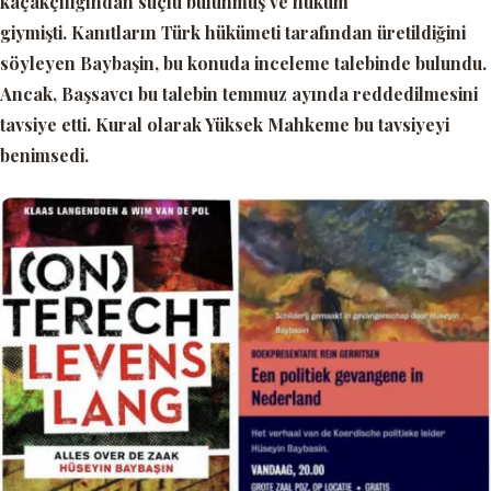
kaçakçılığından suçlu bulunmuş ve hüküm
giymişti. Kanıtların Türk hükümeti tarafından üretildiğini
söyleyen Baybaşin, bu konuda inceleme talebinde bulundu.
Ancak, Başsavcı bu talebin temmuz ayında reddedilmesini
tavsiye etti. Kural olarak Yüksek Mahkeme bu tavsiyeyi
benimsedi.