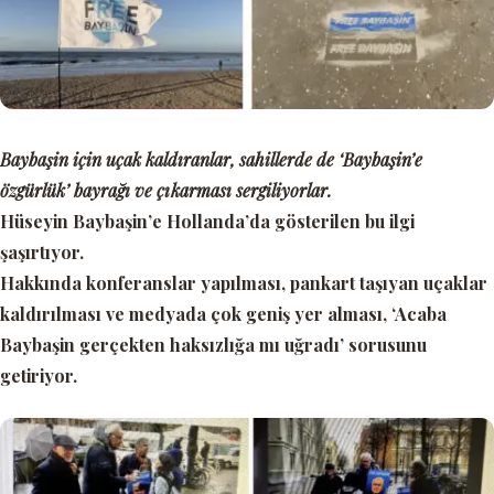
Baybaşin için uçak kaldıranlar, sahillerde de ‘Baybaşin’e
özgürlük’ bayrağı ve çıkarması sergiliyorlar.
Hüseyin Baybaşin’e Hollanda’da gösterilen bu ilgi
şaşırtıyor.
Hakkında konferanslar yapılması, pankart taşıyan uçaklar
kaldırılması ve medyada çok geniş yer alması, ‘Acaba
Baybaşin gerçekten haksızlığa mı uğradı’ sorusunu
getiriyor.