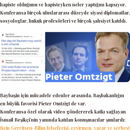
hapiste olduğunu ve hapisteyken neler yaptığını kapsıyor.
Konferansa birçok uluslararası düzeyde siyasi diplomatlar,
sosyologlar, hukuk profesörleri ve birçok şahsiyet katıldı.
Baybaşin için mücadele edenler arasında, Başbakanlığın
en büyük favorisi Pieter Omtzigt de var.
Konferansa özel olarak video göndererek katkı sağlayan
İsmail Beşikçi’nin yanında katılan konuşmacılar şunlardı:
Rein Gerritsen-Bilim felsefecisi, çevirmen, yazar ve serbest