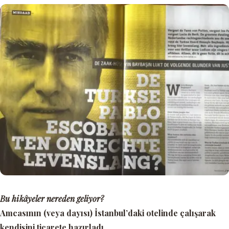
Bu hikâyeler nereden geliyor?
Amcasının (veya dayısı) İstanbul’daki otelinde çalışarak
kendisini ticarete hazırladı.