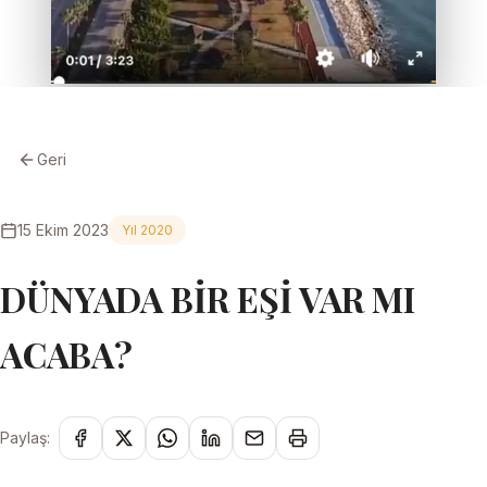
Geri
15 Ekim 2023
Yıl 2020
DÜNYADA BİR EŞİ VAR MI
ACABA?
Paylaş: