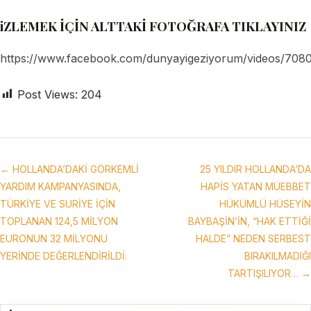
iZLEMEK İÇİN ALTTAKİ FOTOĞRAFA TIKLAYINIZ
https://www.facebook.com/dunyayigeziyorum/videos/708
Post Views:
204
← HOLLANDA’DAKİ GÖRKEMLİ
25 YILDIR HOLLANDA’DA
YARDIM KAMPANYASINDA,
HAPİS YATAN MÜEBBET
TÜRKİYE VE SURİYE İÇİN
HÜKÜMLÜ HÜSEYİN
TOPLANAN 124,5 MİLYON
BAYBAŞİN’İN, “HAK ETTİĞİ
EURONUN 32 MİLYONU
HALDE” NEDEN SERBEST
YERİNDE DEĞERLENDİRİLDİ.
BIRAKILMADIĞI
TARTIŞILIYOR… →