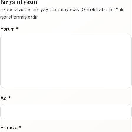
Bir yanıt yazın
E-posta adresiniz yayınlanmayacak.
Gerekli alanlar
*
ile
işaretlenmişlerdir
Yorum
*
Ad
*
E-posta
*