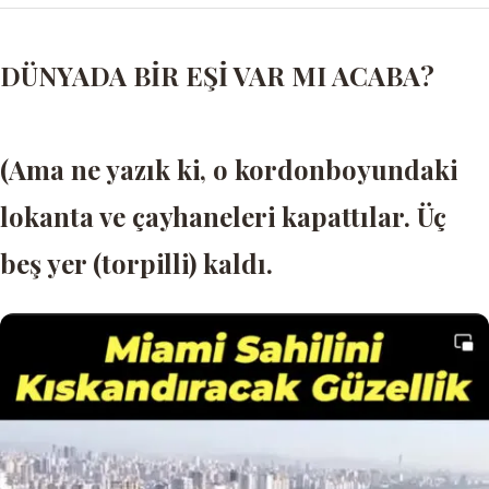
DÜNYADA BİR EŞİ VAR MI ACABA?
(Ama ne yazık ki, o kordonboyundaki
lokanta ve çayhaneleri kapattılar. Üç
beş yer (torpilli) kaldı.