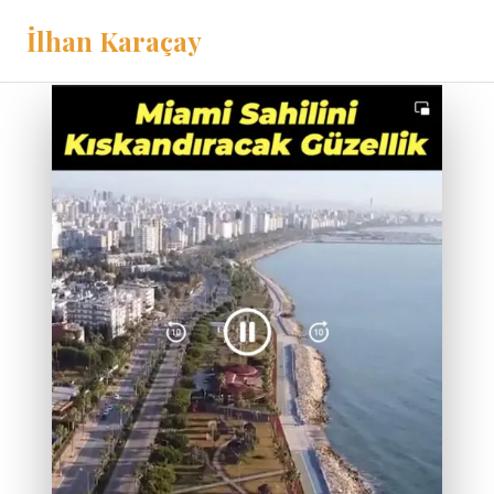
İlhan Karaçay