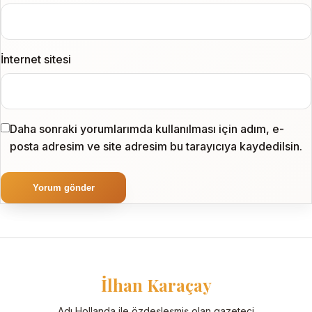
İnternet sitesi
Daha sonraki yorumlarımda kullanılması için adım, e-
posta adresim ve site adresim bu tarayıcıya kaydedilsin.
İlhan Karaçay
Adı Hollanda ile özdeşleşmiş olan gazeteci