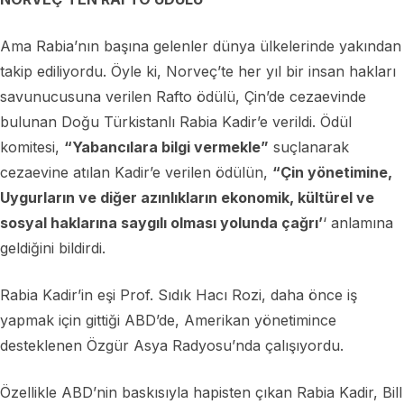
Ama Rabia’nın başına gelenler dünya ülkelerinde yakından
takip ediliyordu. Öyle ki, Norveç’te her yıl bir insan hakları
savunucusuna verilen Rafto ödülü, Çin’de cezaevinde
bulunan Doğu Türkistanlı Rabia Kadir’e verildi. Ödül
komitesi,
“Yabancılara bilgi vermekle”
suçlanarak
cezaevine atılan Kadir’e verilen ödülün,
“Çin yönetimine,
Uygurların ve diğer azınlıkların ekonomik, kültürel ve
sosyal haklarına saygılı olması yolunda çağrı’
‘ anlamına
geldiğini bildirdi.
Rabia Kadir’in eşi Prof. Sıdık Hacı Rozi, daha önce iş
yapmak için gittiği ABD’de, Amerikan yönetimince
desteklenen Özgür Asya Radyosu’nda çalışıyordu.
Özellikle ABD’nin baskısıyla hapisten çıkan Rabia Kadir, Bill