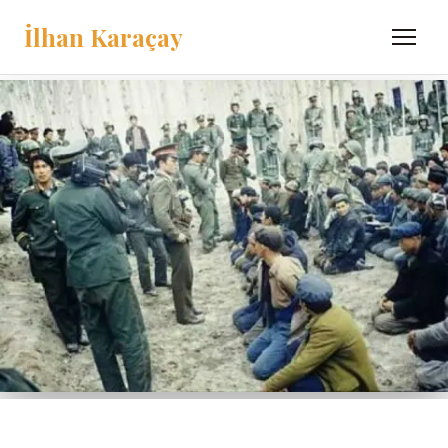
İlhan Karaçay
Menü