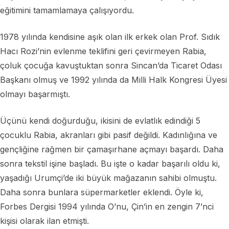
eğitimini tamamlamaya çalışıyordu.
1978 yılında kendisine aşık olan ilk erkek olan Prof. Sıdık
Hacı Rozi’nin evlenme teklifini geri çevirmeyen Rabia,
çoluk çocuğa kavuştuktan sonra Sincan’da Ticaret Odası
Başkanı olmuş ve 1992 yılında da Milli Halk Kongresi Üyesi
olmayı başarmıştı.
Üçünü kendi doğurduğu, ikisini de evlatlık edindiği 5
çocuklu Rabia, akranları gibi pasif değildi. Kadınlığına ve
gençliğine rağmen bir çamaşırhane açmayı başardı. Daha
sonra tekstil işine başladı. Bu işte o kadar başarılı oldu ki,
yaşadığı Urumçi’de iki büyük mağazanın sahibi olmuştu.
Daha sonra bunlara süpermarketler eklendi. Öyle ki,
Forbes Dergisi 1994 yılında O’nu, Çin’in en zengin 7’nci
kişisi olarak ilan etmişti.