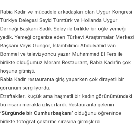
Rabia Kadir ve mücadele arkadaşları olan Uygur Kongresi
Türkiye Delegesi Seyid Tümtürk ve Hollanda Uygur
Derneği Başkanı Sadık Seley ile birlikte bir öğle yemeği
yedik. Yemeği organize eden Türkevi Araştırmalar Merkezi
Başkanı Veyis Güngör, İslambilimci Abdulvahid van
Bommel ve televizyoncu yazar Muhammed El Fers ile
birlikte olduğumuz Meram Restaurant, Rabia Kadir’in çok
hoşuna gitmişti.
Rabia Kadir restauranta giriş yaparken çok dirayetli bir
görünüm sergiliyordu.
Etraftakiler, küçük ama haşmetli bir kadın görünümündeki
bu insanı merakla izliyorlardı. Restauranta gelenin
‘Sürgünde bir Cumhurbaşkanı’
olduğunu öğrenince
birlikte fotoğraf çektirme sırasına girmişlerdi.