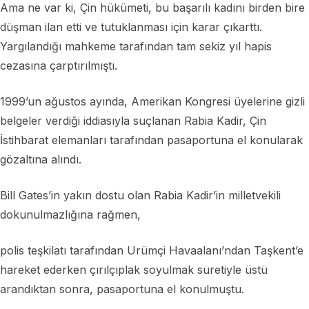
Ama ne var ki, Çin hükümeti, bu başarılı kadını birden bire
düşman ilan etti ve tutuklanması için karar çıkarttı.
Yargılandığı mahkeme tarafından tam sekiz yıl hapis
cezasına çarptırılmıştı.
1999’un ağustos ayında, Amerikan Kongresi üyelerine gizli
belgeler verdiği iddiasıyla suçlanan Rabia Kadir, Çin
İstihbarat elemanları tarafından pasaportuna el konularak
gözaltına alındı.
Bill Gates’in yakın dostu olan Rabia Kadir’in milletvekili
dokunulmazlığına rağmen,
polis teşkilatı tarafından Urümçi Havaalanı’ndan Taşkent’e
hareket ederken çırılçıplak soyulmak suretiyle üstü
arandıktan sonra, pasaportuna el konulmuştu.