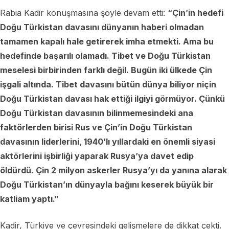
Rabia Kadir konuşmasına şöyle devam etti:
“Çin’in hedefi
Doğu Türkistan davasını dünyanın haberi olmadan
tamamen kapalı hale getirerek imha etmekti. Ama bu
hedefinde başarılı olamadı. Tibet ve Doğu Türkistan
meselesi birbirinden farklı değil. Bugün iki ülkede Çin
işgali altında. Tibet davasını bütün dünya biliyor niçin
Doğu Türkistan davası hak ettiği ilgiyi görmüyor. Çünkü
Doğu Türkistan davasının bilinmemesindeki ana
faktörlerden birisi Rus ve Çin’in Doğu Türkistan
davasının liderlerini, 1940’lı yıllardaki en önemli siyasi
aktörlerini işbirliği yaparak Rusya’ya davet edip
öldürdü. Çin 2 milyon askerler Rusya’yı da yanına alarak
Doğu Türkistan’ın dünyayla bağını keserek büyük bir
katliam yaptı.”
Kadir, Türkiye ve çevresindeki gelişmelere de dikkat çekti.