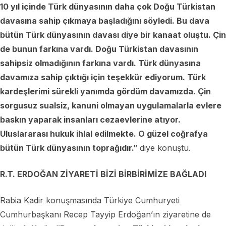
10 yıl içinde Türk dünyasının daha çok Doğu Türkistan
davasına sahip çıkmaya başladığını söyledi. Bu dava
bütün Türk dünyasının davası diye bir kanaat oluştu. Çin
de bunun farkına vardı. Doğu Türkistan davasının
sahipsiz olmadığının farkına vardı. Türk dünyasına
davamıza sahip çıktığı için teşekkür ediyorum. Türk
kardeşlerimi sürekli yanımda gördüm davamızda. Çin
sorgusuz sualsiz, kanuni olmayan uygulamalarla evlere
baskın yaparak insanları cezaevlerine atıyor.
Uluslararası hukuk ihlal edilmekte. O güzel coğrafya
bütün Türk dünyasının toprağıdır.”
diye konuştu.
R.T. ERDOĞAN ZİYARETİ BİZİ BİRBİRİMİZE BAĞLADI
Rabia Kadir konuşmasında Türkiye Cumhuryeti
Cumhurbaşkanı Recep Tayyip Erdoğan’ın ziyaretine de