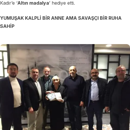
Kadir’e ‘
Altın madalya
’ hediye etti.
YUMUŞAK KALPLİ BİR ANNE AMA SAVAŞÇI BİR RUHA
SAHİP