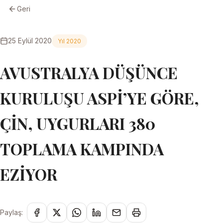
Geri
25 Eylül 2020
Yıl 2020
AVUSTRALYA DÜŞÜNCE
KURULUŞU ASPİ’YE GÖRE,
ÇİN, UYGURLARI 380
TOPLAMA KAMPINDA
EZİYOR
Paylaş: