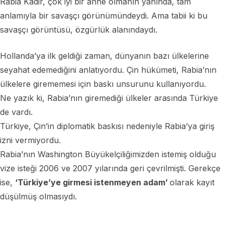
Rabia Kadir, çok iyi bir anne olmanın yanında, tam
anlamıyla bir savaşçı görünümündeydi. Ama tabii ki bu
savaşçı görüntüsü, özgürlük alanındaydı.
Hollanda’ya ilk geldiği zaman, dünyanın bazı ülkelerine
seyahat edemediğini anlatıyordu. Çin hükümeti, Rabia’nın
ülkelere girememesi için baskı unsurunu kullanıyordu.
Ne yazık ki, Rabia’nın giremediği ülkeler arasında Türkiye
de vardı.
Türkiye, Çin’in diplomatik baskısı nedeniyle Rabia’ya giriş
izni vermiyordu.
Rabia’nın Washington Büyükelçiliğimizden istemiş olduğu
vize isteği 2006 ve 2007 yılarında geri çevrilmişti. Gerekçe
ise,
‘Türkiye’ye girmesi istenmeyen adam’
olarak kayıt
düşülmüş olmasıydı.