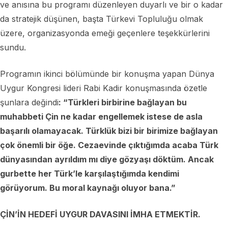
ve anısına bu programı düzenleyen duyarlı ve bir o kadar
da stratejik düşünen, başta Türkevi Topluluğu olmak
üzere, organizasyonda emeği geçenlere teşekkürlerini
sundu.
Programın ikinci bölümünde bir konuşma yapan Dünya
Uygur Kongresi lideri Rabi Kadir konuşmasında özetle
şunlara değindi
: “Türkleri birbirine bağlayan bu
muhabbeti Çin ne kadar engellemek istese de asla
başarılı olamayacak. Türklük bizi bir birimize bağlayan
çok önemli bir öğe. Cezaevinde çıktığımda acaba Türk
dünyasından ayrıldım mı diye gözyaşı döktüm. Ancak
gurbette her Türk’le karşılaştığımda kendimi
görüyorum. Bu moral kaynağı oluyor bana.”
ÇİN’İN HEDEFİ UYGUR DAVASINI İMHA ETMEKTİR.