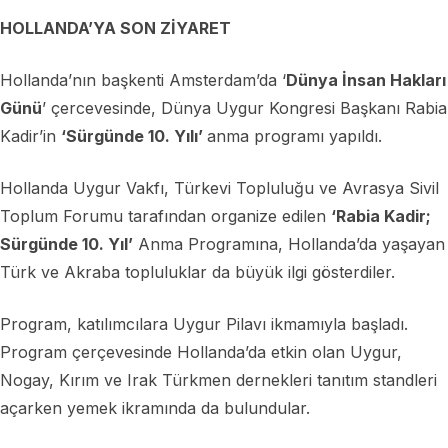
HOLLANDA’YA SON ZİYARET
Hollanda’nın başkenti Amsterdam’da ‘
Dünya İnsan Hakları
Günü
’ çercevesinde, Dünya Uygur Kongresi Başkanı Rabia
Kadir’in
‘Sürgünde 10. Yılı’
anma programı yapıldı.
Hollanda Uygur Vakfı, Türkevi Topluluğu ve Avrasya Sivil
Toplum Forumu tarafından organize edilen
‘Rabia Kadir;
Sürgünde 10. Yıl’
Anma Programına, Hollanda’da yaşayan
Türk ve Akraba topluluklar da büyük ilgi gösterdiler.
Program, katılımcılara Uygur Pilavı ikmamıyla başladı.
Program çerçevesinde Hollanda’da etkin olan Uygur,
Nogay, Kırım ve Irak Türkmen dernekleri tanıtım standleri
açarken yemek ikramında da bulundular.