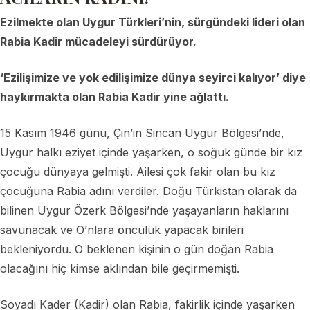
Ezilmekte olan Uygur Türkleri’nin, sürgündeki lideri olan
Rabia Kadir mücadeleyi sürdürüyor.
‘Ezilişimize ve yok edilişimize dünya seyirci kalıyor’ diye
haykırmakta olan Rabia Kadir yine ağlattı.
15 Kasım 1946 günü, Çin’in Sincan Uygur Bölgesi’nde,
Uygur halkı eziyet içinde yaşarken, o soğuk günde bir kız
çocuğu dünyaya gelmişti. Ailesi çok fakir olan bu kız
çocuğuna Rabia adını verdiler. Doğu Türkistan olarak da
bilinen Uygur Özerk Bölgesi’nde yaşayanların haklarını
savunacak ve O’nlara öncülük yapacak birileri
bekleniyordu. O beklenen kişinin o gün doğan Rabia
olacağını hiç kimse aklından bile geçirmemişti.
Soyadı Kader (Kadir) olan Rabia, fakirlik içinde yaşarken