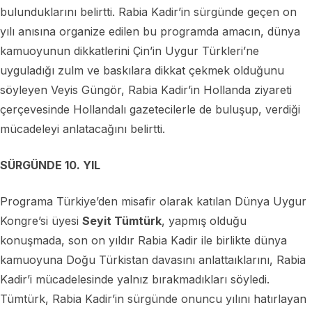
bulunduklarını belirtti. Rabia Kadir’in sürgünde geçen on
yılı anısına organize edilen bu programda amacın, dünya
kamuoyunun dikkatlerini Çin’in Uygur Türkleri’ne
uyguladığı zulm ve baskılara dikkat çekmek olduğunu
söyleyen Veyis Güngör, Rabia Kadir’in Hollanda ziyareti
çerçevesinde Hollandalı gazetecilerle de buluşup, verdiği
mücadeleyi anlatacağını belirtti.
SÜRGÜNDE 10. YIL
Programa Türkiye’den misafir olarak katılan Dünya Uygur
Kongre’si üyesi
Seyit Tümtürk
, yapmış olduğu
konuşmada, son on yıldır Rabia Kadir ile birlikte dünya
kamuoyuna Doğu Türkistan davasını anlattaıklarını, Rabia
Kadir’i mücadelesinde yalnız bırakmadıkları söyledi.
Tümtürk, Rabia Kadir’in sürgünde onuncu yılını hatırlayan