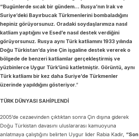
“Bugünlerde sıcak bir gündem… Rusya’nın Irak ve
Suriye’deki Bayırbucak Türkmenlerini bombaladığını
hepiniz görüyorsunuz. Oradaki soydaşlarımıza nasıl
katliam yaptığını ve Esed’e nasıl destek verdiğini
görüyorsunuz. Rusya aynı Türk katliamını 1933 yılında
Doğu Türkistan’da yine Çin işgaline destek vererek o
bölgede de benzeri katliamlar gerçekleştirmiş ve
yüzbinlerce Uygur Türk’ünü katletmiştir. Görüntü, aynı
Türk katliamı bir kez daha Suriye’de Türkmenler
üzerinde yapıldığını gösteriyor
.”
TÜRK DÜNYASI SAHİPLENDİ
2005’de cezaevinden çıktıktan sonra Çin dışına giderek
Doğu Türkistan davasını uluslararası kamuoyuna
anlatmaya çalıştığını belirten Uygur lider Rabia Kadir,
“Son