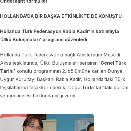
Onderkant formulier
HOLLANDA’DA BİR BAŞKA ETKİNLİKTE DE KONUŞTU
Hollanda Türk Federasyon Rabia Kadir’in katılımıyla
‘Ülkü Buluşmaları’ programı düzenledi
Hollanda Türk Federasyon’a bağlı Amsterdam Mescidi
Aksa teşkilatında, Ülkü Buluşmaları serisinin
‘Genel Türk
Tarihi’
konulu programının 2. bölümüne katılan Dünya
Uygur Kurultayı Başkanı Rabia Kadir, Hollanda’daki Türk
teşkilatlarına teşekkür ederek, Doğu Türkistan’daki durum
ve mücadelesi hakkında bilgi verdi.