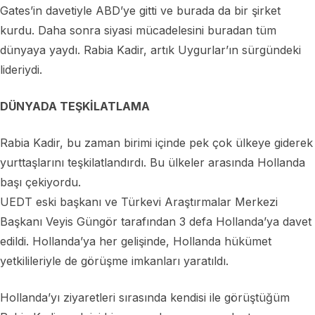
Gates’in davetiyle ABD’ye gitti ve burada da bir şirket
kurdu. Daha sonra siyasi mücadelesini buradan tüm
dünyaya yaydı. Rabia Kadir, artık Uygurlar’ın sürgündeki
lideriydi.
DÜNYADA TEŞKİLATLAMA
Rabia Kadir, bu zaman birimi içinde pek çok ülkeye giderek
yurttaşlarını teşkilatlandırdı. Bu ülkeler arasında Hollanda
başı çekiyordu.
UEDT eski başkanı ve Türkevi Araştırmalar Merkezi
Başkanı Veyis Güngör tarafından 3 defa Hollanda’ya davet
edildi. Hollanda’ya her gelişinde, Hollanda hükümet
yetkilileriyle de görüşme imkanları yaratıldı.
Hollanda’yı ziyaretleri sırasında kendisi ile görüştüğüm