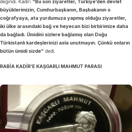
değindi. Kadir
: “Bu son ziyaretler, Türkiye’den devlet
büyüklerimizin, Cumhurbaşkanın, Başbakanın o
coğrafyaya, ata yurdumuza yapmış olduğu ziyaretler,
iki ülke arasındaki bağ ve heyecan bizi birbirimize daha
da bağladı. Ümidini sizlere bağlamış olan Doğu
Türkistanlı kardeşlerinizi asla unutmayın. Çünkü onların
bütün ümidi sizde”
dedi.
RABİA KADİR’E KAŞGARLI MAHMUT PARASI