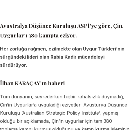
Avustralya Düşünce Kuruluşu ASPİ’ye göre, Çin,
Uygurlar’ı 380 kampta eziyor.
Her zorluğa rağmen, ezilmekte olan Uygur Türkleri’nin
sürgündeki lideri olan Rabia Kadir mücadeleyi
sürdürüyor.
İlhan KARAÇAY’ın haberi
Tüm dünyanın, seyrederken hiçbir rahatsızlık duymadığ,
Çin’in Uygurlar’a uyguladığı eziyetler, Avusturya Düşünce
Kuruluşu ‘Australian Strategic Policy Institute’, yapmış
olduğu bir açıklamada, Çin’in uygurlar için tam 380
toplama kampı kurmuş olduğunu ve kamp kurma işleminin