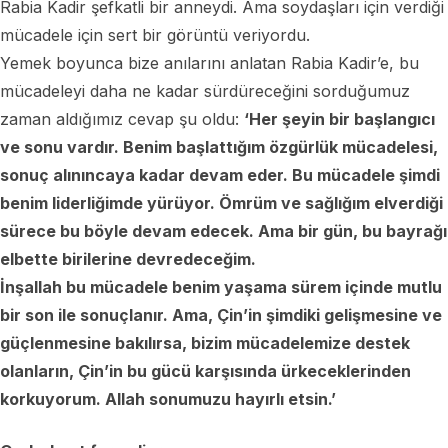
Rabia Kadir şefkatli bir anneydi. Ama soydaşları için verdiği
mücadele için sert bir görüntü veriyordu.
Yemek boyunca bize anılarını anlatan Rabia Kadir’e, bu
mücadeleyi daha ne kadar sürdüreceğini sorduğumuz
zaman aldığımız cevap şu oldu:
‘Her şeyin bir başlangıcı
ve sonu vardır. Benim başlattığım özgürlük mücadelesi,
sonuç alınıncaya kadar devam eder. Bu mücadele şimdi
benim liderliğimde yürüyor. Ömrüm ve sağlığım elverdiği
sürece bu böyle devam edecek. Ama bir gün, bu bayrağı
elbette birilerine devredeceğim.
İnşallah bu mücadele benim yaşama sürem içinde mutlu
bir son ile sonuçlanır. Ama, Çin’in şimdiki gelişmesine ve
güçlenmesine bakılırsa, bizim mücadelemize destek
olanların, Çin’in bu gücü karşısında ürkeceklerinden
korkuyorum. Allah sonumuzu hayırlı etsin.’