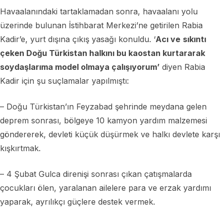
Havaalanındaki tartaklamadan sonra, havaalanı yolu
üzerinde bulunan İstihbarat Merkezi’ne getirilen Rabia
Kadir’e, yurt dışına çıkış yasağı konuldu. ‘
Acı ve
sıkıntı
çeken Doğu Türkistan halkını bu kaostan kurtararak
soydaşlarıma model olmaya çalışıyorum’
diyen Rabia
Kadir için şu suçlamalar yapılmıştı:
– Doğu Türkistan’ın Feyzabad şehrinde meydana gelen
deprem sonrası, bölgeye 10 kamyon yardım malzemesi
göndererek, devleti küçük düşürmek ve halkı devlete karşı
kışkırtmak.
– 4 Şubat Gulca direnişi sonrası çıkan çatışmalarda
çocukları ölen, yaralanan ailelere para ve erzak yardımı
yaparak, ayrılıkçı güçlere destek vermek.