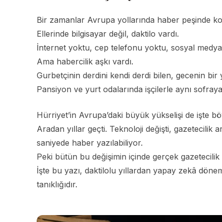
Bir zamanlar Avrupa yollarında haber peşinde koş
Ellerinde bilgisayar değil, daktilo vardı.
İnternet yoktu, cep telefonu yoktu, sosyal medya
Ama habercilik aşkı vardı.
Gurbetçinin derdini kendi derdi bilen, gecenin bi
Pansiyon ve yurt odalarında işçilerle aynı sofraya 
Hürriyet’in Avrupa’daki büyük yükselişi de işte bö
Aradan yıllar geçti. Teknoloji değişti, gazetecilik 
saniyede haber yazılabiliyor.
Peki bütün bu değişimin içinde gerçek gazetecilik
İşte bu yazı, daktilolu yıllardan yapay zekâ dö
tanıklığıdır.