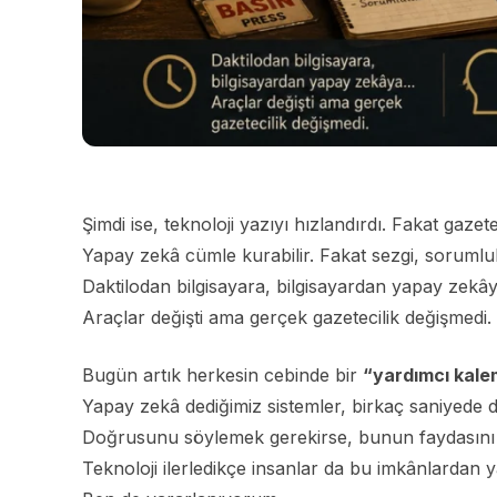
Şimdi ise, teknoloji yazıyı hızlandırdı. Fakat gazet
Yapay zekâ cümle kurabilir. Fakat sezgi, sorumlul
Daktilodan bilgisayara, bilgisayardan yapay zekây
Araçlar değişti ama gerçek gazetecilik değişmedi.
Bugün artık herkesin cebinde bir
“yardımcı kale
Yapay zekâ dediğimiz sistemler, birkaç saniyede di
Doğrusunu söylemek gerekirse, bunun faydasını
Teknoloji ilerledikçe insanlar da bu imkânlardan y