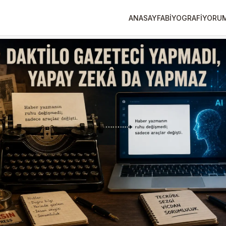
ANASAYFA
BİYOGRAFİ
YORU