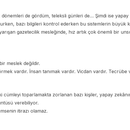
olu dönemleri de gördüm, teleksli günleri de… Şimdi ise yapay
lurken, bazı bilgileri kontrol ederken bu sistemlerin büyük k
yarışan gazetecilik mesleğinde, hız artık çok önemli bir uns
ir meslek değildir.
rmek vardır. İnsan tanımak vardır. Vicdan vardır. Tecrübe v
i cümleyi toparlamakta zorlanan bazı kişiler, yapay zekânı
ntüsü verebiliyor.
imsenin itirazı olamaz.