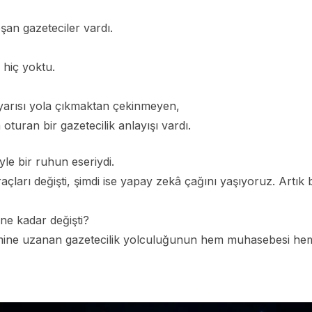
an gazeteciler vardı.
 hiç yoktu.
r yarısı yola çıkmaktan çekinmeyen,
oturan bir gazetecilik anlayışı vardı.
yle bir ruhun eseriydi.
araçları değişti, şimdi ise yapay zekâ çağını yaşıyoruz. Artık 
 ne kadar değişti?
nemine uzanan gazetecilik yolculuğunun hem muhasebesi he