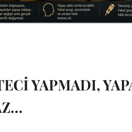
ECİ YAPMADI, YAP
AZ…