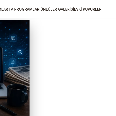
MLAR
TV PROGRAMLARI
ÜNLÜLER GALERİSİ
ESKİ KUPÜRLER