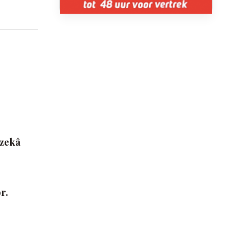
 zekâ
r.