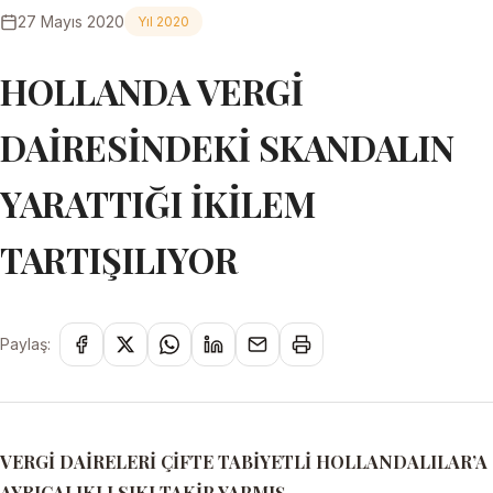
27 Mayıs 2020
Yıl 2020
HOLLANDA VERGİ
DAİRESİNDEKİ SKANDALIN
YARATTIĞI İKİLEM
TARTIŞILIYOR
Paylaş:
VERGİ DAİRELERİ ÇİFTE TABİYETLİ HOLLANDALILAR’A
AYRICALIKLI SIKI TAKİP YAPMIŞ.