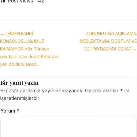
Post Views:
142
← LEİDEN FAHRİ
ZORUNLU BİR AÇIKLAMA.
KONSOLOSLUĞUMUZ
MESLEKTAŞIM, DOSTUM VE
KAPANIYOR *Bir Türkiye
DE ‘PAYDAŞIM’A CEVAP →
sevdalısı olan Joost Peters’in
yeri doldurulamadı.
Bir yanıt yazın
E-posta adresiniz yayınlanmayacak.
Gerekli alanlar
*
ile
işaretlenmişlerdir
Yorum
*