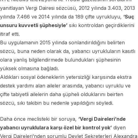
yanıtlayan Vergi Dairesi sözcüsü, 2012 yılında 3.403, 2013
yılında 7.466 ve 2014 yılında da 189 çifte uyrukluyu,
‘Suç
unsuru kuvvetli şüphesiyle’
sıkı kontroldan geçirdiklerini
itiraf etti.
Bu uygulamanın 2015 yılında sonlandırıldığını belirten
sözcü, buna neden olarak da, yabancı uyrukluların kasıtlı
olara yanlış bilgilendirmede bulundukları şüphesinin
yüksek olmasına bağladı.
Aldıkları sosyal ödeneklerin yetersizliği karşısında ekstra
destek yardımı alan aileler arasında, yabancı uyruklu ve
çifte tabiyetli ailelerin daha şüpheli olduklarını beirten
sözcü, sıkı takibin bu nedenle yapıldığını söyledi.
Daha önce meclisteki bir soruya,
‘Vergi Daireleri’nde
yabancı uyruklulara karşı özel bir kontrol yok’
diyen
Vergi Daireleri’nden sorumlu Devlet Sekreterleri Alexandra