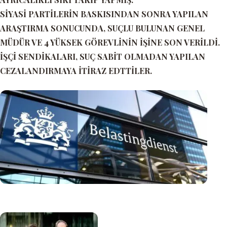
SİYASİ PARTİLERİN BASKISINDAN SONRA YAPILAN
ARAŞTIRMA SONUCUNDA, SUÇLU BULUNAN GENEL
MÜDÜR VE 4 YÜKSEK GÖREVLİNİN İŞİNE SON VERİLDİ.
İŞÇİ SENDİKALARI, SUÇ SABİT OLMADAN YAPILAN
CEZALANDIRMAYA İTİRAZ EDTTİLER.