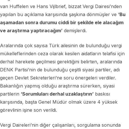
van Huffelen ve Hans Vijlbrief, bizzat Vergi Dairesi’nden
yapılan bu açıklama karşısında şaşkına dönmüşler ve
‘Bu
aşamadan sonra durumu ciddi bir şekilde ele alacağım
ve araştırma yaptıracağım’
demişlerdi.
Aralarında çok sayısa Türk ailesinin de bulunduğu vergi
mükelleflerinden ceza olarak kesilen aidatların telafisi için
derhal harekete geçilmesi gerektiğini belirten, aralarında
DENK Partisi’nin de bulunduğu çeşitli siyasi partiler, adı
geçen Devlet Sekreterleri’ne soru önergeleri verdiler.
Bakanlığın yapmış olduğu araştırma sürerken, siyasi
partilerin
‘Sorumluları derhal uzaklaştırın’
baskısı
karşısında, başta Genel Müdür olmak üzere 4 yüksek
görevlinin işine son verildi.
Vergi Daireleri’nin diğer çalışanları, sorgulama sonunda