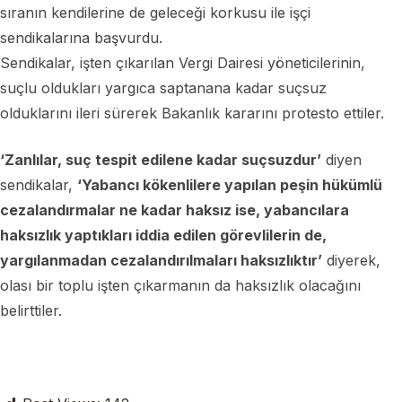
sıranın kendilerine de geleceği korkusu ile işçi
sendikalarına başvurdu.
Sendikalar, işten çıkarılan Vergi Dairesi yöneticilerinin,
suçlu oldukları yargıca saptanana kadar suçsuz
olduklarını ileri sürerek Bakanlık kararını protesto ettiler.
‘Zanlılar, suç tespit edilene kadar suçsuzdur’
diyen
sendikalar,
‘Yabancı kökenlilere yapılan peşin hükümlü
cezalandırmalar ne kadar haksız ise, yabancılara
haksızlık yaptıkları iddia edilen görevlilerin de,
yargılanmadan cezalandırılmaları haksızlıktır’
diyerek,
olası bir toplu işten çıkarmanın da haksızlık olacağını
belirttiler.