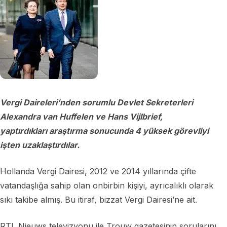
Vergi Daireleri’nden sorumlu Devlet Sekreterleri
Alexandra van Huffelen ve Hans Vijlbrief,
yaptırdıkları araştırma sonucunda 4 yüksek görevliyi
işten uzaklaştırdılar.
Hollanda Vergi Dairesi, 2012 ve 2014 yıllarında çifte
vatandaşlığa sahip olan onbirbin kişiyi, ayrıcalıklı olarak
sıkı takibe almış. Bu itiraf, bizzat Vergi Dairesi’ne ait.
RTL Nieuws televizyonu ile Trouw gazetesinin sorularını