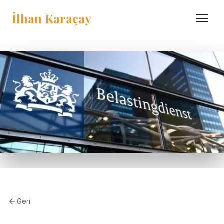
İlhan Karaçay
Menü
Geri