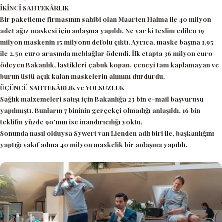
İKİNCİ SAHTEKÂRLIK
Bir paketleme firmasının sahibi olan Maarten Halma ile 40 milyon
adet ağız maskesi için anlaşma yapıldı. Ne var ki teslim edilen 19
milyon maskenin 15 milyonu defolu çıktı. Ayrıca, maske başına 1,95
ile 2.50 euro arasında meblağlar ödendi. İlk etapta 36 milyon euro
ödeyen Bakanlık, lastikleri çabuk kopan, çeneyi tam kaplamayan ve
burun üstü açık kalan maskelerin alımını durdurdu.
ÜÇÜNCÜ SAHTEKÂRLIK ve YOLSUZLUK
Sağlık malzemeleri satışı için Bakanlığa 23 bin e-mail başvurusu
yapılmıştı. Bunların 7 bininin gerçekçi olmadığı anlaşıldı. 16 bin
teklifin yüzde 90’ının ise inandırıcılığı yoktu.
Sonunda nasıl olduysa Sywert van Lienden adlı biri ile, başkanlığını
yaptığı vakıf adına 40 milyon maskelik bir anlaşma yapıldı.