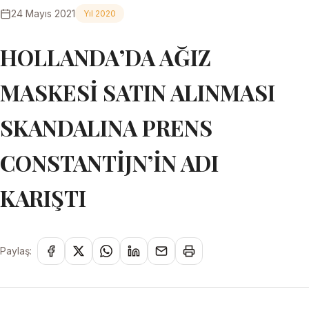
24 Mayıs 2021
Yıl 2020
HOLLANDA’DA AĞIZ
MASKESİ SATIN ALINMASI
SKANDALINA PRENS
CONSTANTİJN’İN ADI
KARIŞTI
Paylaş: