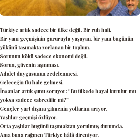
Türkiye artık sadece bir ülke değil. Bir ruh hali.
Bir yanı geçmişinin gururuyla yaşayan, bir yanı bugünün
yükünü taşımakta zorlanan bir toplum.
Sorunun kökü sadece ekonomi değil.
Sorun, güvenin aşınması.
Adalet duygusunun zedelenmesi.
Geleceğin flu hale gelmesi.
İnsanlar artık şunu soruyor:
“Bu ülkede hayal kurulur mu
yoksa sadece sabredilir mi?”
Gençler yurt dışına gitmenin yollarını arıyor.
Yaşlılar geçmişi özlüyor.
Orta yaşlılar bugünü taşımaktan yorulmuş durumda.
Ama buna rağmen Türkiye hâlâ direniyor.