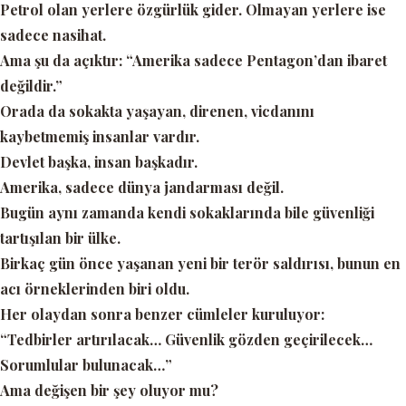
Petrol olan yerlere özgürlük gider. Olmayan yerlere ise
sadece nasihat.
Ama şu da açıktır:
“Amerika sadece Pentagon’dan ibaret
değildir.”
Orada da sokakta yaşayan, direnen, vicdanını
kaybetmemiş insanlar vardır.
Devlet başka, insan başkadır.
Amerika, sadece dünya jandarması değil.
Bugün aynı zamanda kendi sokaklarında bile güvenliği
tartışılan bir ülke.
Birkaç gün önce yaşanan yeni bir terör saldırısı, bunun en
acı örneklerinden biri oldu.
Her olaydan sonra benzer cümleler kuruluyor:
“Tedbirler artırılacak… Güvenlik gözden geçirilecek…
Sorumlular bulunacak…”
Ama değişen bir şey oluyor mu?