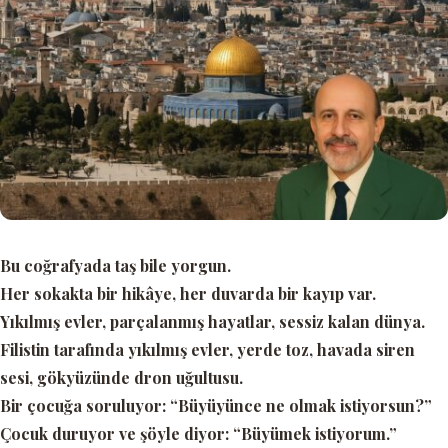
Bu coğrafyada taş bile yorgun.
Her sokakta bir hikâye, her duvarda bir kayıp var.
Yıkılmış evler, parçalanmış hayatlar, sessiz kalan dünya.
Filistin tarafında yıkılmış evler, yerde toz, havada siren
sesi, gökyüzünde dron uğultusu.
Bir çocuğa soruluyor:
“Büyüyünce ne olmak istiyorsun?”
Çocuk duruyor ve şöyle diyor:
“Büyümek istiyorum.”