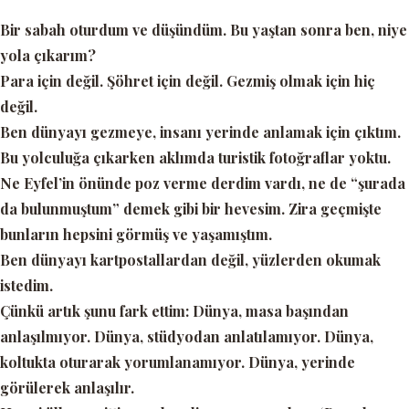
Bir sabah oturdum ve düşündüm. Bu yaştan sonra ben, niye
yola çıkarım?
Para için değil. Şöhret için değil. Gezmiş olmak için hiç
değil.
Ben dünyayı gezmeye, insanı yerinde anlamak için çıktım.
Bu yolculuğa çıkarken aklımda turistik fotoğraflar yoktu.
Ne Eyfel’in önünde poz verme derdim vardı, ne de
“şurada
da bulunmuştum”
demek gibi bir hevesim. Zira geçmişte
bunların hepsini görmüş ve yaşamıştım.
Ben dünyayı kartpostallardan değil, yüzlerden okumak
istedim.
Çünkü artık şunu fark ettim: Dünya, masa başından
anlaşılmıyor. Dünya, stüdyodan anlatılamıyor. Dünya,
koltukta oturarak yorumlanamıyor. Dünya, yerinde
görülerek anlaşılır.