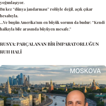
yoğunlaşıyor.
Bu kez “dünya jandarması” rolüyle değil, açık çıkar
hesabıyla.
…Ve bugün Amerika’nın en büyük sorunu da budur:
“Kendi
halkıyla bile arasında büyüyen mesafe.”
RUSYA: PARÇALANAN BİR İMPARATORLUĞUN
RUH HALİ