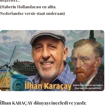
değerleri…
(Haberin Hollandacası en altta.
Nederlandse versie staat onderaan)
İlhan KARAÇAY dünyayı inceledi ve yazdı: