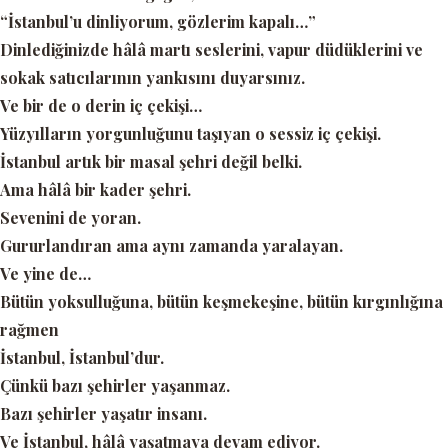
“İstanbul’u dinliyorum, gözlerim kapalı…”
Dinlediğinizde hâlâ martı seslerini, vapur düdüklerini ve
sokak satıcılarının yankısını duyarsınız.
Ve bir de o derin iç çekişi…
Yüzyılların yorgunluğunu taşıyan o sessiz iç çekişi.
İstanbul artık bir masal şehri değil belki.
Ama hâlâ bir kader şehri.
Sevenini de yoran.
Gururlandıran ama aynı zamanda yaralayan.
Ve yine de…
Bütün yoksulluğuna, bütün keşmekeşine, bütün kırgınlığına
rağmen
İstanbul, İstanbul’dur.
Çünkü bazı şehirler yaşanmaz.
Bazı şehirler yaşatır insanı.
Ve İstanbul, hâlâ yaşatmaya devam ediyor.