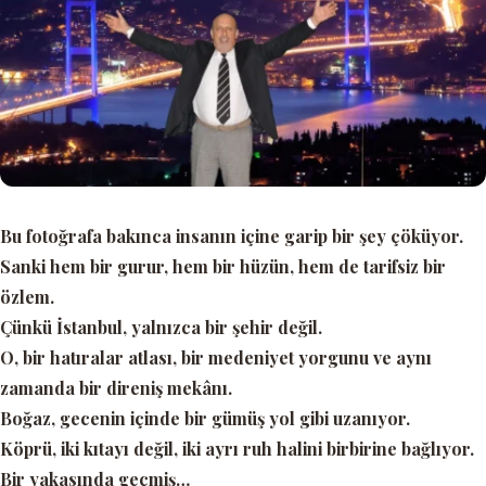
Bu fotoğrafa bakınca insanın içine garip bir şey çöküyor.
Sanki hem bir gurur, hem bir hüzün, hem de tarifsiz bir
özlem.
Çünkü İstanbul, yalnızca bir şehir değil.
O, bir hatıralar atlası, bir medeniyet yorgunu ve aynı
zamanda bir direniş mekânı.
Boğaz, gecenin içinde bir gümüş yol gibi uzanıyor.
Köprü, iki kıtayı değil, iki ayrı ruh halini birbirine bağlıyor.
Bir yakasında geçmiş…