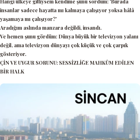
Hangi ülkeye gittiysem kendime şunu sordum:
‘Burada
insanlar sadece hayatta mı kalmaya çalışıyor yoksa hâlâ
yaşamaya mı çalışıyor?’
Aradığım aslında manzara değildi, insandı.
Ve hemen şunu gördüm: Dünya büyük bir televizyon yalanı
değil, ama televizyon dünyayı çok küçük ve çok çarpık
gösteriyor.
ÇİN VE UYGUR SORUNU: SESSİZLİĞE MAHKÛM EDİLEN
BİR HALK