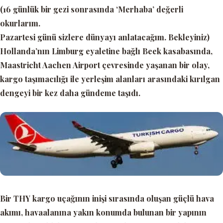
(16 günlük bir gezi sonrasında ‘Merhaba’ değerli
okurlarım.
Pazartesi günü sizlere dünyayı anlatacağım. Bekleyiniz)
Hollanda’nın Limburg eyaletine bağlı Beek kasabasında,
Maastricht Aachen Airport çevresinde yaşanan bir olay,
kargo taşımacılığı ile yerleşim alanları arasındaki kırılgan
dengeyi bir kez daha gündeme taşıdı.
Bir
THY kargo uçağının inişi
sırasında oluşan güçlü hava
akımı, havaalanına yakın konumda bulunan bir yapının