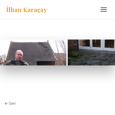
İlhan Karaçay
Menü
Geri