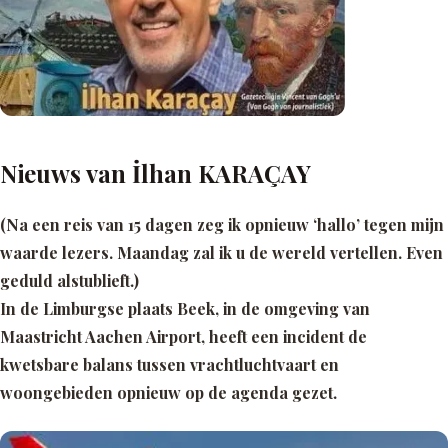
Nieuws van İlhan KARAÇAY
(Na een reis van 15 dagen zeg ik opnieuw ‘hallo’ tegen mijn
waarde lezers. Maandag zal ik u de wereld vertellen. Even
geduld alstublieft.)
In de Limburgse plaats Beek, in de omgeving van
Maastricht Aachen Airport, heeft een incident de
kwetsbare balans tussen vrachtluchtvaart en
woongebieden opnieuw op de agenda gezet.