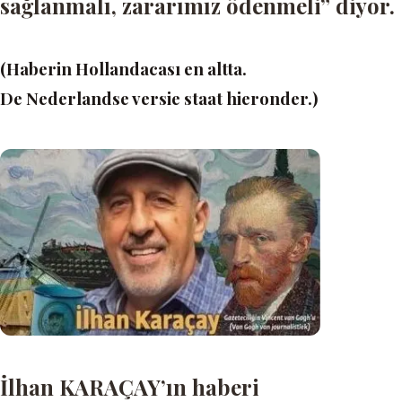
sağlanmalı, zararımız ödenmeli” diyor.
(Haberin Hollandacası en altta.
De Nederlandse versie staat hieronder.)
İlhan KARAÇAY’ın haberi