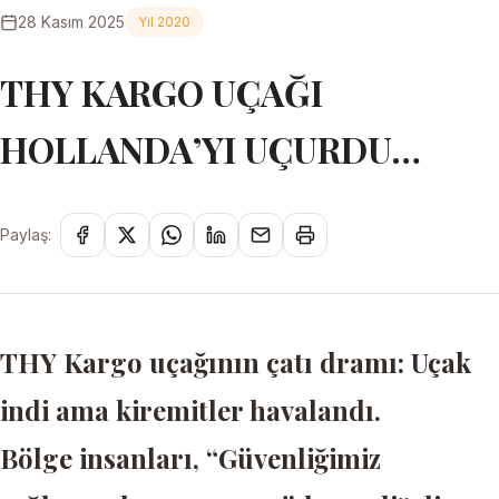
28 Kasım 2025
Yıl 2020
THY KARGO UÇAĞI
HOLLANDA’YI UÇURDU…
Paylaş:
THY Kargo uçağının çatı dramı:
Uçak
indi ama kiremitler havalandı.
Bölge insanları, “Güvenliğimiz