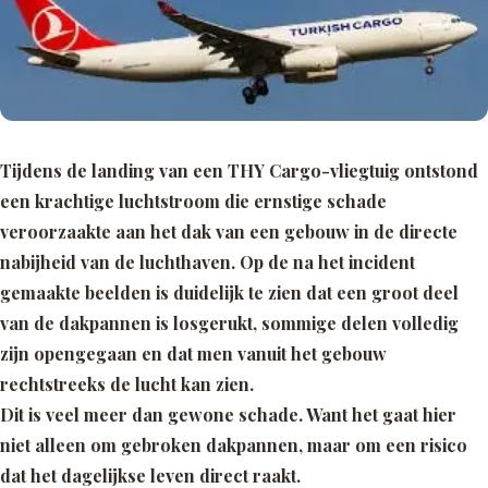
Tijdens de landing van een THY Cargo-vliegtuig ontstond
een krachtige luchtstroom die ernstige schade
veroorzaakte aan het dak van een gebouw in de directe
nabijheid van de luchthaven. Op de na het incident
gemaakte beelden is duidelijk te zien dat een groot deel
van de dakpannen is losgerukt, sommige delen volledig
zijn opengegaan en dat men vanuit het gebouw
rechtstreeks de lucht kan zien.
Dit is veel meer dan gewone schade. Want het gaat hier
niet alleen om gebroken dakpannen, maar om een risico
dat het dagelijkse leven direct raakt.