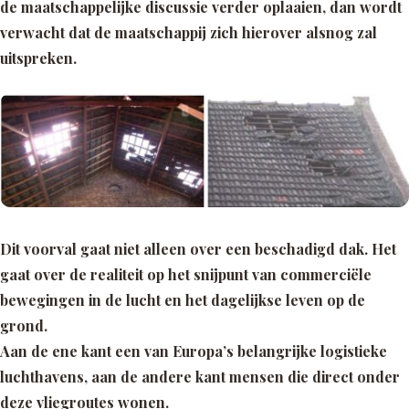
de maatschappelijke discussie verder oplaaien, dan wordt
verwacht dat de maatschappij zich hierover alsnog zal
uitspreken.
Dit voorval gaat niet alleen over een beschadigd dak. Het
gaat over de realiteit op het snijpunt van commerciële
bewegingen in de lucht en het dagelijkse leven op de
grond.
Aan de ene kant een van Europa’s belangrijke logistieke
luchthavens, aan de andere kant mensen die direct onder
deze vliegroutes wonen.