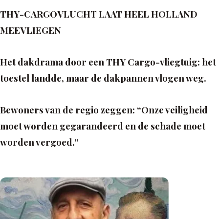
THY-CARGOVLUCHT LAAT HEEL HOLLAND
MEEVLIEGEN
Het dakdrama door een THY Cargo-vliegtuig: het
toestel landde, maar de dakpannen vlogen weg.
Bewoners van de regio zeggen: “Onze veiligheid
moet worden gegarandeerd en de schade moet
worden vergoed.”