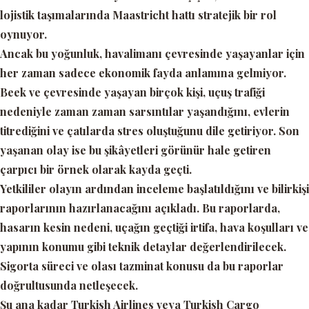
lojistik taşımalarında Maastricht hattı stratejik bir rol
oynuyor.
Ancak bu yoğunluk, havalimanı çevresinde yaşayanlar için
her zaman sadece ekonomik fayda anlamına gelmiyor.
Beek ve çevresinde yaşayan birçok kişi, uçuş trafiği
nedeniyle zaman zaman sarsıntılar yaşandığını, evlerin
titrediğini ve çatılarda stres oluştuğunu dile getiriyor. Son
yaşanan olay ise bu şikâyetleri görünür hale getiren
çarpıcı bir örnek olarak kayda geçti.
Yetkililer olayın ardından inceleme başlatıldığını ve bilirkişi
raporlarının hazırlanacağını açıkladı. Bu raporlarda,
hasarın kesin nedeni, uçağın geçtiği irtifa, hava koşulları ve
yapının konumu gibi teknik detaylar değerlendirilecek.
Sigorta süreci ve olası tazminat konusu da bu raporlar
doğrultusunda netleşecek.
Şu ana kadar Turkish Airlines veya Turkish Cargo