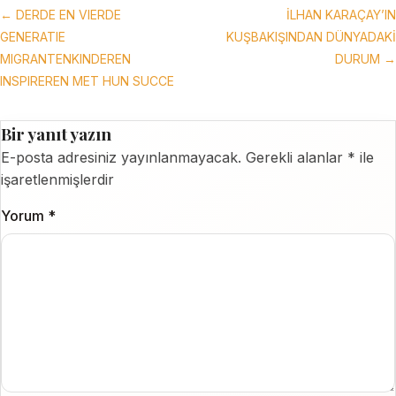
← DERDE EN VIERDE
İLHAN KARAÇAY’IN
GENERATIE
KUŞBAKIŞINDAN DÜNYADAKİ
MIGRANTENKINDEREN
DURUM →
INSPIREREN MET HUN SUCCE
Bir yanıt yazın
E-posta adresiniz yayınlanmayacak.
Gerekli alanlar
*
ile
işaretlenmişlerdir
Yorum
*