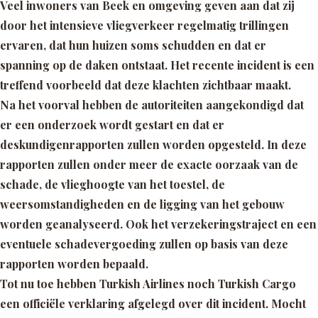
Veel inwoners van Beek en omgeving geven aan dat zij
door het intensieve vliegverkeer regelmatig trillingen
ervaren, dat hun huizen soms schudden en dat er
spanning op de daken ontstaat. Het recente incident is een
treffend voorbeeld dat deze klachten zichtbaar maakt.
Na het voorval hebben de autoriteiten aangekondigd dat
er een onderzoek wordt gestart en dat er
deskundigenrapporten zullen worden opgesteld. In deze
rapporten zullen onder meer de exacte oorzaak van de
schade, de vlieghoogte van het toestel, de
weersomstandigheden en de ligging van het gebouw
worden geanalyseerd. Ook het verzekeringstraject en een
eventuele schadevergoeding zullen op basis van deze
rapporten worden bepaald.
Tot nu toe hebben Turkish Airlines noch Turkish Cargo
een officiële verklaring afgelegd over dit incident. Mocht