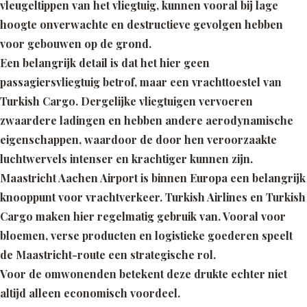
vleugeltippen van het vliegtuig, kunnen vooral bij lage
hoogte onverwachte en destructieve gevolgen hebben
voor gebouwen op de grond.
Een belangrijk detail is dat het hier geen
passagiersvliegtuig betrof, maar een vrachttoestel van
Turkish Cargo. Dergelijke vliegtuigen vervoeren
zwaardere ladingen en hebben andere aerodynamische
eigenschappen, waardoor de door hen veroorzaakte
luchtwervels intenser en krachtiger kunnen zijn.
Maastricht Aachen Airport is binnen Europa een belangrijk
knooppunt voor vrachtverkeer. Turkish Airlines en Turkish
Cargo maken hier regelmatig gebruik van. Vooral voor
bloemen, verse producten en logistieke goederen speelt
de Maastricht-route een strategische rol.
Voor de omwonenden betekent deze drukte echter niet
altijd alleen economisch voordeel.