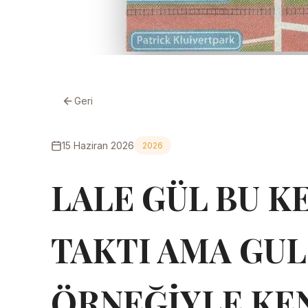
Geri
15 Haziran 2026
2026
LALE GÜL BU K
TAKTI AMA GUL
ÖRNEĞİYLE KEN