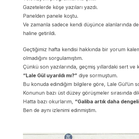
Gazetelerde köşe yazıları yazdı.
Panelden panele koştu.
Ve zamanla sadece kendi düşünce alanlarında değ
haline getirildi.
Geçtiğimiz hafta kendisi hakkında bir yorum kal
olmadığını sorgulamıştım.
Çünkü son yazılarında, geçmiş yıllardaki sert ve
“Lale Gül uyarıldı mı?”
diye sormuştum.
Bu konuda edindiğim bilgilere göre, Lale Gül’ün s
Konunun bazı üst düzey görüşmeler sırasında dile ge
Hatta bazı okurlarım,
“Galiba artık daha dengeli 
Ben de aynı izlenimi edinmiştim.