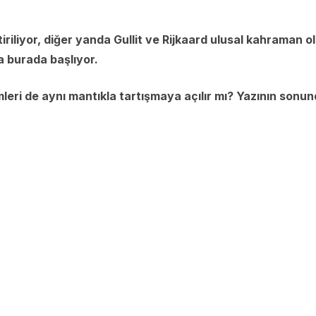
riliyor, diğer yanda Gullit ve Rijkaard ulusal kahraman o
a burada başlıyor.
leri de aynı mantıkla tartışmaya açılır mı? Yazının sonu