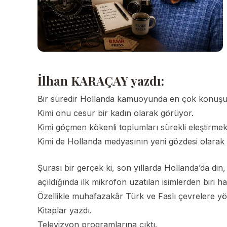
İlhan KARAÇAY yazdı:
Bir süredir Hollanda kamuoyunda en çok konuşulan
Kimi onu cesur bir kadın olarak görüyor.
Kimi göçmen kökenli toplumları sürekli eleştirmek
Kimi de Hollanda medyasının yeni gözdesi olarak 
Şurası bir gerçek ki, son yıllarda Hollanda’da din
açıldığında ilk mikrofon uzatılan isimlerden biri hal
Özellikle muhafazakâr Türk ve Faslı çevrelere yönel
Kitaplar yazdı.
Televizyon programlarına çıktı.