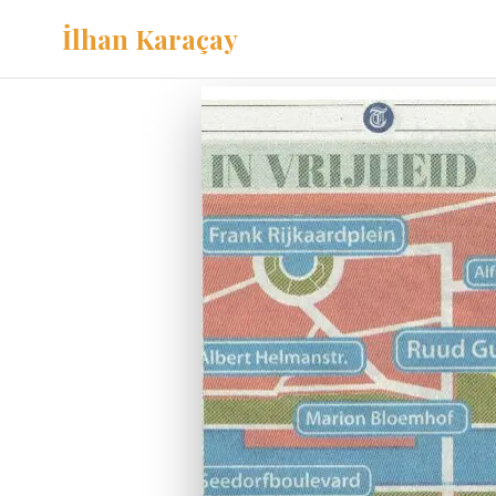
İlhan Karaçay