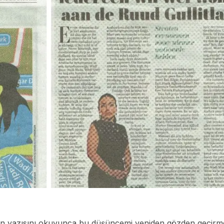
on yazısını okuyunca bu düşüncemi yeniden gözden geçirm