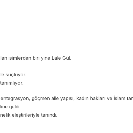
 isimlerden biri yine Lale Gül.
le suçluyor.
tanımlıyor.
, entegrasyon, göçmen aile yapısı, kadın hakları ve İslam tar
ine geldi.
ik eleştirileriyle tanındı.