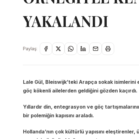
YAKALANDI
Paylaş:
Lale Gül, Bleiswijk’teki Arapça sokak isimlerini e
göç kökenli ailelerden geldiğini gözden kaçırdı.
Yıllardır din, entegrasyon ve göç tartışmaların
bir polemiğin kapısını araladı.
Hollanda’nın çok kültürlü yapısını eleştirenler,