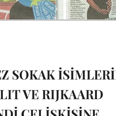
EZ SOKAK İSİMLER
LIT VE RIJKAARD
Dİ ÇELİŞKİSİNE