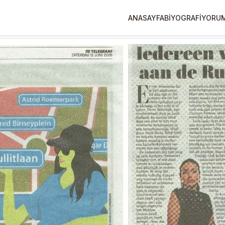
ANASAYFA
BİYOGRAFİ
YORU