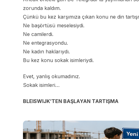
zorunda kaldım.
Çünkü bu kez karşımıza çıkan konu ne din tartış
Ne başörtüsü meselesiydi.
Ne camilerdi.
Ne entegrasyondu.
Ne kadın haklarıydı.
Bu kez konu sokak isimleriydi.
Evet, yanlış okumadınız.
Sokak isimleri…
BLEISWIJK’TEN BAŞLAYAN TARTIŞMA