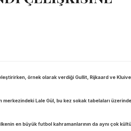
leştirirken, örnek olarak verdiği Gullit, Rijkaard ve Kluive
ın merkezindeki Lale Gül, bu kez sokak tabelaları üzerind
 ülkenin en büyük futbol kahramanlarının da aynı çok kültü