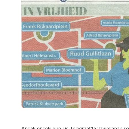
Ancak önceki gün De Telegraaf’ta yayımlanan s