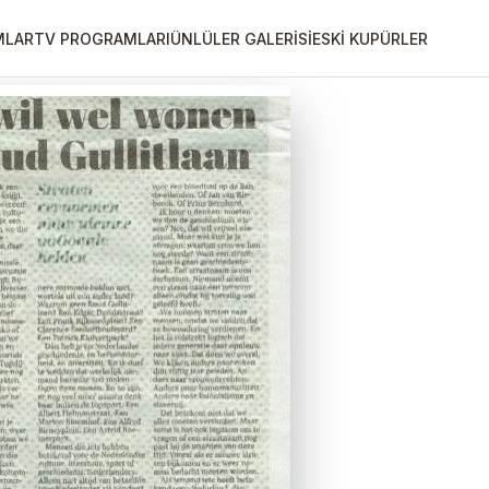
MLAR
TV PROGRAMLARI
ÜNLÜLER GALERİSİ
ESKİ KUPÜRLER