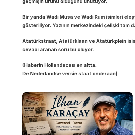
geçmişin ürünü olduğunu unutuyor.
Bir yanda Wadi Musa ve Wadi Rum isimleri eleşti
gösteriliyor. Yazının merkezindeki çelişki tam d
Atatürkstraat, Atatürklaan ve Atatürkplein isim
cevabı aranan soru bu oluyor.
(Haberin Hollandacası en altta.
De Nederlandse versie staat onderaan)