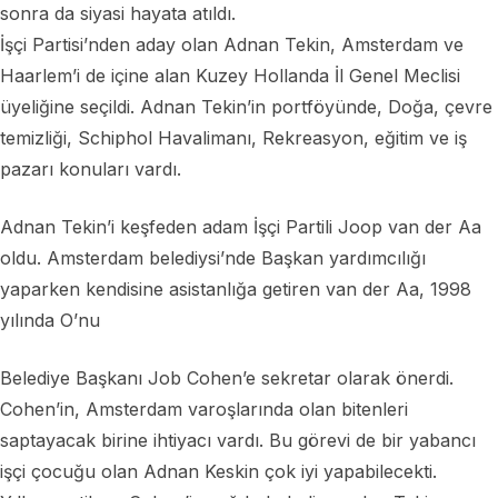
sonra da siyasi hayata atıldı.
İşçi Partisi’nden aday olan Adnan Tekin, Amsterdam ve
Haarlem’i de içine alan Kuzey Hollanda İl Genel Meclisi
üyeliğine seçildi. Adnan Tekin’in portföyünde, Doğa, çevre
temizliği, Schiphol Havalimanı, Rekreasyon, eğitim ve iş
pazarı konuları vardı.
Adnan Tekin’i keşfeden adam İşçi Partili Joop van der Aa
oldu. Amsterdam belediysi’nde Başkan yardımcılığı
yaparken kendisine asistanlığa getiren van der Aa, 1998
yılında O’nu
Belediye Başkanı Job Cohen’e sekretar olarak önerdi.
Cohen’in, Amsterdam varoşlarında olan bitenleri
saptayacak birine ihtiyacı vardı. Bu görevi de bir yabancı
işçi çocuğu olan Adnan Keskin çok iyi yapabilecekti.