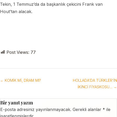
Tekin, 1 Temmuz’da da başkanlık çekicini Frank van
Hout’tan alacak.
Post Views:
77
← KOMİK Mİ, DRAM MI?
HOLLADA’DA TÜRKLER’İN
İKİNCİ FİYASKOSU… →
Bir yanıt yazın
E-posta adresiniz yayınlanmayacak.
Gerekli alanlar
*
ile
işaretlenmişlerdir