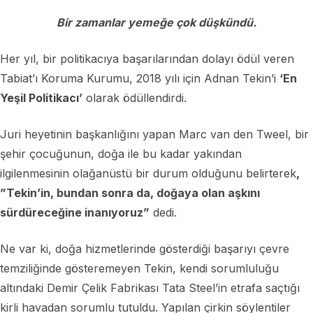
Bir zamanlar yemeğe çok düşkündü.
Her yıl, bir politikacıya başarılarından dolayı ödül veren
Tabiat’ı Koruma Kurumu, 2018 yılı için Adnan Tekin’i
‘En
Yeşil Politikacı’
olarak ödüllendirdi.
Juri heyetinin başkanlığını yapan Marc van den Tweel, bir
şehir çocuğunun, doğa ile bu kadar yakından
ilgilenmesinin olağanüstü bir durum olduğunu belirterek
,
”Tekin’in, bundan sonra da, doğaya olan aşkını
sürdüreceğine inanıyoruz”
dedi.
Ne var ki, doğa hizmetlerinde gösterdiği başarıyı çevre
temziliğinde gösteremeyen Tekin, kendi sorumluluğu
altındaki Demir Çelik Fabrikası Tata Steel’in etrafa saçtığı
kirli havadan sorumlu tutuldu. Yapılan çirkin söylentiler