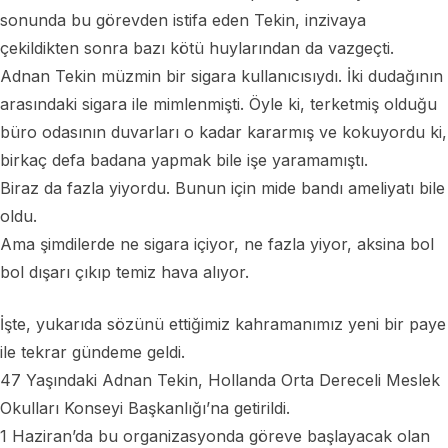
sonunda bu görevden istifa eden Tekin, inzivaya
çekildikten sonra bazı kötü huylarından da vazgeçti.
Adnan Tekin müzmin bir sigara kullanıcısıydı. İki dudağının
arasındaki sigara ile mimlenmişti. Öyle ki, terketmiş olduğu
büro odasının duvarları o kadar kararmış ve kokuyordu ki,
birkaç defa badana yapmak bile işe yaramamıştı.
Biraz da fazla yiyordu. Bunun için mide bandı ameliyatı bile
oldu.
Ama şimdilerde ne sigara içiyor, ne fazla yiyor, aksina bol
bol dışarı çıkıp temiz hava alıyor.
İşte, yukarıda sözünü ettiğimiz kahramanımız yeni bir paye
ile tekrar gündeme geldi.
47 Yaşındaki Adnan Tekin, Hollanda Orta Dereceli Meslek
Okulları Konseyi Başkanlığı’na getirildi.
1 Haziran’da bu organizasyonda göreve başlayacak olan