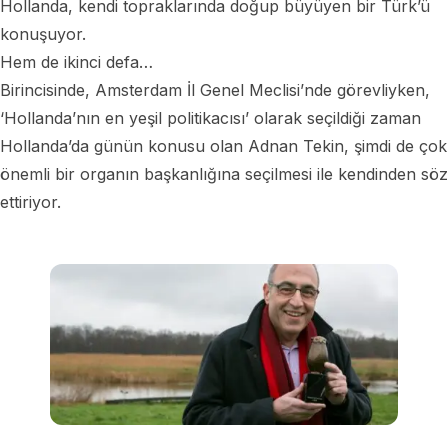
Hollanda, kendi topraklarında doğup büyüyen bir Türk’ü
konuşuyor.
Hem de ikinci defa…
Birincisinde, Amsterdam İl Genel Meclisi’nde görevliyken,
‘Hollanda’nın en yeşil politikacısı’ olarak seçildiği zaman
Hollanda’da günün konusu olan Adnan Tekin, şimdi de çok
önemli bir organın başkanlığına seçilmesi ile kendinden söz
ettiriyor.