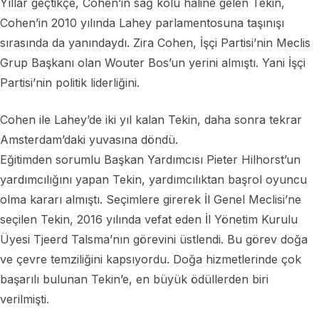
Yıllar geçtikçe, Cohen’in sağ kolu haline gelen Tekin,
Cohen’in 2010 yılında Lahey parlamentosuna taşınışı
sırasında da yanındaydı. Zira Cohen, İşçi Partisi’nin Meclis
Grup Başkanı olan Wouter Bos’un yerini almıştı. Yani İşçi
Partisi’nin politik liderliğini.
Cohen ile Lahey’de iki yıl kalan Tekin, daha sonra tekrar
Amsterdam’daki yuvasına döndü.
Eğitimden sorumlu Başkan Yardımcısı Pieter Hilhorst’un
yardımcılığını yapan Tekin, yardımcılıktan başrol oyuncu
olma kararı almıştı. Seçimlere girerek İl Genel Meclisi’ne
seçilen Tekin, 2016 yılında vefat eden İl Yönetim Kurulu
Üyesi Tjeerd Talsma’nın görevini üstlendi. Bu görev doğa
ve çevre temziliğini kapsıyordu. Doğa hizmetlerinde çok
başarılı bulunan Tekin’e, en büyük ödüllerden biri
verilmişti.