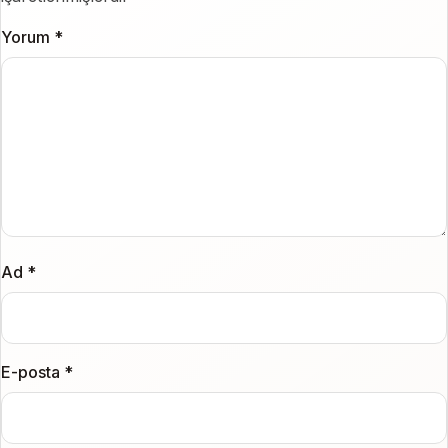
Yorum
*
Ad
*
E-posta
*