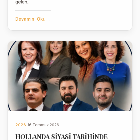
gelen…
Devamını Oku →
2026
16 Temmuz 2026
HOLLANDA SİYASİ TARİHİNDE