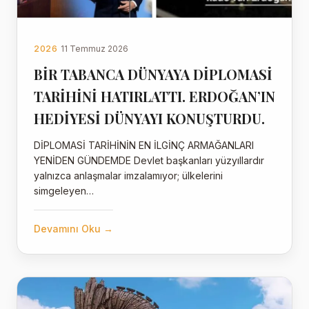
2026
11 Temmuz 2026
BİR TABANCA DÜNYAYA DİPLOMASİ
TARİHİNİ HATIRLATTI. ERDOĞAN’IN
HEDİYESİ DÜNYAYI KONUŞTURDU.
DİPLOMASİ TARİHİNİN EN İLGİNÇ ARMAĞANLARI
YENİDEN GÜNDEMDE Devlet başkanları yüzyıllardır
yalnızca anlaşmalar imzalamıyor; ülkelerini
simgeleyen…
Devamını Oku →