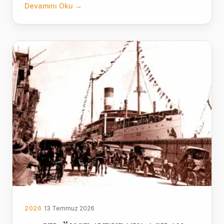
Devamını Oku →
2026
13 Temmuz 2026