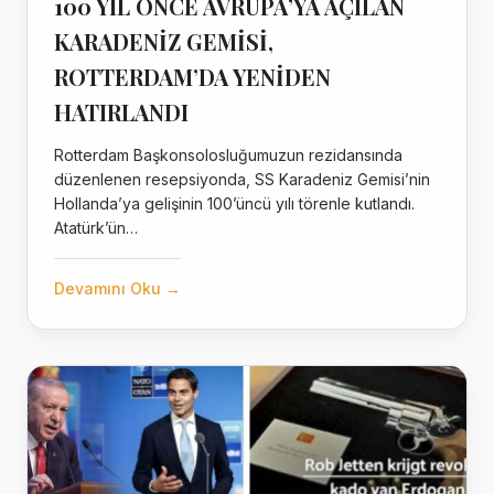
100 YIL ÖNCE AVRUPA’YA AÇILAN
KARADENİZ GEMİSİ,
ROTTERDAM’DA YENİDEN
HATIRLANDI
Rotterdam Başkonsolosluğumuzun rezidansında
düzenlenen resepsiyonda, SS Karadeniz Gemisi’nin
Hollanda’ya gelişinin 100’üncü yılı törenle kutlandı.
Atatürk’ün…
Devamını Oku →