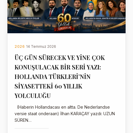
2026
14 Temmuz 2026
ÜÇ GÜN SÜRECEK VE YİNE ÇOK
KONUŞULACAK BİR SERİ YAZI:
HOLLANDA TÜRKLERİ’NİN
SİYASETTEKİ 60 YILLIK
YOLCULUĞU
(Haberin Hollandacası en altta. De Nederlandse
versie staat onderaan) İlhan KARAÇAY yazdı: UZUN
SÜREN…