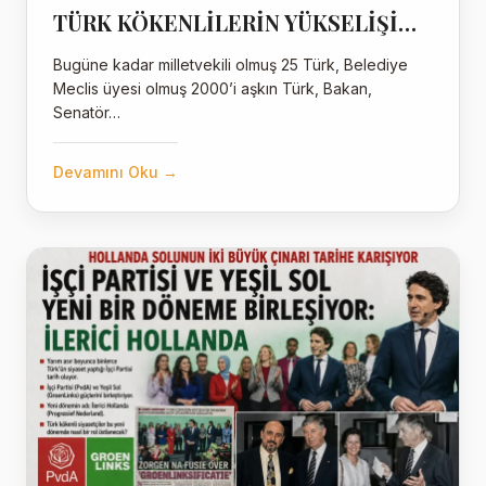
TÜRK KÖKENLİLERİN YÜKSELİŞİ…
Bugüne kadar milletvekili olmuş 25 Türk, Belediye
Meclis üyesi olmuş 2000’i aşkın Türk, Bakan,
Senatör…
Devamını Oku →