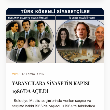
2026
17 Temmuz 2026
YABANCILARA SİYASETİN KAPISI
1986’DA AÇILDI
Belediye Meclisi seçimlerinde verilen seçme ve
seçilme hakkı 1986’da başladı.  1964’te fabrikalara