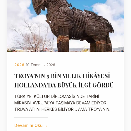
2026
10 Temmuz 2026
TROYA’NIN 5 BİN YILLIK HİKÂYESİ
HOLLANDA’DA BÜYÜK İLGİ GÖRDÜ
TÜRKİYE, KÜLTÜR DİPLOMASİSİNDE TARİHÎ
MİRASINI AVRUPA’YA TAŞIMAYA DEVAM EDİYOR
TRUVA ATI’NI HERKES BİLİYOR… AMA TROYA’NIN…
Devamını Oku →