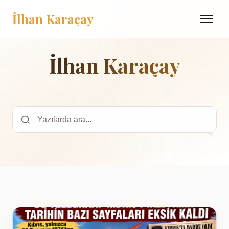
İlhan Karaçay
Menü
İlhan Karaçay